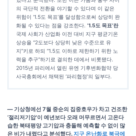
의 극단적 전환을 야기할 수 있다며 이 같은
위험이 ‘1.5도 목표’를 달성함으로써 상당히 완
화될 수 있다는 점을 강조한다.
‘1.5도 목표’란
국제 사회가 산업화 이전 대비 지구 평균기온
상승을 “2도보다 상당히 낮은 수준으로 유
지”키로 하되 “1.5도 이하로 제한하기 위한 노
력을 추구”하기로 결의한 데에서 비롯됐다.
2015년 파리에서 열린 유엔 기후변화협약 당
사국총회에서 채택된 ‘파리협정’의 일부다.
—
기상청에선 7월 중순의 집중호우가 차고 건조한
‘절리저기압’이 예년보다 오래 머무르면서 고온다
습한 북태평양 고기압과 충돌해 예측할 수 없이 많
은 비가 내렸다고 분석했다.
지구 온난화로 북극에