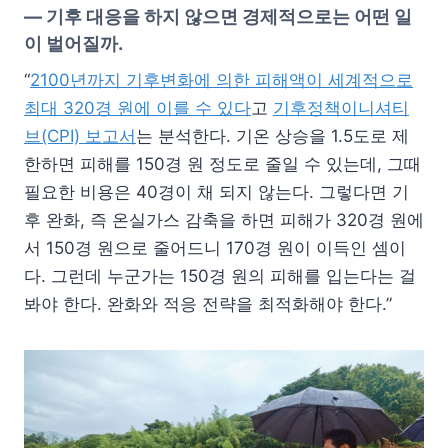
—
기후 대응을 하지 않으면 경제적으로는 어떤 일
이 벌어질까.
“
2100년까지 기후변화에 의한 피해액이 세계적으로
최대 320경 원에 이를 수 있다
고
기후정책이니셔티
브(CPI) 보고서
는 분석한다. 기온 상승을 1.5도로 제
한하면 피해를 150경 원 정도로 줄일 수 있는데, 그때
필요한 비용은 40경이 채 되지 않는다. 그렇다면 기
후 완화, 즉 온실가스 감축을 하면 피해가 320경 원에
서 150경 원으로 줄어드니 170경 원이 이득인 셈이
다. 그런데 누군가는 150경 원의 피해를 입는다는 걸
봐야 한다. 완화와 적응 전략을 최적화해야 한다.”