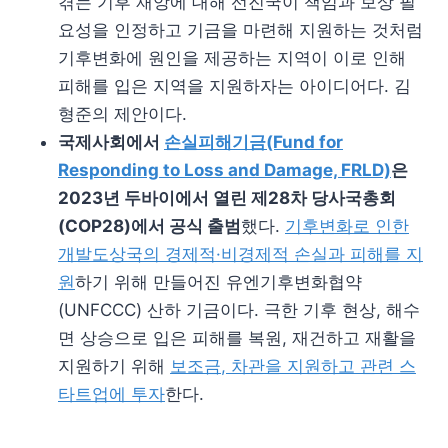
겪는 기후 재앙에 대해 선진국이 책임과 보상 필
요성을 인정하고 기금을 마련해 지원하는 것처럼
기후변화에 원인을 제공하는 지역이 이로 인해
피해를 입은 지역을 지원하자는 아이디어다. 김
형준의 제안이다.
국제사회에서
손실피해기금
(Fund for
Responding to Loss and Damage, FRLD)
은
2023
년 두바이에서 열린 제
28
차 당사국총회
(COP28)
에서 공식 출범
했다.
기후변화로 인한
개발도상국의 경제적
·
비경제적 손실과 피해를 지
원
하기 위해 만들어진 유엔기후변화협약
(UNFCCC) 산하 기금이다. 극한 기후 현상, 해수
면 상승으로 입은 피해를 복원, 재건하고 재활을
지원하기 위해
보조금
,
차관을 지원하고 관련 스
타트업에 투자
한다.