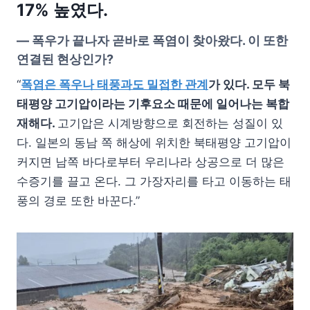
17% 높였다.
—
폭우가 끝나자 곧바로 폭염이 찾아왔다. 이 또한
연결된 현상인가?
“
폭염은 폭우나 태풍과도 밀접한 관계
가 있다. 모두 북
태평양 고기압이라는 기후요소 때문에 일어나는 복합
재해다.
고기압은 시계방향으로 회전하는 성질이 있
다. 일본의 동남 쪽 해상에 위치한 북태평양 고기압이
커지면 남쪽 바다로부터 우리나라 상공으로 더 많은
수증기를 끌고 온다. 그 가장자리를 타고 이동하는 태
풍의 경로 또한 바꾼다.”