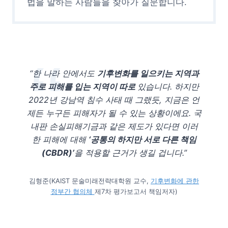
법을 말하는 사람들을 찾아가 질문합니다.
“한 나라 안에서도
기후변화를 일으키는 지역과
주로 피해를 입는 지역이 따로
있습니다. 하지만
2022년 강남역 침수 사태 때 그랬듯, 지금은 언
제든 누구든 피해자가 될 수 있는 상황이에요. 국
내판 손실피해기금과 같은 제도가 있다면 이러
한 피해에 대해
‘공통의 하지만 서로 다른 책임
(CBDR)’
을 적용할 근거가 생길 겁니다.”
김형준(KAIST 문술미래전략대학원 교수,
기후변화에 관한
정부간 협의체
제7차 평가보고서 책임저자)