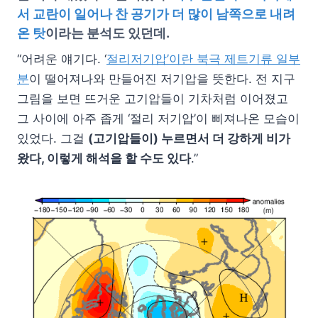
서 교란이 일어나 찬 공기가 더 많이 남쪽으로 내려
온 탓
이라는 분석도 있던데.
“어려운 얘기다. ‘
절리저기압
’
이란 북극 제트기류 일부
분
이 떨어져나와 만들어진 저기압을 뜻한다. 전 지구
그림을 보면 뜨거운 고기압들이 기차처럼 이어졌고
그 사이에 아주 좁게 ‘절리 저기압’이 삐져나온 모습이
있었다. 그걸
(
고기압들이
)
누르면서 더 강하게 비가
왔다
,
이렇게 해석을 할 수도 있다
.”