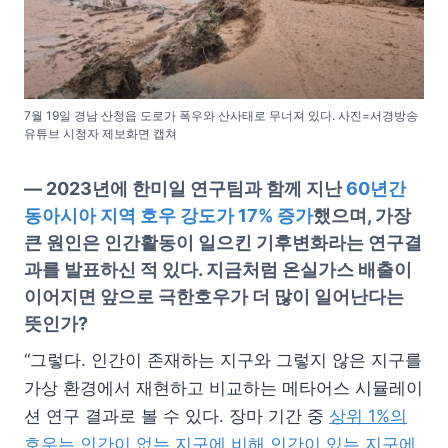
7월 19일 경남 산청읍 도로가 폭우와 산사태로 무너져 있다. 사진=서경방송
유튜브 시청자 제보화면 캡쳐
—
2023년에 한미일 연구팀과 함께 지난
60년간
동아시아 지역 호우 강도가 17% 증가
했으며, 가장
큰 원인은 인간활동이 일으킨 기후변화라는 연구결
과를 발표하신 적 있다. 지금처럼 온실가스 배출이
이어지면 앞으로 극한호우가 더 많이 일어난다는
뜻인가?
“그렇다. 인간이 존재하는 지구와 그렇지 않은 지구를
가상 환경에서 재현하고 비교하는 메타어스 시뮬레이
션 연구 결과로 볼 수 있다. 장마 기간 중
상위 1%의
호우는 인간이 없는 지구에 비해 인간이 있는 지구에