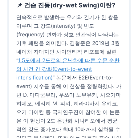
📌
건습 진동(dry-wet Swing)이란?
연속적으로 발생하는 우기와 건기가 한 쌍을
이루며 그 강도(intensity) 및 빈도
(frequency) 변화가 상호 연관되어 나타나는
기후 패턴을 의미한다. 김형준은 2019년 3월
네이처 자매지인 사이언티픽 리포트에 실린
“
1.5도에서 2도로의 온난화에 따른 수문 순환
의 사건 간 강화(Event-to-event
intensification)
” 논문에서 E2E(Event-to-
event) 지수를 통해 이 현상을 정량화했다. 가
빈 D. 마다쿰부라, 우쓰미 노부유키, 시오가마
히데오, 에리히 M. 피셔, 히라야바시 유키코,
오키 다이칸 등 국제연구진이 참여한 이 논문
은 이 현상이 2도 온난화 시나리오에서 평균
적인 강도 증가보다 최대 10배까지 심화될 수
있다고 분석했다. 또한 이는 가뭄과 홍수 사이