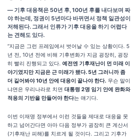
—
기후 대응책은 50년 후, 100년 후를 내다보며 짜
야 하는데, 정권이 5년마다 바뀌면서 정책 일관성이
저해된다. 그래서 인류가 기후 대응을 하기 어렵다
는 견해도 있다
.
“지금은 그런 프레임에서 벗어날 수 있는 상황이다. 5
년 전, 10년 전에 비해 기후변화가 지금 굉장히, 굉장
히 빨리 진행되고 있다.
예전엔 기후재난이 먼 미래 이
야기였지만 지금은 근 미래가 됐다. 5년 그러니까 좀
더 길어봐야 10년 안에 대응이 끝나야 한다.
무슨 말이
냐면은 우리나라로 치면
대통령 2명 임기 안에 완화와
적응의 기반을 만들어야 한다
는 얘기다.
이번 이재명 정부에서 이런 것들을 제대로 대응을 못
하고 넘어간다면 아마 다음 정부가 굉장히 큰 계산서
(기후재난 피해)를 치르게 될 것이다. 그리고 기후가