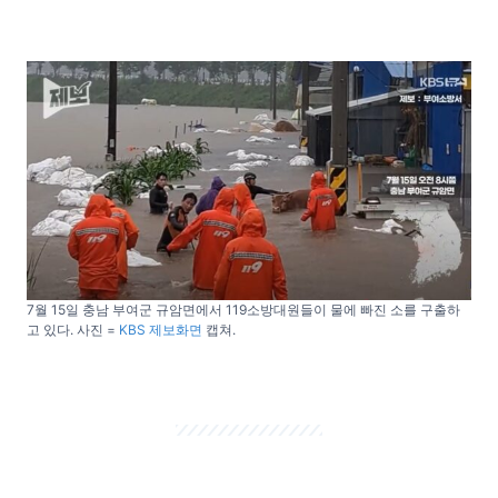
7월 15일 충남 부여군 규암면에서 119소방대원들이 물에 빠진 소를 구출하
고 있다. 사진 =
KBS 제보화면
캡쳐.