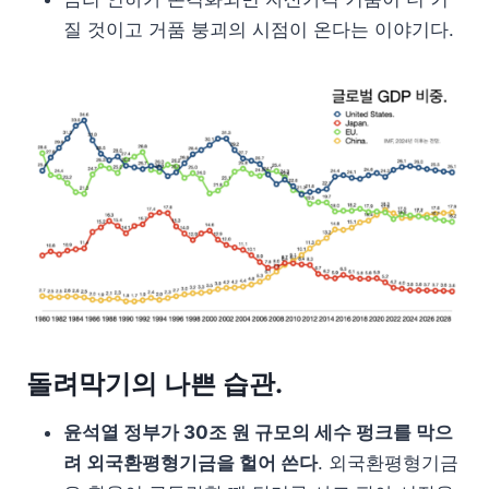
질 것이고 거품 붕괴의 시점이 온다는 이야기다.
돌려막기의 나쁜 습관.
윤석열 정부가 30조 원 규모의 세수 펑크를 막으
려 외국환평형기금을 헐어 쓴다
. 외국환평형기금