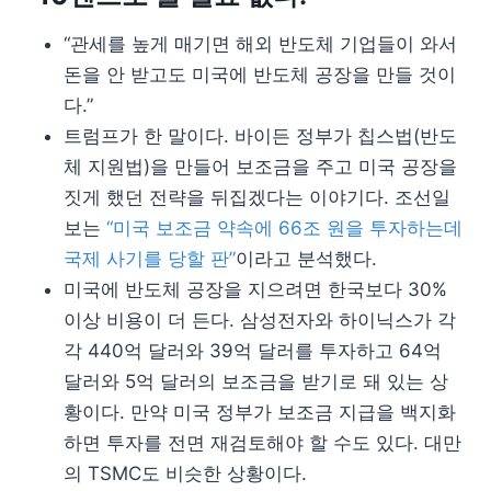
“관세를 높게 매기면 해외 반도체 기업들이 와서
돈을 안 받고도 미국에 반도체 공장을 만들 것이
다.”
트럼프가 한 말이다. 바이든 정부가 칩스법(반도
체 지원법)을 만들어 보조금을 주고 미국 공장을
짓게 했던 전략을 뒤집겠다는 이야기다. 조선일
보는
“미국 보조금 약속에 66조 원을 투자하는데
국제 사기를 당할 판”
이라고 분석했다.
미국에 반도체 공장을 지으려면 한국보다 30%
이상 비용이 더 든다. 삼성전자와 하이닉스가 각
각 440억 달러와 39억 달러를 투자하고 64억
달러와 5억 달러의 보조금을 받기로 돼 있는 상
황이다. 만약 미국 정부가 보조금 지급을 백지화
하면 투자를 전면 재검토해야 할 수도 있다. 대만
의 TSMC도 비슷한 상황이다.