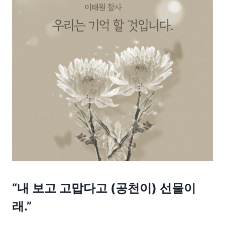
“내 보고 고맙다고 (공천이) 선물이
래.”