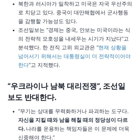
북한과 러시아가 밀착하고 미국은 자국 우선주의
로 치닫고 있다. 중국이 대만해협에서 군사행동
을 감행할 가능성도 있다.
조선일보는 “경제는 중국, 안보는 미국이라는 식
의 전략적 모호성을 내세우는 시기가 지났다”고
분석했다. 한 전직 고위 외교관은 “
현재 상황을
넘어서기 위해서는 대통령실이 더 전략적이어야
한다
”고 지적했다.
“우크라이나 남북 대리전쟁”, 조선일
보도 반대한다.
“무기는 상대를 무력화하거나 파괴하는 도구다.
자신을 지킬 때와 남을 해칠 때의 정당성이 다르
다.
나라를 운용하는 책임자들은 이 문제에 더욱
신중해야 한다.”