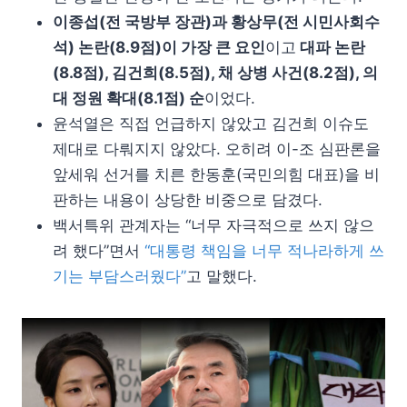
이종섭(전 국방부 장관)과 황상무(전 시민사회수
석) 논란(8.9점)이 가장 큰 요인
이고
대파 논란
(8.8점), 김건희(8.5점), 채 상병 사건(8.2점), 의
대 정원 확대(8.1점) 순
이었다.
윤석열은 직접 언급하지 않았고 김건희 이슈도
제대로 다뤄지지 않았다. 오히려 이-조 심판론을
앞세워 선거를 치른 한동훈(국민의힘 대표)을 비
판하는 내용이 상당한 비중으로 담겼다.
백서특위 관계자는 “너무 자극적으로 쓰지 않으
려 했다”면서
“대통령 책임을 너무 적나라하게 쓰
기는 부담스러웠다”
고 말했다.