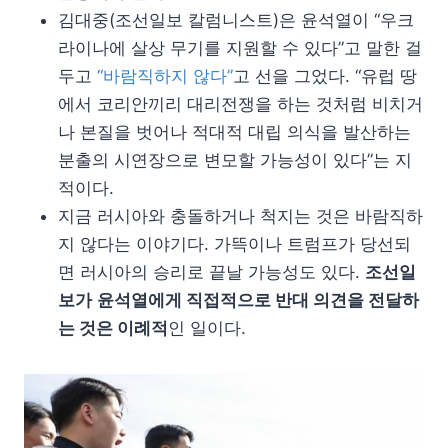
김대중(조선일보 칼럼니스트)은 윤석열이 “우크
라이나에 살상 무기를 지원할 수 있다”고 말한 걸
두고
“바람직하지 않다”
고 선을 그었다. “유럽 땅
에서 코리안끼리 대리전쟁을 하는 것처럼 비치거
나 본질을 벗어나 적대적 대립 의식을 발산하는
분출의 시연장으로 변모할 가능성이 있다”는 지
적이다.
지금 러시아와 충돌하거나 척지는 것은 바람직하
지 않다는 이야기다. 가뜩이나 트럼프가 당선되
면 러시아의 승리로 끝날 가능성도 있다.
조선일
보가
윤석열에게 직접적으로 반대 의견을 전달하
는 것은 이례적
인 일이다.