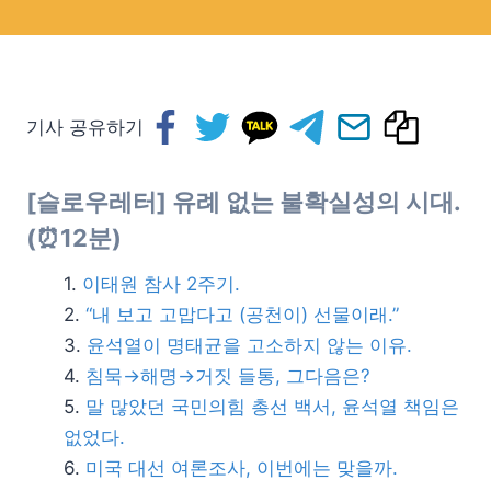
기사 공유하기
[슬로우레터] 유례 없는 불확실성의 시대.
(
⏰
12분)
이태원 참사 2주기.
“내 보고 고맙다고 (공천이) 선물이래.”
윤석열이 명태균을 고소하지 않는 이유.
침묵→해명→거짓 들통, 그다음은?
말 많았던 국민의힘 총선 백서, 윤석열 책임은
없었다.
미국 대선 여론조사, 이번에는 맞을까.