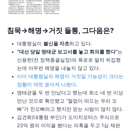
침묵→해명→거짓 들통, 그다음은?
대통령실이
불신을 자초
하고 있다.
“대선 당일 명태균 보고서를 놓고 회의를 했다”
는
신용한(전 정책총괄실장)의 폭로로 발칵 뒤집혔
는데 아무런 해명을 내놓지 않고 있다.
이미 대통령실의 해명이 거짓일 가능성이 크다는
정황이 여럿 쏟아져 나왔다.
명태균을 두 번 만났다고 했는데 최소 네 번 이상
만난 것으로 확인됐고 “철없이 떠드는 우리 오
빠”가 친오빠라고 했지만 믿는 사람이 많지 않다.
김건희(대통령 부인)가 도이치모터스 주식으로
23억 원의 이익을 봤다는 의혹을 두고 1심 재판