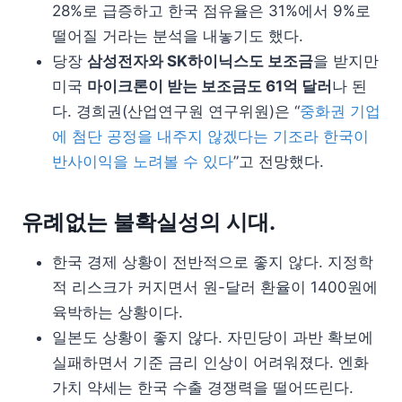
28%로 급증하고 한국 점유율은 31%에서 9%로
떨어질 거라는 분석을 내놓기도 했다.
당장
삼성전자와 SK하이닉스도 보조금
을 받지만
미국
마이크론이 받는 보조금도 61억 달러
나 된
다. 경희권(산업연구원 연구위원)은 “
중화권 기업
에 첨단 공정을 내주지 않겠다는 기조라 한국이
반사이익을 노려볼 수 있다
”고 전망했다.
유례없는 불확실성의 시대.
한국 경제 상황이 전반적으로 좋지 않다. 지정학
적 리스크가 커지면서 원-달러 환율이 1400원에
육박하는 상황이다.
일본도 상황이 좋지 않다. 자민당이 과반 확보에
실패하면서 기준 금리 인상이 어려워졌다. 엔화
가치 약세는 한국 수출 경쟁력을 떨어뜨린다.