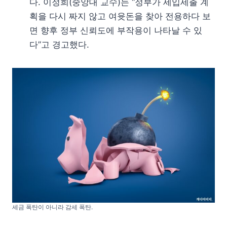
다. 이정희(중앙대 교수)는 “정부가 세입세출 계
획을 다시 짜지 않고 여윳돈을 찾아 전용하다 보
면 향후 정부 신뢰도에 부작용이 나타날 수 있
다”고 경고했다.
세금 폭탄이 아니라 감세 폭탄.