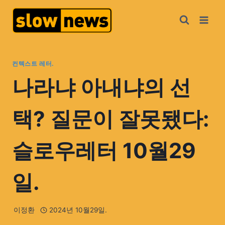
컨텍스트 레터.
나라냐 아내냐의 선
택? 질문이 잘못됐다:
슬로우레터 10월29
일.
이정환
2024년 10월29일.