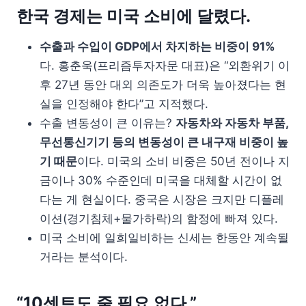
한국 경제는 미국 소비에 달렸다.
수출과 수입이 GDP에서 차지하는 비중이 91%
다. 홍춘욱(프리즘투자자문 대표)은 “외환위기 이
후 27년 동안 대외 의존도가 더욱 높아졌다는 현
실을 인정해야 한다”고 지적했다.
수출 변동성이 큰 이유는?
자동차와 자동차 부품,
무선통신기기 등의 변동성이 큰 내구재 비중이 높
기 때문
이다. 미국의 소비 비중은 50년 전이나 지
금이나 30% 수준인데 미국을 대체할 시간이 없
다는 게 현실이다. 중국은 시장은 크지만 디플레
이션(경기침체+물가하락)의 함정에 빠져 있다.
미국 소비에 일희일비하는 신세는 한동안 계속될
거라는 분석이다.
“10센트도 줄 필요 없다.”