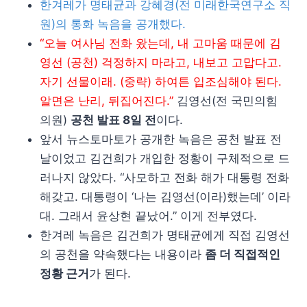
한겨레가 명태균과 강혜경(전 미래한국연구소 직
원)의 통화 녹음을 공개했다.
“오늘 여사님 전화 왔는데, 내 고마움 때문에 김
영선 (공천) 걱정하지 마라고, 내보고 고맙다고.
자기 선물이래. (중략) 하여튼 입조심해야 된다.
알면은 난리, 뒤집어진다.”
김영선(전 국민의힘
의원)
공천 발표 8일 전
이다.
앞서 뉴스토마토가 공개한 녹음은 공천 발표 전
날이었고 김건희가 개입한 정황이 구체적으로 드
러나지 않았다. “사모하고 전화 해가 대통령 전화
해갖고. 대통령이 ‘나는 김영선(이라)했는데’ 이라
대. 그래서 윤상현 끝났어.” 이게 전부였다.
한겨레 녹음은 김건희가 명태균에게 직접 김영선
의 공천을 약속했다는 내용이라
좀 더 직접적인
정황 근거
가 된다.