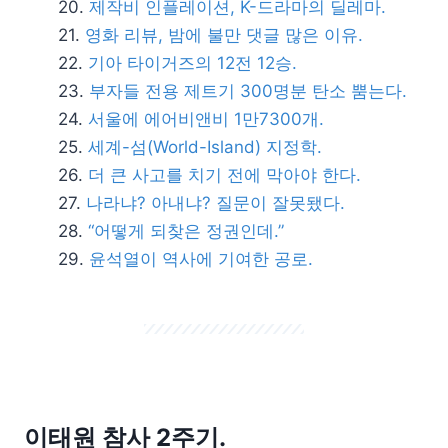
제작비 인플레이션, K-드라마의 딜레마.
영화 리뷰, 밤에 불만 댓글 많은 이유.
기아 타이거즈의 12전 12승.
부자들 전용 제트기 300명분 탄소 뿜는다.
서울에 에어비앤비 1만7300개.
세계-섬(World-Island) 지정학.
더 큰 사고를 치기 전에 막아야 한다.
나라냐? 아내냐? 질문이 잘못됐다.
“어떻게 되찾은 정권인데.”
윤석열이 역사에 기여한 공로.
이태원 참사 2주기.