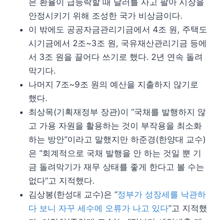
은 환율이 급등락할 때 달러를 사고 팔아 시장을
안정시키기 위해 조성한 국가 비상금이다.
이 밖에도 공공자금관리기금에서 4조 원, 주택도
시기금에서 2조~3조 원, 국유재산관리기금 등에
서 3조 원을 끌어다 쓰기로 했다. 2년 연속 돌려
막기다.
나머지 7조~9조 원의 예산을 지출하지 않기로
했다.
최상목(기획재정부 장관)이 “국채를 발행하지 않
고 가용 자원을 활용하는 것이 부작용을 최소화
하는 방안”이라고 말했지만 하준경(한양대 교수)
은 “회계적으로 국채 발행을 안 하는 것일 뿐 기
금 돌려막기가 재무 상태를 좋게 한다고 볼 수는
없다”고 지적했다.
김상봉(한성대 교수)은 “
정부가 성장세를 낙관하
다 보니 자꾸 세수에 오류가 나고 있다
”고 지적했