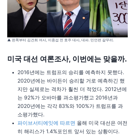
▲ 왼쪽부터 김건희 여사, 이종섭 전 호주 대사, 대파. 민언련 갈무리.
미국 대선 여론조사, 이번에는 맞을까.
2016년에는 트럼프의 승리를 예측하지 못했다.
2020년에는 바이든이 승리할 거로 예측하긴 했
지만 실제로는 격차가 훨씬 더 적었다. 2012년에
는 92%가 오바마를 과소평가했고 2016년과
2020년에는 각각 83%와 100%가 트럼프를 과
소평가했다.
파이브서티에잇에 따르면
올해 미국 대선은 여전
히 해리스가 1.4%포인트 앞서 있는 상황이다.