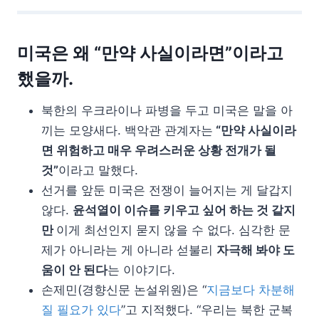
미국은 왜
“만약 사실이라면”이라고
했을까.
북한의 우크라이나 파병을 두고 미국은 말을 아
끼는 모양새다. 백악관 관계자는
“만약 사실이라
면 위험하고 매우 우려스러운 상황 전개가 될
것”
이라고 말했다.
선거를 앞둔 미국은 전쟁이 늘어지는 게 달갑지
않다.
윤석열이 이슈를 키우고 싶어 하는 것 같지
만
이게 최선인지 묻지 않을 수 없다. 심각한 문
제가 아니라는 게 아니라 섣불리
자극해 봐야 도
움이 안 된다
는 이야기다.
손제민(경향신문 논설위원)은 “
지금보다 차분해
질 필요가 있다
”고 지적했다. “우리는 북한 군복