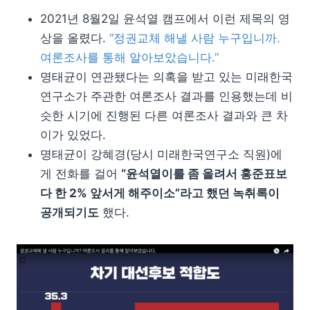
2021년 8월2일 윤석열 캠프에서 이런 제목의 영
상을 올렸다.
“정권교체 해낼 사람 누구입니까.
여론조사를 통해 알아보았습니다.”
명태균이 연관됐다는 의혹을 받고 있는 미래한국
연구소가 주관한 여론조사 결과를 인용했는데 비
슷한 시기에 진행된 다른 여론조사 결과와 큰 차
이가 있었다.
명태균이 강혜경(당시 미래한국연구소 직원)에
게 전화를 걸어
“윤석열이를 좀 올려서 홍준표보
다 한 2% 앞서게 해주이소”라고 했던 녹취록이
공개되기도
했다.