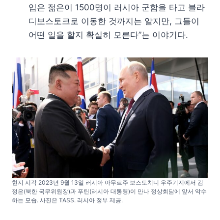
입은 젊은이 1500명이 러시아 군함을 타고 블라
디보스토크로 이동한 것까지는 알지만, 그들이
어떤 일을 할지 확실히 모른다”는 이야기다.
현지 시각 2023년 9월 13일 러시아 아무르주 보스토치니 우주기지에서 김
정은(북한 국무위원장)과 푸틴(러시아 대통령)이 만나 정상회담에 앞서 악수
하는 모습. 사진은 TASS. 러시아 정부 제공.