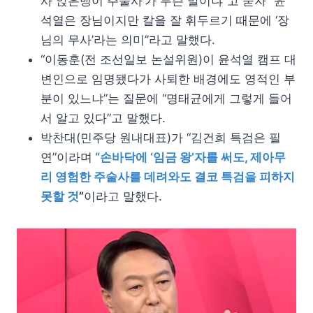
사 앉은뱅이 주술사’가 무슨 말이냐”고 묻자 “윤
석열은 장님이지만 칼을 잘 휘두르기 때문에 ‘장
님의 무사’라는 의미”라고 말했다.
“이동훈(전 조선일보 논설위원)이 윤석열 캠프 대
변인으로 임명됐다가 사퇴한 배경에도 영적인 부
분이 있느냐”는 질문에 “명태균에게 그렇게 들어
서 알고 있다”고 말했다.
박찬대(민주당 원내대표)가 “김건희 특검은 필
연”이라며
“손바닥에 ‘임금 왕’자를 써도, 제아무
리 영험한 주술사를 데려와도 결코 특검을 피하지
못할 것
”
이라고 말했다.