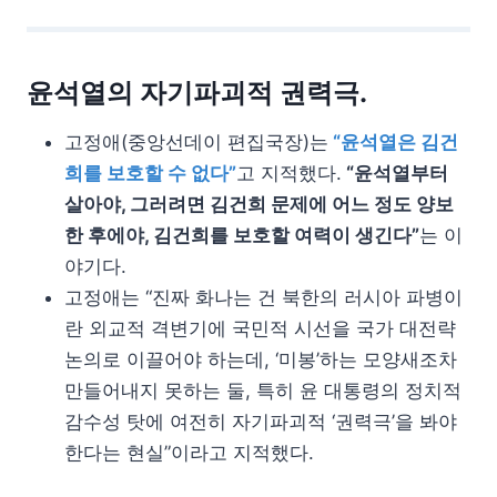
윤석열의 자기파괴적 권력극.
고정애(중앙선데이 편집국장)는
“윤석열은 김건
희를 보호할 수 없다”
고 지적했다.
“윤석열부터
살아야, 그러려면 김건희 문제에 어느 정도 양보
한 후에야, 김건희를 보호할 여력이 생긴다”
는 이
야기다.
고정애는 “진짜 화나는 건 북한의 러시아 파병이
란 외교적 격변기에 국민적 시선을 국가 대전략
논의로 이끌어야 하는데, ‘미봉’하는 모양새조차
만들어내지 못하는 둘, 특히 윤 대통령의 정치적
감수성 탓에 여전히 자기파괴적 ‘권력극’을 봐야
한다는 현실”이라고 지적했다.