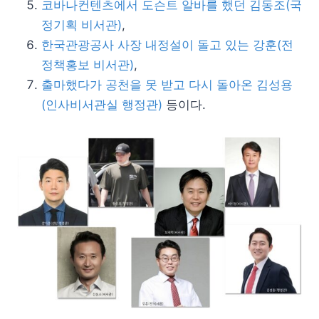
코바나컨텐츠에서 도슨트 알바를 했던 김동조(국
정기획 비서관)
,
한국관광공사 사장 내정설이 돌고 있는 강훈(전
정책홍보 비서관)
,
출마했다가 공천을 못 받고 다시 돌아온 김성용
(인사비서관실 행정관)
등이다.