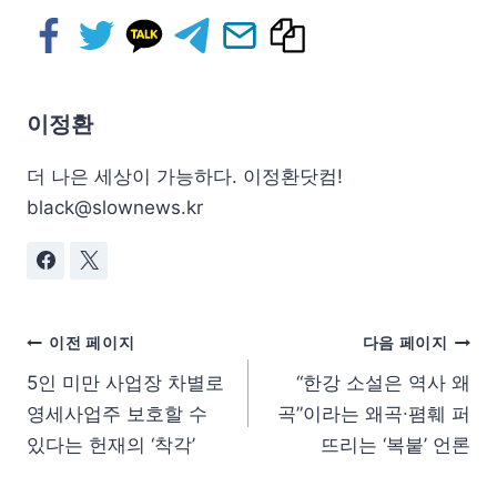
이정환
더 나은 세상이 가능하다. 이정환닷컴!
black@slownews.kr
이전 페이지
다음 페이지
5인 미만 사업장 차별로
“한강 소설은 역사 왜
영세사업주 보호할 수
곡”이라는 왜곡∙폄훼 퍼
있다는 헌재의 ‘착각’
뜨리는 ‘복붙’ 언론