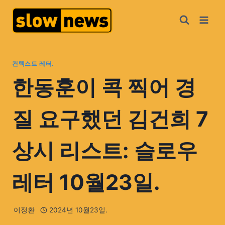
컨텍스트 레터.
한동훈이 콕 찍어 경
질 요구했던 김건희 7
상시 리스트: 슬로우
레터 10월23일.
이정환
2024년 10월23일.