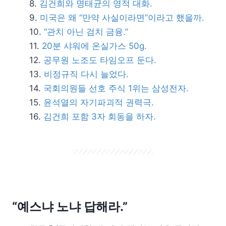
김건희와 명태균의 영적 대화.
미국은 왜 “만약 사실이라면”이라고 했을까.
“관치 아닌 검치 금융.”
20분 샤워에 온실가스 50g.
공무원 노조도 타임오프 둔다.
비정규직 다시 늘었다.
국회의원들 선호 주식 1위는 삼성전자.
윤석열의 자기파괴적 권력극.
김건희 포함 3자 회동을 하자.
“예스냐 노냐 답해라.”