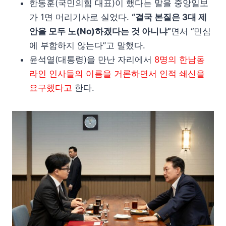
한동훈(국민의힘 대표)이 했다는 말을 중앙일보
가 1면 머리기사로 실었다.
“결국 본질은 3대 제
안을 모두 노(No)하겠다는 것 아니냐”
면서 “민심
에 부합하지 않는다”고 말했다.
윤석열(대통령)을 만난 자리에서
8명의 한남동
라인 인사들의 이름을 거론하면서 인적 쇄신을
요구했다고
한다.