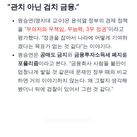
“관치 아닌 검치 금융.”
원승연(명지대 교수)은 윤석열 정부의 경제 정책
을
“무의지와 무책임, 무능력, 3무 정권”
이라고
평가했다. “정권을 잡아서 나라에 어떻게 기여하
겠다는 목표가 없는 것 같다”는 이야기다.
원승연은
공매도 금지
와
금융투자소득세 폐지
를
포퓰리즘
이라고 본다. “금융회사 사람들 불만이
엄청나게 쌓일 것 같은데 문재인 정부 때와 비교
하면 거의 이야기하지 않는다. 왜 그럴지 생각해
봤더니 뒤에 검찰이 있어서 그런 것 같다.”