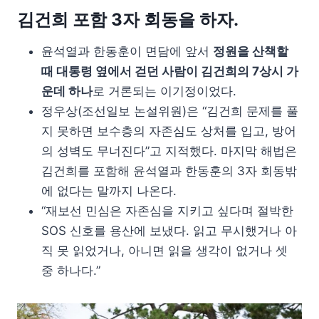
김건희 포함 3자 회동을 하자.
윤석열과 한동훈이 면담에 앞서
정원을 산책할
때 대통령 옆에서 걷던 사람이 김건희의 7상시 가
운데 하나
로 거론되는 이기정이었다.
정우상(조선일보 논설위원)은 “김건희 문제를 풀
지 못하면 보수층의 자존심도 상처를 입고, 방어
의 성벽도 무너진다”고 지적했다. 마지막 해법은
김건희를 포함해 윤석열과 한동훈의 3자 회동밖
에 없다는 말까지 나온다.
“재보선 민심은 자존심을 지키고 싶다며 절박한
SOS 신호를 용산에 보냈다. 읽고 무시했거나 아
직 못 읽었거나, 아니면 읽을 생각이 없거나 셋
중 하나다.”