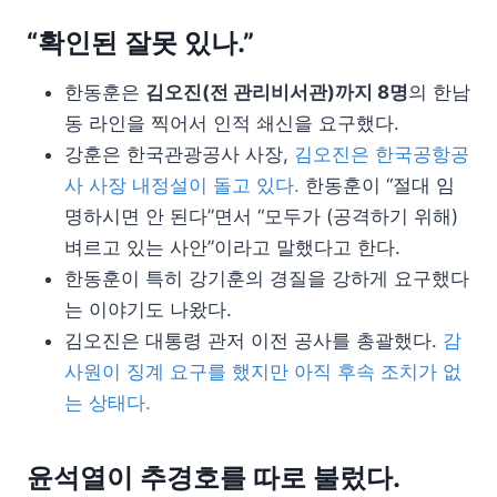
“확인된 잘못 있나.”
한동훈은
김오진(전 관리비서관)까지 8명
의 한남
동 라인을 찍어서 인적 쇄신을 요구했다.
강훈은 한국관광공사 사장,
김오진은 한국공항공
사 사장 내정설이 돌고 있다.
한동훈이 “절대 임
명하시면 안 된다”면서 “모두가 (공격하기 위해)
벼르고 있는 사안”이라고 말했다고 한다.
한동훈이 특히 강기훈의 경질을 강하게 요구했다
는 이야기도 나왔다.
김오진은 대통령 관저 이전 공사를 총괄했다.
감
사원이 징계 요구를 했지만 아직 후속 조치가 없
는 상태다.
윤석열이 추경호를 따로 불렀다.