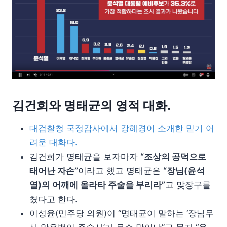
김건희와 명태균의 영적 대화.
대검찰청 국정감사에서 강혜경이 소개한 믿기 어
려운 대화다.
김건희가 명태균을 보자마자
“조상의 공덕으로
태어난 자손”
이라고 했고 명태균은
“장님(윤석
열)의 어깨에 올라타 주술을 부리라”
고 맞장구를
쳤다고 한다.
이성윤(민주당 의원)이 “명태균이 말하는 ‘장님무