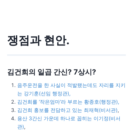
쟁점과 현안.
김건희의 일곱 간신? 7상시?
음주운전을 한 사실이 적발됐는데도 자리를 지키
는 강기훈(선임 행정관),
김건희를 ‘작은엄마’라 부르는 황종호(행정관),
김건희 홍보를 전담하고 있는 최재혁(비서관)
,
용산 3간신 가운데 하나로 꼽히는 이기정(비서
관)
,