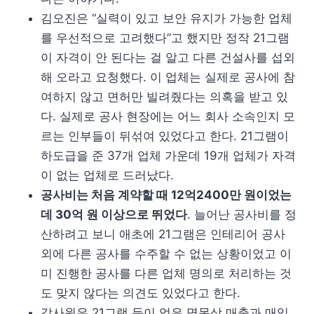
김오진은 “실력이 있고 보안 유지가 가능한 업체
를 우선적으로 고려했다”고 했지만 정작 21그램
이 자격이 안 된다는 걸 알고 다른 건설사를 섭외
해 오라고 요청했다. 이 업체는 실제로 공사에 참
여하지 않고 면허만 빌려줬다는 의혹을 받고 있
다. 실제로 공사 현장에는 어느 회사 소속인지 모
르는 인부들이 뒤섞여 있었다고 한다. 21그램이
하도급을 준 37개 업체 가운데 19개 업체가 자격
이 없는 업체로 드러났다.
공사비는 처음 계약할 때 12억2400만 원이었는
데 30억 원 이상으로 뛰었다
. 늘어난 공사비를 정
산하려고 보니 애초에 21그램은 인테리어 공사
외에 다른 공사를 수주할 수 없는 상황이었고 이
미 진행한 공사를 다른 업체 명의로 처리하는 것
도 맞지 않다는 의견도 있었다고 한다.
감사원은 21그램 등이 얻은 명목상 매출과 매입