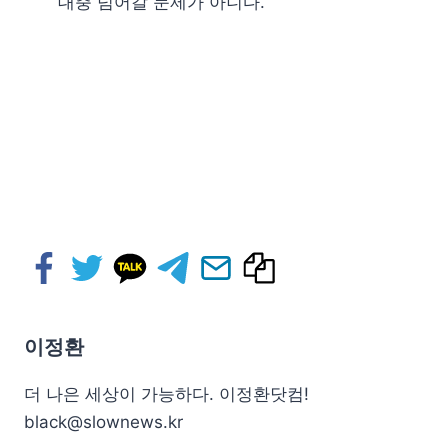
대충 넘어갈 문제가 아니다.
이정환
더 나은 세상이 가능하다. 이정환닷컴!
black@slownews.kr