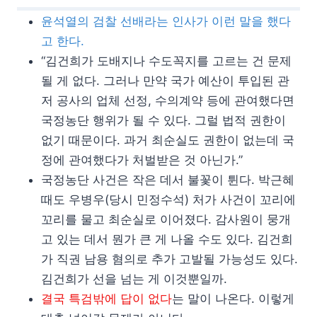
윤석열의 검찰 선배라는 인사가 이런 말을 했다
고 한다.
“김건희가 도배지나 수도꼭지를 고르는 건 문제
될 게 없다. 그러나 만약 국가 예산이 투입된 관
저 공사의 업체 선정, 수의계약 등에 관여했다면
국정농단 행위가 될 수 있다. 그럴 법적 권한이
없기 때문이다. 과거 최순실도 권한이 없는데 국
정에 관여했다가 처벌받은 것 아닌가.”
국정농단 사건은 작은 데서 불꽃이 튄다. 박근혜
때도 우병우(당시 민정수석) 처가 사건이 꼬리에
꼬리를 물고 최순실로 이어졌다. 감사원이 뭉개
고 있는 데서 뭔가 큰 게 나올 수도 있다. 김건희
가 직권 남용 혐의로 추가 고발될 가능성도 있다.
김건희가 선을 넘는 게 이것뿐일까.
결국 특검밖에 답이 없다
는 말이 나온다. 이렇게