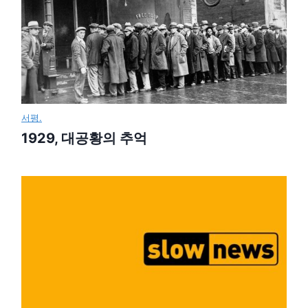
서평.
1929, 대공황의 추억