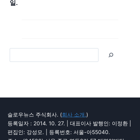
일.
슬로우뉴스 주식회사. (
회사 소개.
)
등록일자 : 2014. 10. 27. | 대표이사 발행인: 이정환 |
편집인: 강성모. | 등록번호: 서울-아55040.