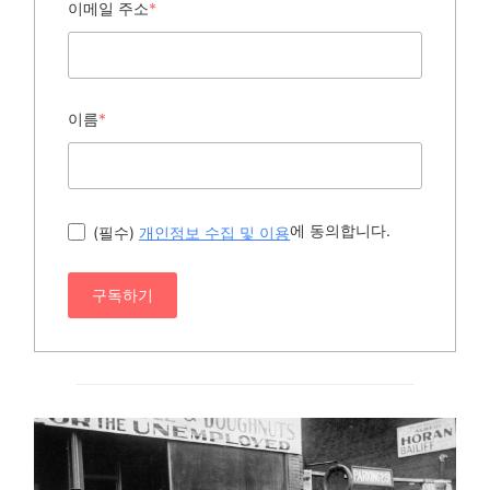
이메일 주소
*
이름
*
에 동의합니다.
(필수)
개인정보 수집 및 이용
구독하기