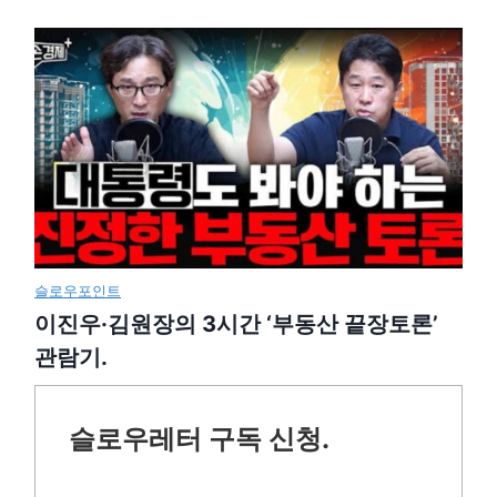
슬로우포인트
이진우·김원장의 3시간 ‘부동산 끝장토론’
관람기.
슬로우레터 구독 신청.