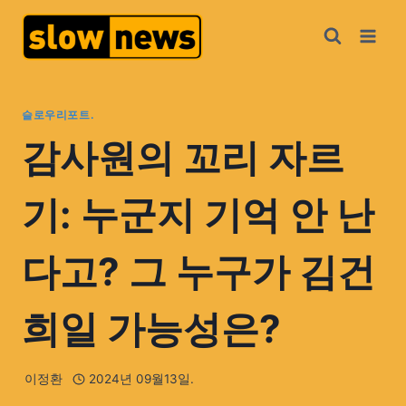
슬로우리포트.
감사원의 꼬리 자르
기: 누군지 기억 안 난
다고? 그 누구가 김건
희일 가능성은?
이정환
2024년 09월13일.