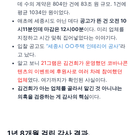
데 수의 계약은 804만 건에 83조 원 규모. 1건에
평균 1034만 원이었다.
애초에 세종시도 아닌 데다
공고가 뜬 건 오전 10
시11분인데 마감은 12시00분
이다. 미리 업체를
지정하고 시간 맞춰 집어넣었다는 이야기다.
입찰 공고도
“세종시 ○○주택 인테리어 공사”
라
고 났다.
알고 보니
21그램은 김건희가 운영했던 코바나콘
텐츠의 이벤트에 후원사로 여러 차례 참여했던
업체
였다. 여기까지가 확인된 사실이다.
김건희가 아는 업체를 골라서 맡긴 것 아니냐는
의혹을 검증하는 게 감사의 핵심
이다.
1년 8개월 걸린 감사 결과.