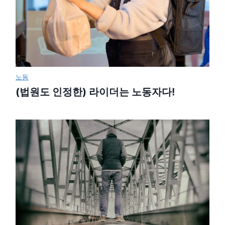
노동
(법원도 인정한) 라이더는 노동자다!