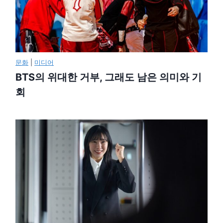
문화
|
미디어
BTS의 위대한 거부, 그래도 남은 의미와 기
회