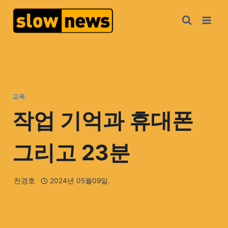
교육
작업 기억과 휴대폰
그리고 23분
천경호
2024년 05월09일.