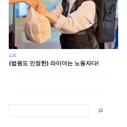
노동
(법원도 인정한) 라이더는 노동자다!