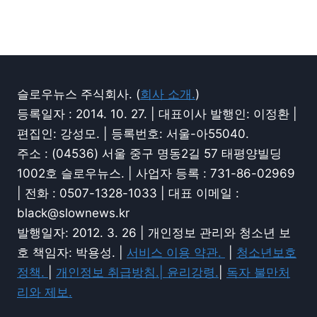
슬로우뉴스 주식회사. (
회사 소개.
)
등록일자 : 2014. 10. 27. | 대표이사 발행인: 이정환 |
편집인: 강성모. | 등록번호: 서울-아55040.
주소 : (04536) 서울 중구 명동2길 57 태평양빌딩
1002호 슬로우뉴스. | 사업자 등록 : 731-86-02969
| 전화 : 0507-1328-1033 | 대표 이메일 :
black@slownews.kr
발행일자: 2012. 3. 26 | 개인정보 관리와 청소년 보
호 책임자: 박용성. |
서비스 이용 약관.
|
청소년보호
정책.
|
개인정보 취급방침.|
윤리강령.
|
독자 불만처
리와 제보.