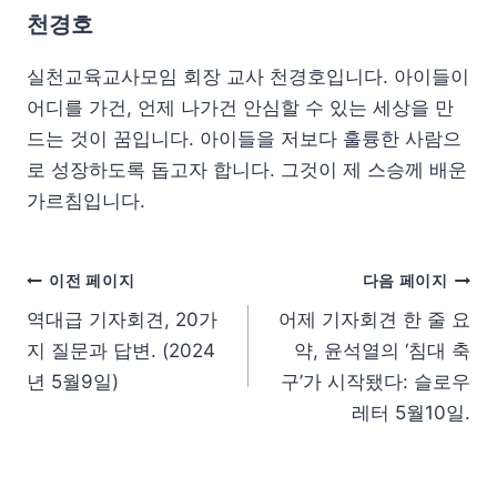
천경호
실천교육교사모임 회장 교사 천경호입니다. 아이들이
어디를 가건, 언제 나가건 안심할 수 있는 세상을 만
드는 것이 꿈입니다. 아이들을 저보다 훌륭한 사람으
로 성장하도록 돕고자 합니다. 그것이 제 스승께 배운
가르침입니다.
이전 페이지
다음 페이지
역대급 기자회견, 20가
어제 기자회견 한 줄 요
지 질문과 답변. (2024
약, 윤석열의 ‘침대 축
년 5월9일)
구’가 시작됐다: 슬로우
레터 5월10일.