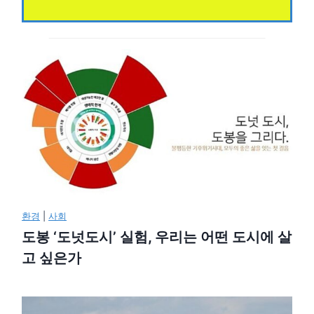
환경
|
사회
도봉 ‘도넛도시’ 실험, 우리는 어떤 도시에 살
고 싶은가