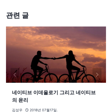
관련 글
네이티브 이데올로기 그리고 네이티브
의 윤리
김성우
2018년 07월17일.