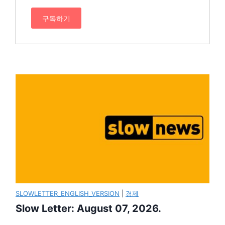
구독하기
SLOWLETTER_ENGLISH_VERSION
|
경제
Slow Letter: August 07, 2026.