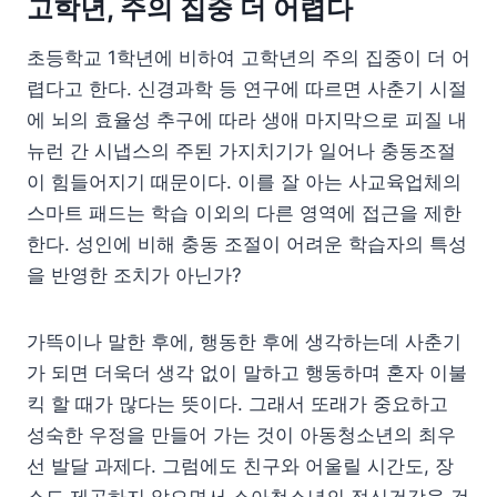
고학년, 주의 집중 더 어렵다
초등학교 1학년에 비하여 고학년의 주의 집중이 더 어
렵다고 한다. 신경과학 등 연구에 따르면 사춘기 시절
에 뇌의 효율성 추구에 따라 생애 마지막으로 피질 내
뉴런 간 시냅스의 주된 가지치기가 일어나 충동조절
이 힘들어지기 때문이다. 이를 잘 아는 사교육업체의
스마트 패드는 학습 이외의 다른 영역에 접근을 제한
한다. 성인에 비해 충동 조절이 어려운 학습자의 특성
을 반영한 조치가 아닌가?
가뜩이나 말한 후에, 행동한 후에 생각하는데 사춘기
가 되면 더욱더 생각 없이 말하고 행동하며 혼자 이불
킥 할 때가 많다는 뜻이다. 그래서 또래가 중요하고
성숙한 우정을 만들어 가는 것이 아동청소년의 최우
선 발달 과제다. 그럼에도 친구와 어울릴 시간도, 장