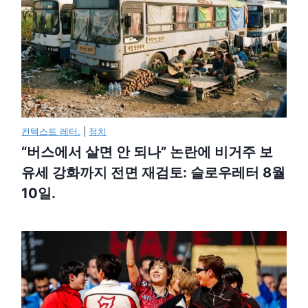
컨텍스트 레터.
|
정치
“버스에서 살면 안 되나” 논란에 비거주 보
유세 강화까지 전면 재검토: 슬로우레터 8월
10일.