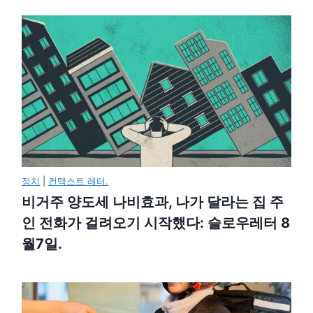
정치
|
컨텍스트 레터.
비거주 양도세 나비효과, 나가 달라는 집 주
인 전화가 걸려오기 시작했다: 슬로우레터 8
월7일.