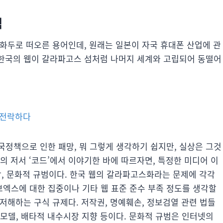
범
 화두로 떠오른 용어인데, 원래는 일본이 자국 휴대폰 산업에 관
, 한국의 웹이 갈라파고스 섬처럼 나머지 세계와 고립되어 동떨어
로 전락하다
국정책으로 인한 패망, 뭐 그렇게 생각하기 쉽지만, 실상은 그것
그의 저서 ‘코드’에서 이야기한 바에 따르자면, 특정한 미디어 이
시장, 문화적 규범이다. 한국 웹의 갈라파고스화라는 문제에 각각
엑스에 대한 집중이나 기타 웹 표준 준수 부족 정도를 생각할
 저해하는 구식 규제다. 저작권, 명예훼손, 정보검열 관련 법들
모델, 배타적 내수시장 지향 등이다. 문화적 규범은 인터넷의