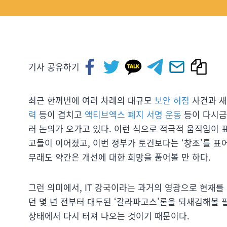
기사 공유하기
최근 한꺼번에 여러 차례의 대규모
보안 허점
사건과 새
력
등이 겹치고
액티브엑스 폐지 서명 운동
등이 다시금
러 논의가 오가고 있다. 이런 식으로 적극적 움직임이 
고들이 이어졌고, 이번 정부가 토건보다는 ‘창조’를 표
무래도 약간은 개선에 대한 희망을 품어볼 만 하다.
그런 의미에서, IT 강국이라는 과거의 영광으로 현재
던 몇 년 전부터 대두된 ‘갈라파고스’론을 되새김해볼 
상태에서 다시 터져 나오는 것이기 때문이다.