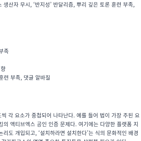
산자 무시, ‘반지성’ 반달리즘, 뿌리 깊은 토론 훈련 부족,
 부족
지향
 훈련 부족, 댓글 알바질
도씩 각 요소가 중첩되어 나타난다. 예를 들어 법이 가장 주된 요
킹의 액티브엑스 공인 인증 문제다. 여기에는 다양한 플랫폼 지
논리도 개입되고, ‘설치하라면 설치한다’는 식의 문화적인 배경