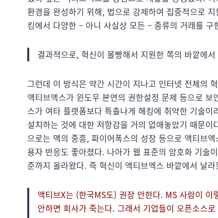
환경을 완성하기 위해, 법으로 강제하여 집중적으로 지
킹에서 다양한 – 아니 사실상 모든 – 종류의 거래를 구
결과적으로, 혁신이 몰빵해서 지원한 쪽의 바깥에서
그런데 이 방식은 약간 시간이 지나고 인터넷 전체의 
액티브엑스가 윈도우 본연의 권한설정 문제 등으로 보안
스가 여타 플랫폼보다 특출나게 해킹에 취약한 기술이
설치하는 것에 대한 저항감을 거의 없애놓았기 때문이다)
으로는 맥의 중흥, 파이어폭스의 성장 등으로 액티브엑
용자 반응도 좋아졌다. 나아가 웹 표준의 암호화 기술이
준까지 올라왔다. 즉 혁신이 액티브엑스 바깥에서 날라
액티브X는 (한국MS도) 권장 안한다. MS 사람이
안하면 회사가 죽는다. 그래서 기업들이 오픈소스로 