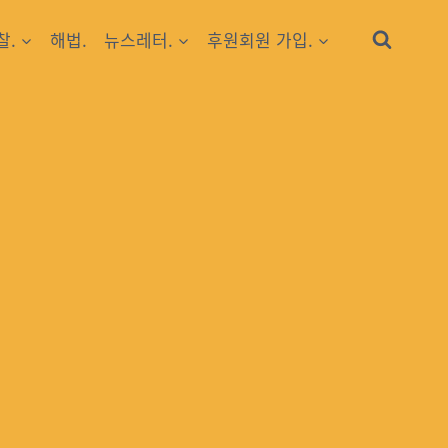
찰.
해법.
뉴스레터.
후원회원 가입.