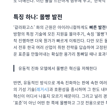
도 더해진다. 이런 틀을 느슨하게 염두에 두고, ‘한국
특징 하나: 몰빵 발전
‘갈라파고스’ 화의 근원은 아이러니컬하게도
빠른 발전
방향의 특정 기술에 모든 지원을 몰아주기, 속칭 ‘몰빵
착 진행하면 더욱 뭔가가 빠르게 이뤄진다. 다만 모든 
서 전후 한국 여러 산업이 취한 전략을 답습하여 고정
운 표준을 만들어내는 확실한 용가리 통뼈일 때나 효과
유동적 진화 모델에서 몰빵은 혁신을 저해한다
반면, 유동적인 방식으로 계속 진화하는 판에 속한 여
의 기성 기술(
레거시
)과 호환성을 중시하며 그 한도 내
혁신이 어디서 나올지 모르기 때문이다. 그리고 널리 
‘표준’이 아닌 어떤 한 쪽에 몰빵하고 그것 전용으로만