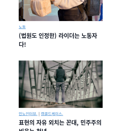
노동
(법원도 인정한) 라이더는 노동자
다!
민노인터뷰.
|
캡콜드케이스.
표현의 자유 외치는 꼰대, 민주주의