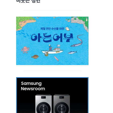
비웃는 청년