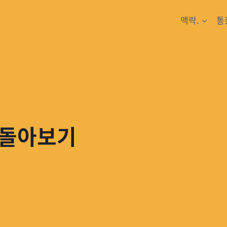
맥락.
통
 돌아보기