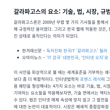
갈라파고스의 요소: 기술, 법, 시장, 규
갈라파고스론은 2009년 무렵 몇 가지 기사들을 통해서
해 규정하던 용어였다. 그리고 한국 웹에 적용한 것은
진 상태로 움직인다는 의미가 되었다.
한겨레신문 –
독자진화 한국IT ‘갈라파고스’ 될라
오마이뉴스 –
‘IT 강국’ 대한민국, ‘인터넷 오지’
이 사안을 피상적으로 볼 때는 세계표준을 거부하는 쇄
보다 좀 더 복합적이다. 인터넷법학자
로렌스 레식
이 
용 패턴을 형성해내는 4가지 요소는 바로 기술, 법, 
기여하는 요소들을 적용해보자면, 기술 면에서는 액티브
수 있다. 법은 인터넷 매체 속성에 맞지 않고 그 발전을
에 대한 논란이 대표적이다. 시장은 폐쇄적 종합잡화점 