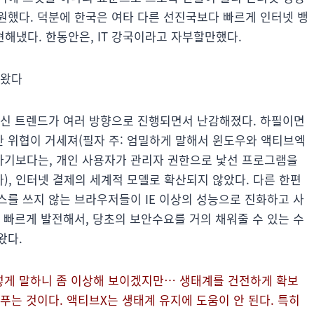
원했다. 덕분에 한국은 여타 다른 선진국보다 빠르게 인터넷 뱅
현해냈다. 한동안은, IT 강국이라고 자부할만했다.
 왔다
혁신 트렌드가 여러 방향으로 진행되면서 난감해졌다. 하필이면
 위협이 거세져(필자 주: 엄밀하게 말해서 윈도우와 액티브엑
라기보다는, 개인 사용자가 관리자 권한으로 낯선 프로그램을
, 인터넷 결제의 세계적 모델로 확산되지 않았다. 다른 한편
스를 쓰지 않는 브라우저들이 IE 이상의 성능으로 진화하고 사
 빠르게 발전해서, 당초의 보안수요를 거의 채워줄 수 있는 수
왔다.
 이렇게 말하니 좀 이상해 보이겠지만… 생태계를 건전하게 확보
푸는 것이다. 액티브X는 생태계 유지에 도움이 안 된다. 특히