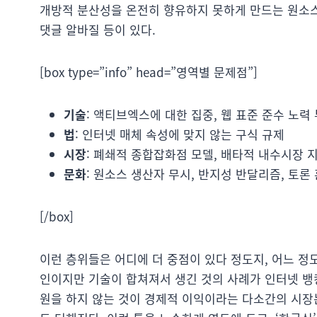
개방적 분산성을 온전히 향유하지 못하게 만드는 원소스 생
댓글 알바질 등이 있다.
[box type=”info” head=”영역별 문제점”]
기술
: 액티브엑스에 대한 집중, 웹 표준 준수 노력
법
: 인터넷 매체 속성에 맞지 않는 구식 규제
시장
: 폐쇄적 종합잡화점 모델, 배타적 내수시장 
문화
: 원소스 생산자 무시, 반지성 반달리즘, 토론
[/box]
이런 층위들은 어디에 더 중점이 있다 정도지, 어느 정
인이지만 기술이 합쳐져서 생긴 것의 사례가 인터넷 뱅
원을 하지 않는 것이 경제적 이익이라는 다소간의 시장