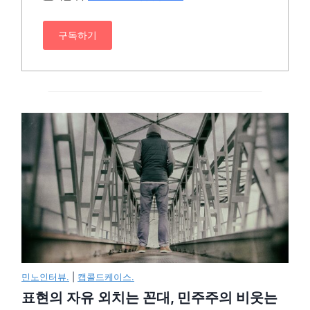
구독하기
민노인터뷰.
|
캡콜드케이스.
표현의 자유 외치는 꼰대, 민주주의 비웃는