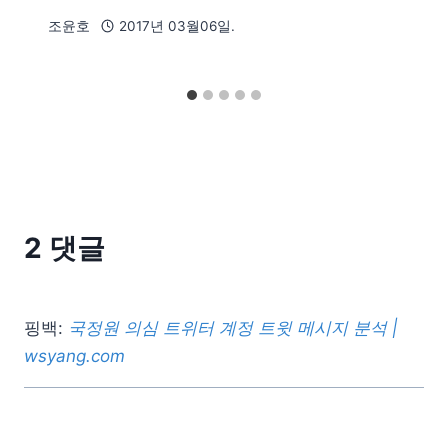
조윤호
2017년 03월06일.
2 댓글
핑백:
국정원 의심 트위터 계정 트윗 메시지 분석 |
wsyang.com