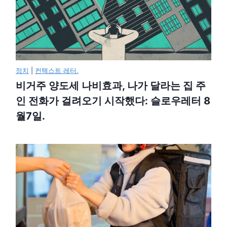
정치
|
컨텍스트 레터.
비거주 양도세 나비효과, 나가 달라는 집 주
인 전화가 걸려오기 시작했다: 슬로우레터 8
월7일.