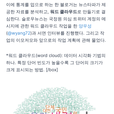
이에 통계를 업으로 하는 한 블로거는 뉴스타파가 제
공한 자료를 분석하고,
워드 클라우드
로 만들기로 결
심한다. 슬로우뉴스는 국정원 의심 트위터 계정의 메
시지에 관한 워드 클라우드 작업을 한
양우성
(
@wyang72
)과 서면 인터뷰를 진행했다. 그리고 작
업의 이모저모와 앞으로의 작업 계획에 관해 물었다.
*워드 클라우드(word cloud): 데이터 시각화 기법의
하나. 특정 단어 빈도가 높을수록 그 단어의 크기가
크게 표시되는 방법. [/box]