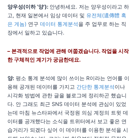
양우성(이하 ‘양’):
안녕하세요. 저는 양우성이라고 하
고, 현재 일본에서 임상 데이터 및
유전체(遺傳體 혹
은 게놈)
연구
데이터 통계분석
을 주 업무로 하는 직
장에서 일하고 있습니다.
– 본격적으로 작업에 관해 여쭙겠습니다. 작업을 시작
한 구체적인 계기가 궁금한데요.
양:
평소 통계 분석에 많이 쓰이는 R이라는 언어를 이
용해 공개된 데이터를 가지고
간단한 통계분석
이나
시각화 방법에 관한 글을 블로그에 정리하곤 했습니
다. 안 그래도 최근 SNS 데이터 분석에 관심이 있었
는데 마침 뉴스타파에서 국정원 의심 계정의 트윗 데
이터를 공개했다는 소식을 트위터에서 보고 좋은 연
습거리가 되겠다 싶어 이 데이터를 이용한 분석을 시