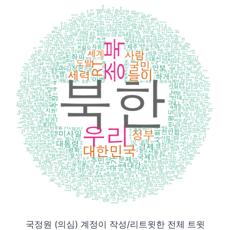
국정원 (의심) 계정이 작성/리트윗한 전체 트윗