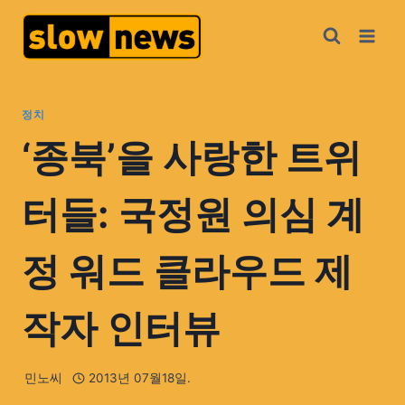
정치
‘종북’을 사랑한 트위
터들: 국정원 의심 계
정 워드 클라우드 제
작자 인터뷰
민노씨
2013년 07월18일.