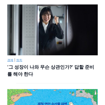
경제
|
정치
‘그 성장이 나와 무슨 상관인가?’ 답할 준비
를 해야 한다