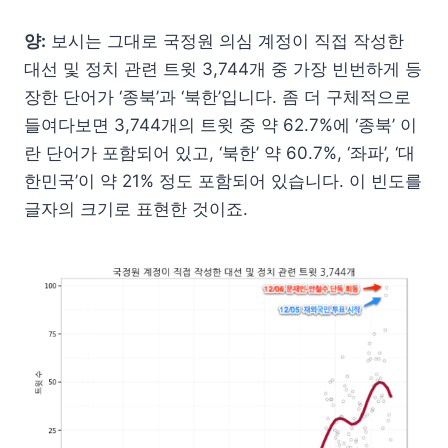
양:
보시는 그대로 국정원 의심 계정이 직접 작성한
대선 및 정치 관련 트윗 3,744개 중 가장 빈번하게 등
장한 단어가 ‘종북’과 ‘북한’입니다. 좀 더 구체적으로
들여다보면 3,744개의 트윗 중 약 62.7%에 ‘종북’ 이
란 단어가 포함되어 있고, ‘북한’ 약 60.7%, ‘좌파’, ‘대
한민국’이 약 21% 정도 포함되어 있습니다. 이 빈도를
글자의 크기로 표현한 것이죠.