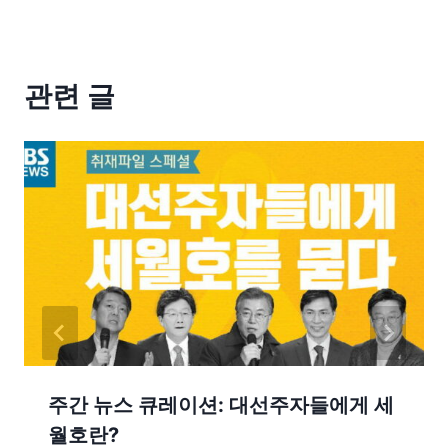
관련 글
주간 뉴스 큐레이션: 대선주자들에게 세
월호란?