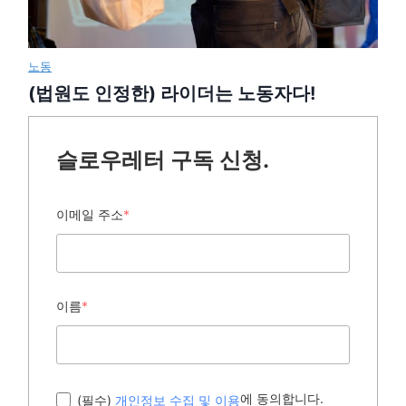
노동
(법원도 인정한) 라이더는 노동자다!
슬로우레터 구독 신청.
이메일 주소
*
이름
*
에 동의합니다.
(필수)
개인정보 수집 및 이용