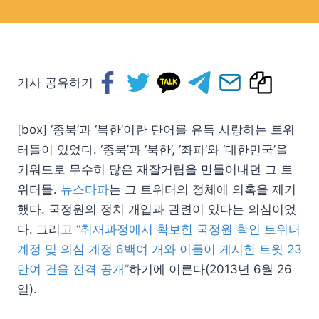
기사 공유하기
[box] ‘종북’과 ‘북한’이란 단어를 유독 사랑하는 트위
터들이 있었다. ‘종북’과 ‘북한’, ‘좌파’와 ‘대한민국’을
키워드로 무수히 많은 재잘거림을 만들어내던 그 트
위터들.
뉴스타파
는 그 트위터의 정체에 의혹을 제기
했다. 국정원의 정치 개입과 관련이 있다는 의심이었
다. 그리고
“취재과정에서 확보한 국정원 확인 트위터
계정 및 의심 계정 6백여 개와 이들이 게시한 트윗 23
만여 건을 전격 공개”
하기에 이른다(2013년 6월 26
일).