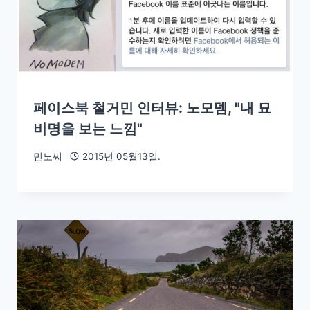
페이스북 철거민 인터뷰: 노모뎀, "내 묘
비명을 보는 느낌"
민노씨
2015년 05월13일.