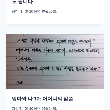
도 됩니다
최미니
2014년 10월20일.
엄마와 나 10: 어머니의 말씀
김성우
2014년 01월24일.