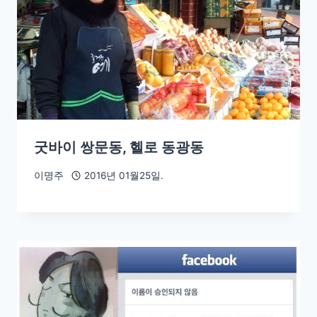
굿바이 쌍문동, 헬로 동광동
이명주
2016년 01월25일.