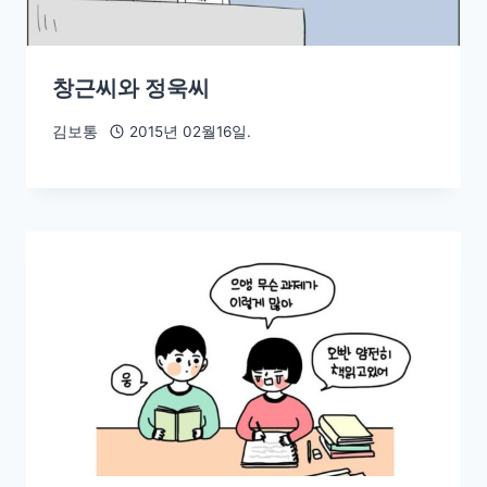
창근씨와 정욱씨
김보통
2015년 02월16일.