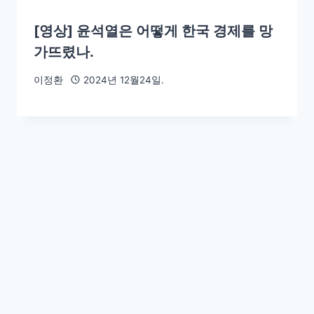
[영상] 윤석열은 어떻게 한국 경제를 망
가뜨렸나.
이정환
2024년 12월24일.