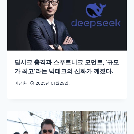
딥시크 충격과 스푸트니크 모먼트, ‘규모
가 최고’라는 빅테크의 신화가 깨졌다.
이정환
2025년 01월29일.