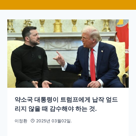
약소국 대통령이 트럼프에게 납작 엎드
리지 않을 때 감수해야 하는 것.
이정환
2025년 03월02일.