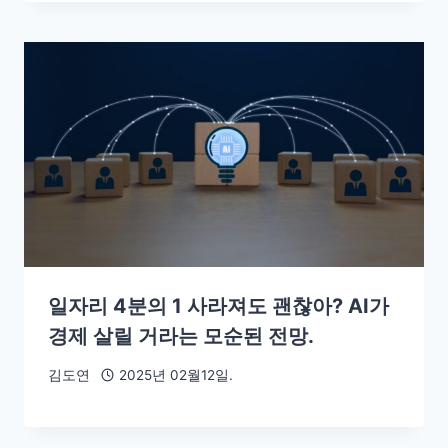
일자리 4분의 1 사라져도 괜찮아? AI가
경제 살릴 거라는 모순된 전망.
김도연
2025년 02월12일.