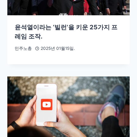
윤석열이라는 ‘빌런’을 키운 25가지 프
레임 조작.
민주노총
2025년 01월15일.