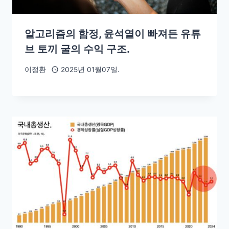
알고리즘의 함정, 윤석열이 빠져든 유튜
브 토끼 굴의 수익 구조.
이정환
2025년 01월07일.