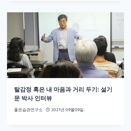
탈감정 혹은 내 마음과 거리 두기: 설기
문 박사 인터뷰
좋은습관연구소
2021년 09월09일.