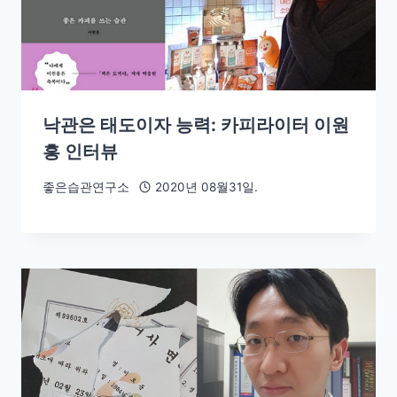
낙관은 태도이자 능력: 카피라이터 이원
흥 인터뷰
좋은습관연구소
2020년 08월31일.