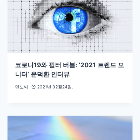
코로나19와 필터 버블: ‘2021 트렌드 모
니터’ 윤덕환 인터뷰
민노씨
2021년 02월24일.