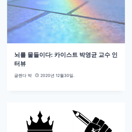
뇌를 물들이다: 카이스트 박영균 교수 인
터뷰
글렌다 박
2020년 12월30일.