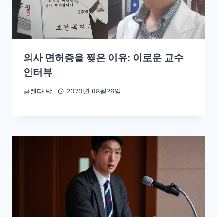
의사 면허증을 찢은 이유: 이로운 교수
인터뷰
글렌다 박
2020년 08월26일.