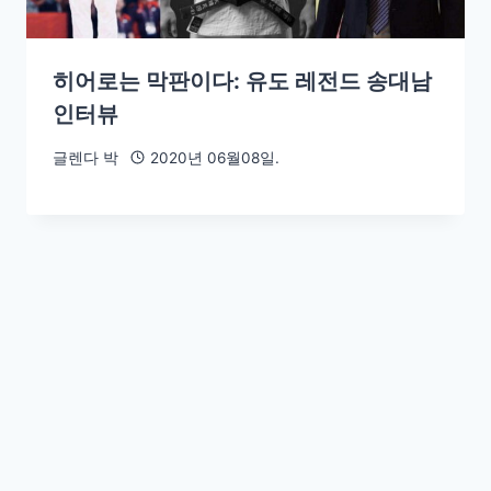
히어로는 막판이다: 유도 레전드 송대남
인터뷰
글렌다 박
2020년 06월08일.