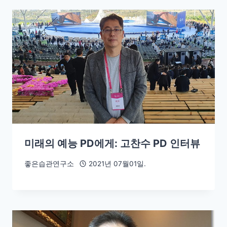
미래의 예능 PD에게: 고찬수 PD 인터뷰
좋은습관연구소
2021년 07월01일.