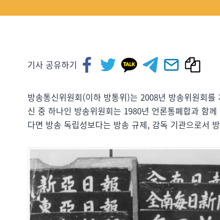
기사 공유하기
방송통신위원회(이하 방통위)는 2008년 방송위원회를
신 중 하나인 방송위원회는 1980년 언론통폐합과 함
다면 방송 독립성보다는 방송 규제, 감독 기관으로서 