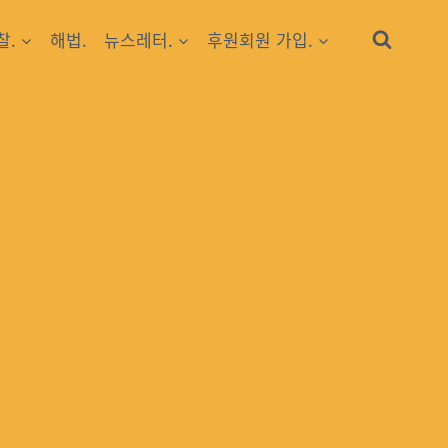
찰.
해법.
뉴스레터.
후원회원 가입.