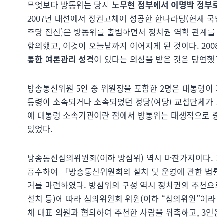
무엇보다 방통위는 당시
노무현 정부에서 이명박 정부로
2007년 대선에서 정권교체에 성공한 한나라당(현재 
주당 전신)은 방통위를 출범하면서 정치권 역학 관계를
합의했고, 이것이 오늘날까지 이어지게 된 것이다. 20
통한 여론관리 성격
이 있다는 의심을 받은 것은 당연했
방송통신위원 5인 중 위원장을 포함한 2명은 대통령이 
통령이 소속되거나 소속되었던 정당(여당) 교섭단체가 1
에 대통령 소속기관이란 점에서 방통위는 태생적으로 중
있었다.
방송통신심의위원회(이하 방심위) 역시 마찬가지이다.
흡수하여 「방송통신위원회의 설치 및 운영에 관한 법률
거를 마련하였다. 방심위의 구성 역시 정치권의 추천
설치 등)에 따라 심의위원회 위원(이하 “심의위원”이라
체 대표 의원과 협의하여 추천한 사람을 위촉하고, 3