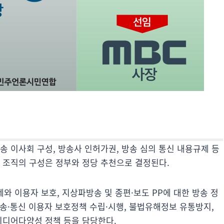
송 이사회 구성, 방송사 인허가권, 방송 심의 통신 내용규제 등
 조직의 구성은 정부와 정당 추천으로 결정된다.
 이용자 보호, 지상파방송 및 종편·보도 PP에 대한 방송 정
방송·통신 이용자 보호정책 수립·시행, 불법유해정보 유통방지,
미디어다양성 정책 등을 담당한다.