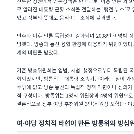
전두환 정권에서 언론정책은 한마디로 ‘어용 언론’과 
로 알려진 대통령 근황 소식을 전달하는 ‘땡전 뉴스’로
었고 정부의 뜻대로 움직이는 조직에 불과했다.
민주화 이후 언론 독립성이 강화되며 2008년 이명박 
범했다. 방송과 통신 융합 환경에 대응하기 위함이었다
계의 비판을 받았다.
기존 방송위원회는 입법, 사법, 행정으로부터 독립된 
화되었지만, 방통위는 대통령 소속기관이라는 점이 가장
수밖에 없고 방송·통신의 독립적 정책 마련이나 심의가
적 구성이다. 방통위는 1명의 위원장과 4명의 위원으로 
결론적으로 정부 여당 추천위원 3인(위원장 포함)과 야
여·야당 정치적 타협이 만든 방통위와 방심