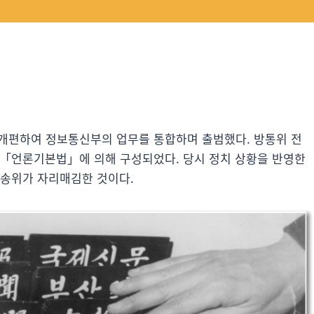
 개편하여 정보통신부의 업무를 통합하며 출범했다. 방통위 전
께 「언론기본법」에 의해 구성되었다. 당시 정치 상황을 반영한
방송위가 자리매김한 것이다.