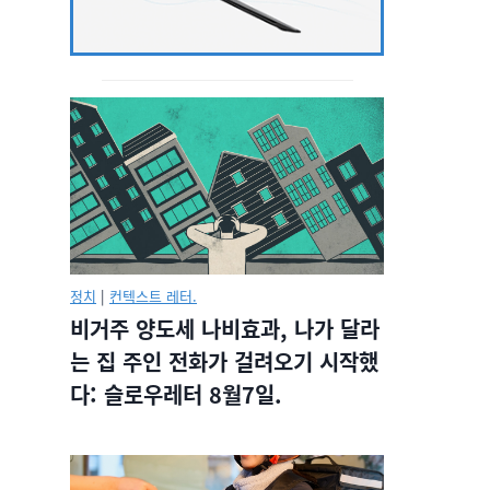
정치
|
컨텍스트 레터.
비거주 양도세 나비효과, 나가 달라
는 집 주인 전화가 걸려오기 시작했
다: 슬로우레터 8월7일.