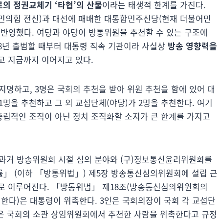
의 정권교체기 ‘타협’의 산물
이라는 태생적 한계를 가진다.
국민의힘 전신)과 대선에 패배한 대통합민주신당(현재 더불어민
 반영했다. 여당과 야당이 방통위원을 추천할 수 있는 구조에
08년 출범할 때부터 대통령 직속 기관이라 사실상
방송 영향력을
고 지금까지 이어지고 있다.
지명하고, 3명은 국회의 추천을 받아 위원 추천을 함에 있어 대
명을 추천하고 그 외 교섭단체(야당)가 2명을 추천한다. 여기
립적인 조직이 아닌 정치 조직화할 소지가 큰 한계를 가지고
 과거 방송위원회 시절 심의 분야와 (구)정보통신윤리위원회를
」 (이하 「방통위법」) 제5장 방송통신심의위원회에 설립 근
으로 이루어진다. 「방통위법」 제18조(방송통신심의위원회의
 한다)은 대통령이 위촉한다. 3인은 국회의장이 국회 각 교섭단
인은 국회의 소관 상임위원회에서 추천한 사람을 위촉한다고 규정