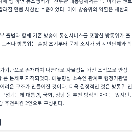
9시에 땡 하면 뉴스앵커가 “전두환 대통령께서는….”이라는 멘트
 알려질 만큼 처참한 수준이었다. 이에 방송위의 역할은 제한되
정부 출범과 함께 기존 방송에 통신서비스를 포함한 방통위가 출
. 그러나 방통위는 출범 초기부터 문제 소지가 커 시민단체와 학
국가기관으로 존재하여 나름대로 자율성을 가진 조직으로 안정
 큰 문제로 지적되었다. 대통령실 소속인 관계로 행정기관일
 어려운 구조가 만들어진 것이다. 더욱 결정적인 것은 방통위 인
구성되는데 대통령, 국회, 정당 등 추천 방식의 차이는 있지만,
당 추천위원 2인으로 구성된다.
위