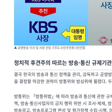
▲ 공영방송 이사 및 사장 선임 구조도 ©민주언론시민연합
정치적 후견주의 따르는 방송·통신 규제기관
결국 한국의 방송과 통신 정책을 관리, 감독하고 공영방
을 결정할 막강한 권력이 방통위와 방심위에 몰렸다. 두
방통위는 「방통위법」에 따라 방송과 통신에 관한 규제와
책, 방송·통신사업자의 금지 행위 위반 시 조사·제재, 
방송광고, 방송프로그램 편성 및 평가정책 수립·시행, 