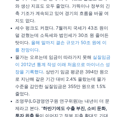
와 생산 지표도 모두 줄었다. 가뜩이나 정부의 긴
축 기조가 계속되고 있어 경기의 흐름을 바꿀 여
지도 없다.
세수 펑크도 커졌다. 7월까지 국세가 43조 원이
덜 걷혔는데 소득세와 법인세가 30조 원 줄어든
탓이다.
올해 말까지 결손 규모가 50조 원에 이
를 전망이다.
물가는 오르는데 임금이 따라가지 못해
실질임금
이 2012년 통계 작성 이래 처음으로 마이너스 성
장을 기록했다
. 상반기 임금 평균은 394만 원으
로 지난해 같은 기간 대비 2.4% 올랐는데 물가
수준을 감안한 실질임금은 355만 원으로 1.5%
줄었다.
조영무(LG경영연구원 연구위원)는 내년이 더 문
제라고 본다. “
하반기에도 수출 부진, 소비 둔화,
투자 위축 등
이 이어지고 정부 지출 확대도 기대