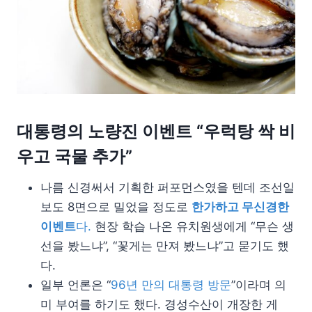
대통령의 노량진 이벤트 “우럭탕 싹 비
우고 국물 추가”
나름 신경써서 기획한 퍼포먼스였을 텐데 조선일
보도 8면으로 밀었을 정도로
한가하고 무신경한
이벤트
다.
현장 학습 나온 유치원생에게 “무슨 생
선을 봤느냐”, “꽃게는 만져 봤느냐”고 묻기도 했
다.
일부 언론은 “
96년 만의 대통령 방문
”이라며 의
미 부여를 하기도 했다. 경성수산이 개장한 게