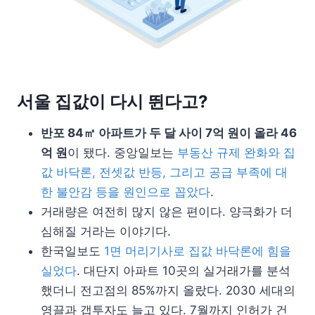
서울 집값이 다시 뛴다고?
반포 84㎡ 아파트가 두 달 사이 7억 원이 올라 46
억 원
이 됐다. 중앙일보는
부동산 규제 완화와 집
값 바닥론, 전셋값 반등, 그리고 공급 부족에 대
한 불안감 등을 원인으로 꼽았다
.
거래량은 여전히 많지 않은 편이다. 양극화가 더
심해질 거라는 이야기다.
한국일보도
1면 머리기사로 집값 바닥론에 힘을
실었다
. 대단지 아파트 10곳의 실거래가를 분석
했더니 전고점의 85%까지 올랐다. 2030 세대의
영끌과 갭투자도 늘고 있다. 7월까지 인허가 건