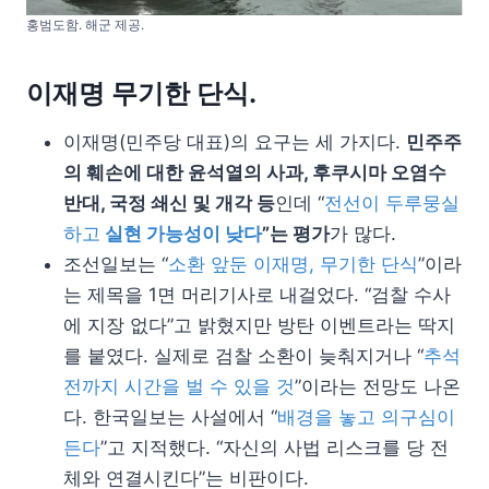
홍범도함. 해군 제공.
이재명 무기한 단식.
이재명(민주당 대표)의 요구는 세 가지다.
민주주
의 훼손에 대한 윤석열의 사과, 후쿠시마 오염수
반대, 국정 쇄신 및 개각 등
인데 “
전선이 두루뭉실
하고
실현 가능성이 낮다
”는 평가
가 많다.
조선일보는 “
소환 앞둔 이재명, 무기한 단식
”이라
는 제목을 1면 머리기사로 내걸었다. “검찰 수사
에 지장 없다”고 밝혔지만 방탄 이벤트라는 딱지
를 붙였다. 실제로 검찰 소환이 늦춰지거나 “
추석
전까지 시간을 벌 수 있을 것
”이라는 전망도 나온
다. 한국일보는 사설에서 “
배경을 놓고 의구심이
든다
”고 지적했다. “자신의 사법 리스크를 당 전
체와 연결시킨다”는 비판이다.