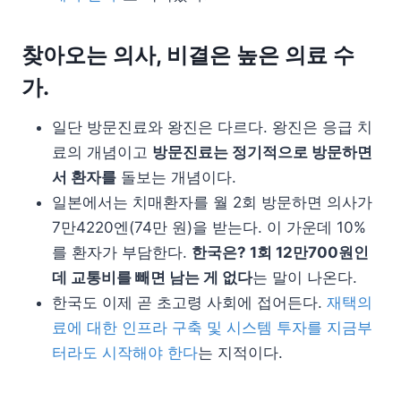
찾아오는 의사, 비결은 높은 의료 수
가.
일단 방문진료와 왕진은 다르다. 왕진은 응급 치
료의 개념이고
방문진료는 정기적으로 방문하면
서 환자를
돌보는 개념이다.
일본에서는 치매환자를 월 2회 방문하면 의사가
7만4220엔(74만 원)을 받는다. 이 가운데 10%
를 환자가 부담한다.
한국은? 1회 12만700원인
데 교통비를 빼면 남는 게 없다
는 말이 나온다.
한국도 이제 곧 초고령 사회에 접어든다.
재택의
료에 대한 인프라 구축 및 시스템 투자를 지금부
터라도 시작해야 한다
는 지적이다.