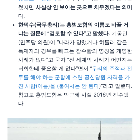
썼지만
사실상 안 보이는 곳으로 치우겠다는 의미
다.
한덕수(국무총리)는 홍범도함의 이름도 바꿀 거
냐는 질문에 “검토할 수 있다”고 말했다.
기동민
(민주당 의원)이 “나라가 망했거나 히틀러 같은
독재자의 경우를 빼고는 잠수함의 명칭을 개명한
사례가 없다”고 묻자 “전 세계의 사례가 어떤지는
저희한테 중요할 게 없다”면서 “
우리의 주적과 전
투를 해야 하는 군함에 소련 공산당원 자격을 가
진 사람(이름)을 (붙여서는 안 된다
)”라고 말했다.
참고로 홍범도함은 박근혜 시절 2016년 진수됐
다.