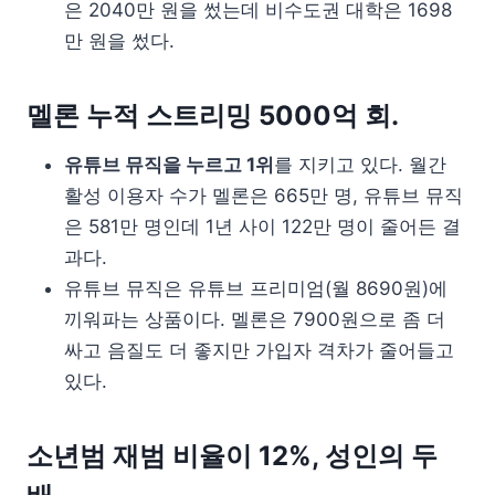
은 2040만 원을 썼는데 비수도권 대학은 1698
만 원을 썼다.
멜론 누적 스트리밍 5000억 회.
유튜브 뮤직을 누르고 1위
를 지키고 있다. 월간
활성 이용자 수가 멜론은 665만 명, 유튜브 뮤직
은 581만 명인데 1년 사이 122만 명이 줄어든 결
과다.
유튜브 뮤직은 유튜브 프리미엄(월 8690원)에
끼워파는 상품이다. 멜론은 7900원으로 좀 더
싸고 음질도 더 좋지만 가입자 격차가 줄어들고
있다.
소년범 재범 비율이 12%, 성인의 두