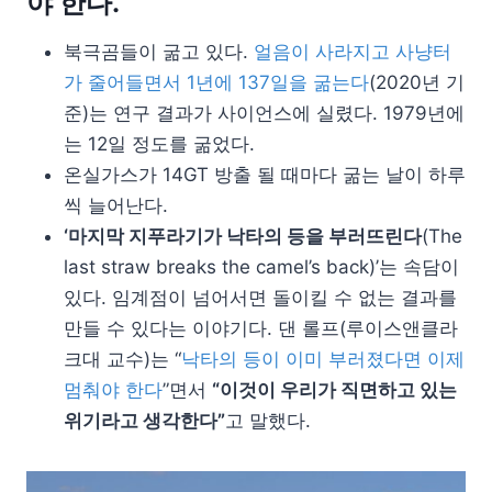
야 한다.
북극곰들이 굶고 있다.
얼음이 사라지고 사냥터
가 줄어들면서 1년에 137일을 굶는다
(2020년 기
준)는 연구 결과가 사이언스에 실렸다. 1979년에
는 12일 정도를 굶었다.
온실가스가 14GT 방출 될 때마다 굶는 날이 하루
씩 늘어난다.
‘마지막 지푸라기가 낙타의 등을 부러뜨린다
(The
last straw breaks the camel’s back)’는 속담이
있다. 임계점이 넘어서면 돌이킬 수 없는 결과를
만들 수 있다는 이야기다. 댄 롤프(루이스앤클라
크대 교수)는 “
낙타의 등이 이미 부러졌다면 이제
멈춰야 한다
”면서
“이것이 우리가 직면하고 있는
위기라고 생각한다”
고 말했다.