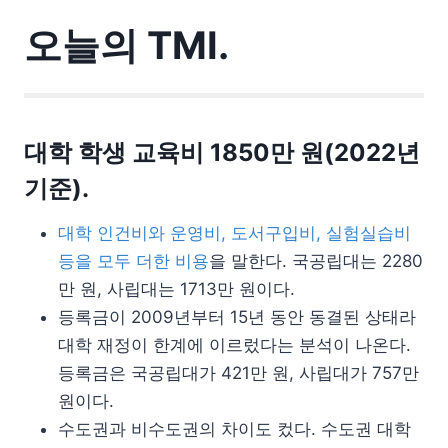
오늘의 TMI.
대학 학생 교육비 1850만 원(2022년
기준).
대학 인건비와 운영비, 도서구입비, 실험실습비
등을 모두 더한 비용
을 말한다. 국공립대는 2280
만 원, 사립대는 1713만 원이다.
등록금이 2009년부터 15년 동안 동결된 상태라
대학 재정이 한계에 이르렀다는 분석이 나온다.
등록금은 국공립대가 421만 원, 사립대가 757만
원이다.
수도권과 비수도권의 차이도 컸다. 수도권 대학