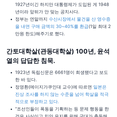
1927년이긴 하지만 대통령제가 도입된 게 1948
년이라 앞뒤가 안 맞는 공치사다.
정부는 연말까지
수산시장에서 물건을 산 영수증
을 내면 구매 금액의 30~40%를 환급
(1일 최대 2
만원 한도)해주기로 했다.
간토대학살(관동대학살) 100년, 윤석
열의 답답한 침묵.
1923년 독립신문은 6661명이 희생됐다고 보도
한 바 있다.
정영환(메이지가쿠인대 교수)에 따르면
일본은
진상 조사를 하지 않는 수준을 넘어 학살을 적극
적으로 부정하고 있다.
“조선인들이 폭동을 기획하는 등 문제 행동을 한
것은 사실이고 치안 유지를 위해 군대가 출동해