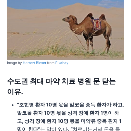
Image by
Herbert Bieser
from
Pixabay
수도권 최대 마약 치료 병원 문 닫는
이유.
“조현병 환자 10명 몫을 알코올 중독 환자가 하고,
알코올 환자 10명 몫을 성격 장애 환자 1명이 하
고, 성격 장애 환자 10명 몫을 마약류 중독 환자 1
명이 한다”
는 말이 있다. “치료비는커녕 돈을 들