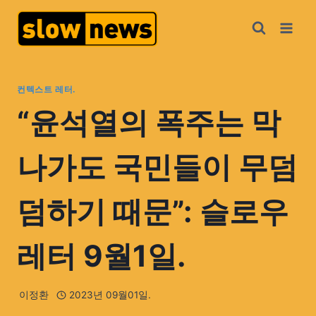
컨텍스트 레터.
“윤석열의 폭주는 막
나가도 국민들이 무덤
덤하기 때문”: 슬로우
레터 9월1일.
이정환
2023년 09월01일.