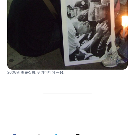
2008년 촛불집회. 위키미디어 공용.