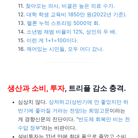
찾아오는 의사, 비결은 높은 의료 수가.
대학 학생 교육비 1850만 원(2022년 기준).
멜론 누적 스트리밍 5000억 회.
소년범 재범 비율이 12%, 성인의 두 배.
이런 게 1+1=100이다.
깨어있는 시민들, 모두 어디 갔나.
생산과 소비, 투자
, 트리플 감소 충격.
심상치 않다.
상저하고(상반기에 안 좋았지만 하
반기에 좋아질 거라는 전망)는 희망고문
이라는
게 경향신문의 진단이다. “
반도체 회복만 비는 천
수답 정부
”라는 비판이다.
설비투자는 11년 만에 최대 폭으로 줄었고 소비