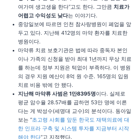
여가며 생고생을 한다”고도 한다. 그만큼
치료가
어렵고 수익성도 낮다
는 이야기다.
중앙일보에 따르면 인천 참사랑병원이 폐업을 앞
두고 있다. 지난해 412명의 마약 환자를 치료한
병원이다.
마약류 치료 보호기관은 법에 따라 중독자 본인
이나 가족의 신청을 받아 최대 1년까지 무상 치료
를 하는데 정부 지원은 턱없이 부족하다. 이 병원
의 경우 지원 예산이 8억 원 수준. 165명의 입원
치료 비용 밖에 안 됐다.
지난해 마약류 사범은 1만8395명
이다. 실제로
평균 암수율 28.57배를 곱하면 53만 명에 이른
다는 게 박성수(세명대 교수)의 분석이다. 동아일
보는 “
초고령 사회를 앞둔 한국도 재택의료에 대
한 인프라 구축 및 시스템 투자를 지금부터 시작
해야 한다
”고 지적했다.