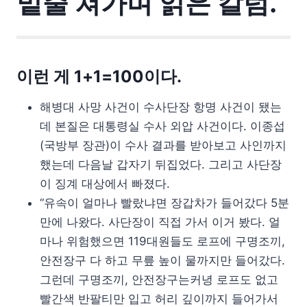
밑줄 쳐가며 읽은 칼럼.
이런 게 1+1=100이다.
해병대 사망 사건이 수사단장 항명 사건이 됐는
데 본질은 대통령실 수사 외압 사건이다. 이종섭
(국방부 장관)이 수사 결과를 받아보고 사인까지
했는데 다음날 갑자기 뒤집었다. 그리고 사단장
이 징계 대상에서 빠졌다.
“유속이 얼마나 빨랐냐면 장갑차가 들어갔다 5분
만에 나왔다. 사단장이 직접 가서 이거 봤다. 얼
마나 위험했으면 119대원들도 로프에 구명조끼,
안전장구 다 하고 무릎 높이 물까지만 들어갔다.
그런데 구명조끼, 안전장구는커녕 로프도 없고
빨간색 반팔티만 입고 허리 깊이까지 들어가서