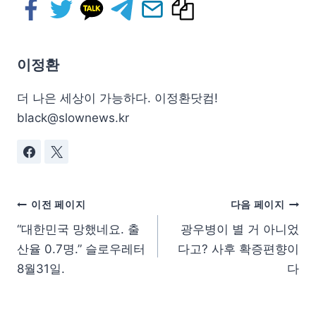
이정환
더 나은 세상이 가능하다. 이정환닷컴!
black@slownews.kr
이전 페이지
다음 페이지
“대한민국 망했네요. 출
광우병이 별 거 아니었
산율 0.7명.” 슬로우레터
다고? 사후 확증편향이
8월31일.
다