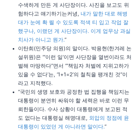
수색하게 만든 게 사단장이다. 사진을 보고도 위
험하다고 얘기하기는커녕,
내가 말한 대로 해병
대가 눈에 확 띌 수 있도록 적색 티 입고 작업 잘
했구나, 이랬던 게 사단장이다. 이게 업무상 과실
치사가 아니고 뭔가.
”
이탄희(민주당 의원)의 말이다. 박용현(한겨레 논
설위원)은 “‘이런 일’이면 사단장을 열번이라도 처
벌해 마땅하다”면서 “‘책임자 처벌에 지위고하가
있을 수 없다’는, ‘1+1=2’의 철칙을 팽개친 것”이
라고 지적했다.
“국민의 생명 보호와 공정한 법 집행을 책임지는
대통령이 분연히 싸워야 할 세력은 바로 이런 무
뢰한들이다. 수사 상황이 대통령에게 보고된 적
도 없다는 대통령실 해명대로,
외압의 정점에 윤
대통령이 있었던 게 아니라면 말이다.
”