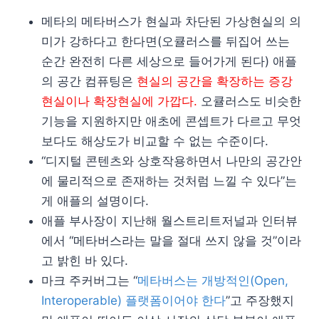
메타의 메타버스가 현실과 차단된 가상현실의 의
미가 강하다고 한다면(오큘러스를 뒤집어 쓰는
순간 완전히 다른 세상으로 들어가게 된다) 애플
의 공간 컴퓨팅은
현실의 공간을 확장하는 증강
현실이나 확장현실에 가깝다.
오큘러스도 비슷한
기능을 지원하지만 애초에 콘셉트가 다르고 무엇
보다도 해상도가 비교할 수 없는 수준이다.
“디지털 콘텐츠와 상호작용하면서 나만의 공간안
에 물리적으로 존재하는 것처럼 느낄 수 있다”는
게 애플의 설명이다.
애플 부사장이 지난해 월스트리트저널과 인터뷰
에서 “메타버스라는 말을 절대 쓰지 않을 것”이라
고 밝힌 바 있다.
마크 주커버그는 “
메타버스는 개방적인(Open,
Interoperable) 플랫폼이어야 한다
”고 주장했지