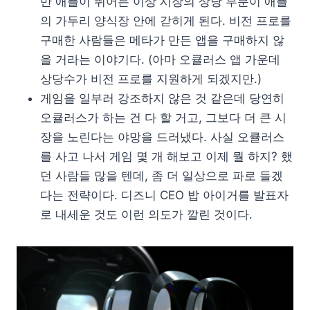
만 애플이 뛰어든 이상 시장의 상당 부분이 애플
의 가두리 양식장 안에 갇히게 된다. 비전 프로를
구매한 사람들은 메타가 만든 앱을 구매하지 않
을 거라는 이야기다. (아마 오큘러스 앱 가운데
상당수가 비전 프로를 지원하게 되겠지만.)
게임을 일부러 강조하지 않은 것 같은데 당연히
오큘러스가 하는 건 다 할 거고, 그보다 더 큰 시
장을 노린다는 야망을 드러냈다. 사실 오큘러스
를 사고 나서 게임 몇 개 해보고 이제 뭘 하지? 했
던 사람들 많을 텐데, 좀 더 일상으로 파로 들겠
다는 전략이다. 디즈니 CEO 밥 아이거를 발표자
로 내세운 것도 이런 의도가 깔린 것이다.