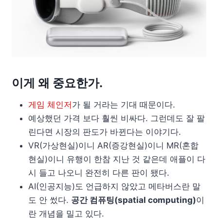
이게 왜 중요한가.
게임 체인저
가 될 거라는 기대 때문이다.
예상했던 가격 보다 훨씬 비싸다. 그런데도 잘 팔
린다면 시장의 판도가 바뀐다는 이야기다.
VR(가상현실)이니 AR(증강현실)이니 MR(혼합
현실)이니 유행이 한참 지난 것 같은데 애플이 다
시 들고 나오니 완전히 다른 판이 됐다.
AI(인공지능)도 언급하지 않았고 메타버스란 말
도 안 썼다.
공간 컴퓨팅(spatial computing)
이
란 개념을 밀고 있다.