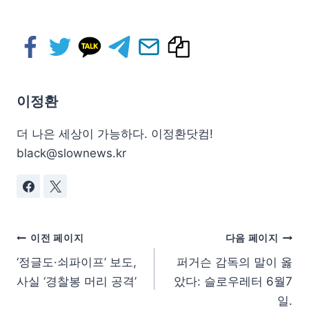
이정환
더 나은 세상이 가능하다. 이정환닷컴!
black@slownews.kr
이전 페이지
다음 페이지
‘정글도·쇠파이프’ 보도,
퍼거슨 감독의 말이 옳
사실 ‘경찰봉 머리 공격’
았다: 슬로우레터 6월7
일.