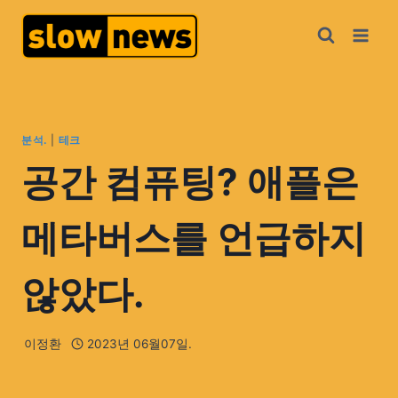
분석.
|
테크
공간 컴퓨팅? 애플은
메타버스를 언급하지
않았다.
이정환
2023년 06월07일.