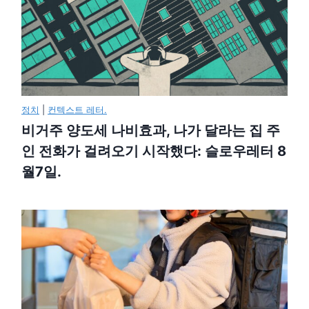
정치
|
컨텍스트 레터.
비거주 양도세 나비효과, 나가 달라는 집 주
인 전화가 걸려오기 시작했다: 슬로우레터 8
월7일.