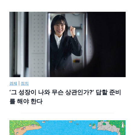
경제
|
정치
‘그 성장이 나와 무슨 상관인가?’ 답할 준비
를 해야 한다