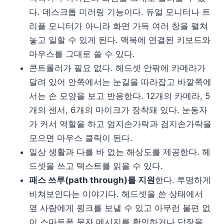
다. 데스크톱 미러링 기능이다. 듀얼 모니터나 트
리플 모니터가 아니라 화면 가득 여러 창을 펼쳐
놓고 일할 수 있게 된다. 맥북에 연결된 키보드와
마우스를 그대로 쓸 수 있다.
콘트롤러가 필요 없다. 헤드셋 안팎에 카메라가
달려 있어 안쪽에서는 눈길을 따라잡고 바깥쪽에
서는 손 모양을 보고 반응한다. 12개의 카메라, 5
개의 센서, 6개의 마이크가 장착돼 있다. 눈동자
가 커서 역할을 하고 엄지손가락과 검지손가락을
모으면 마우스 클릭이 된다.
일상 생활과 다를 바 없는 해상도를 제공한다. 헤
드셋을 쓰고 텍스트를 읽을 수 있다.
패스 쓰루(path through)를 지원
한다. 투명하게
비쳐보인다는 이야기다. 헤드셋을 쓴 상태에서
옆 사람에게 윙크를 보낼 수 있고 아무런 불편 없
이 스마트폰 문자 메시지를 확인하거나 답장을