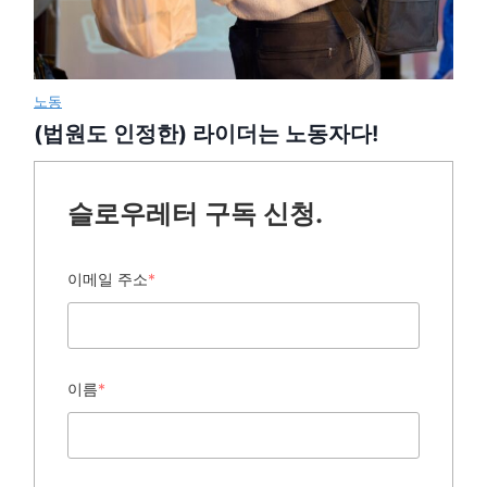
노동
(법원도 인정한) 라이더는 노동자다!
슬로우레터 구독 신청.
이메일 주소
*
이름
*