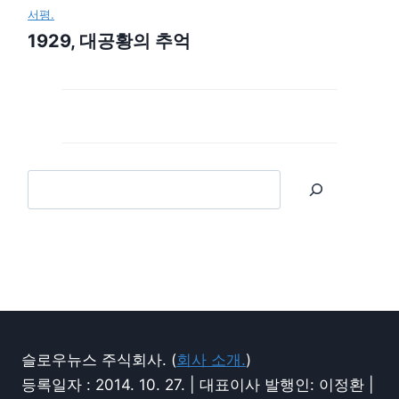
서평.
1929, 대공황의 추억
슬로우뉴스 주식회사. (
회사 소개.
)
등록일자 : 2014. 10. 27. | 대표이사 발행인: 이정환 |