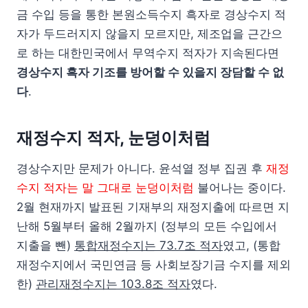
금 수입 등을 통한 본원소득수지 흑자로 경상수지 적
자가 두드러지지 않을지 모르지만, 제조업을 근간으
로 하는 대한민국에서 무역수지 적자가 지속된다면
경상수지 흑자 기조를 방어할 수 있을지 장담할 수 없
다
.
재정수지 적자, 눈덩이처럼
경상수지만 문제가 아니다. 윤석열 정부 집권 후
재정
수지 적자는 말 그대로 눈덩이처럼
불어나는 중이다.
2월 현재까지 발표된 기재부의 재정지출에 따르면 지
난해 5월부터 올해 2월까지 (정부의 모든 수입에서
지출을 뺀)
통합재정수지는 73.7조 적자
였고, (통합
재정수지에서 국민연금 등 사회보장기금 수지를 제외
한)
관리재정수지는 103.8조 적자
였다.