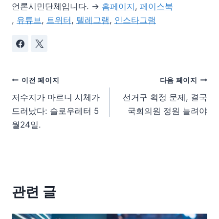
언론시민단체입니다. →
홈페이지
,
페이스북
,
유튜브
,
트위터
,
텔레그램
,
인스타그램
이전 페이지
다음 페이지
저수지가 마르니 시체가
선거구 획정 문제, 결국
드러났다: 슬로우레터 5
국회의원 정원 늘려야
월24일.
관련 글