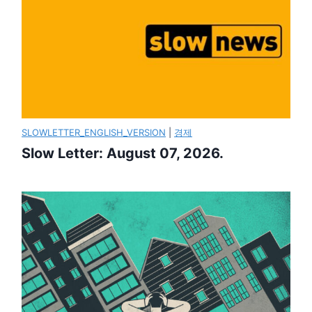
SLOWLETTER_ENGLISH_VERSION
|
경제
Slow Letter: August 07, 2026.