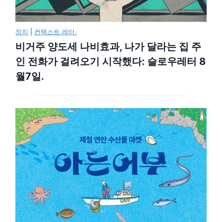
정치
|
컨텍스트 레터.
비거주 양도세 나비효과, 나가 달라는 집 주
인 전화가 걸려오기 시작했다: 슬로우레터 8
월7일.