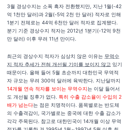
3월 경상수지는 소폭 흑자 전환했지만, 지난 1월(-42
억 1천만 달러)과 2월(-5억 2천 만 달러) 적자로 인해
1분기 전체로는 44억 6천만 달러 적자로 집계됐다.
분기 기준 경상수지 적자는 2012년 1분기(-12억 9천
만 달러) 이후 무려 11년 만이다.
최근의 경상수지 적자가 심상치 않은 이유는
무역수
지 적자 추세가 전혀 개선될 기미를 보이지 않고
있기
때문이다. 올해 들어 5월 초순까지 대한민국 무역적
자 규모는 무려 300억 달러에 육박한다. 지난달까지
14개월 연속 적자를 보이는 무역수지
는 이달 들어서
도 개선될 징후가 없다.
특히 수출 감소율이 수입의 2
배가 넘는다
는 점은 치명적이다. 품목별로는 반도체
의 수출격감이, 국가별로는 중국에 대한 수출 감소가
각각 주목된다. 참고로 대한민국이 14개월 이상 무역
적자를 기록한 건 1995년 1월∼1997년 5월 이후 최