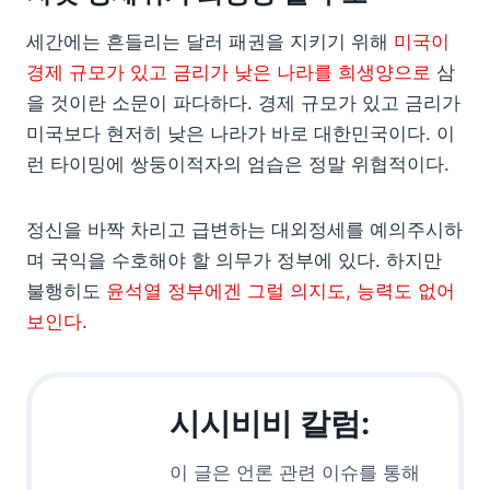
세간에는 흔들리는 달러 패권을 지키기 위해
미국이
경제 규모가 있고 금리가 낮은 나라를 희생양으로
삼
을 것이란 소문이 파다하다. 경제 규모가 있고 금리가
미국보다 현저히 낮은 나라가 바로 대한민국이다. 이
런 타이밍에 쌍둥이적자의 엄습은 정말 위협적이다.
정신을 바짝 차리고 급변하는 대외정세를 예의주시하
며 국익을 수호해야 할 의무가 정부에 있다. 하지만
불행히도
윤석열 정부에겐 그럴 의지도, 능력도 없어
보인다
.
시시비비 칼럼:
이 글은 언론 관련 이슈를 통해