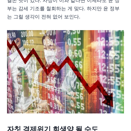
결손 탓이 컸다. 사정이 이와 같다면 이제라도 윤 정
부는 감세 기조를 철회하는 게 맞다. 하지만 윤 정부
는 그럴 생각이 전혀 없어 보인다.
자칫 경제위기 희생양 될 수도