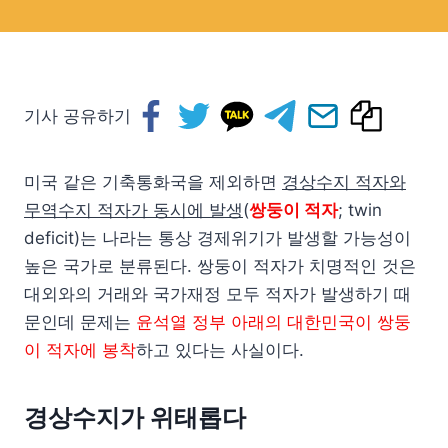
기사 공유하기
미국 같은 기축통화국을 제외하면
경상수지 적자와
무역수지 적자가 동시에 발생
(
쌍둥이 적자
; twin
deficit)는 나라는 통상 경제위기가 발생할 가능성이
높은 국가로 분류된다. 쌍둥이 적자가 치명적인 것은
대외와의 거래와 국가재정 모두 적자가 발생하기 때
문인데 문제는
윤석열 정부 아래의 대한민국이 쌍둥
이 적자에 봉착
하고 있다는 사실이다.
경상수지가 위태롭다