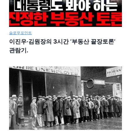
슬로우포인트
이진우·김원장의 3시간 ‘부동산 끝장토론’
관람기.