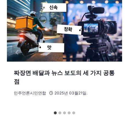
짜장면 배달과 뉴스 보도의 세 가지 공통
점
민주언론시민연합
2025년 03월21일.