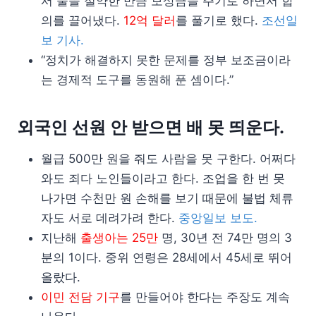
서 물을 절약한 만큼 보상금을 주기로 하면서 합
의를 끌어냈다.
12억 달러
를 풀기로 했다.
조선일
보 기사.
“정치가 해결하지 못한 문제를 정부 보조금이라
는 경제적 도구를 동원해 푼 셈이다.”
외국인 선원 안 받으면 배 못 띄운다.
월급 500만 원을 줘도 사람을 못 구한다. 어쩌다
와도 죄다 노인들이라고 한다. 조업을 한 번 못
나가면 수천만 원 손해를 보기 때문에 불법 체류
자도 서로 데려가려 한다.
중앙일보 보도.
지난해
출생아는 25만
명, 30년 전 74만 명의 3
분의 1이다. 중위 연령은 28세에서 45세로 뛰어
올랐다.
이민 전담 기구
를 만들어야 한다는 주장도 계속