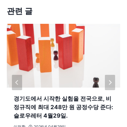
관련 글
경기도에서 시작한 실험을 전국으로, 비
정규직에 최대 248만 원 공정수당 준다:
슬로우레터 4월29일.
이정환
2026년 04월29일.