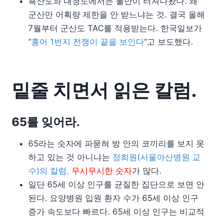
흑산도와 대청도에서는 불만이 터져나왔다. 왜
군산만 어획량 제한을 안 받느냐는 것. 결국 올해
7월부터 군산도 TAC를 적용받는다. 한국일보가
“
홍어 1번지 전쟁이 끝을 보인다
”고 보도했다.
밑줄 치면서 읽은 칼럼.
65를 잊어라.
65라는 숫자에 파묻혀 방 안의 코끼리를 보지 못
하고 있는 것 아니냐는
정희원(서울아산병원 교
수)의 칼럼.
무시무시한 숫자
가 많다.
일단 65세 이상 인구를 균질한 집단으로 보면 안
된다. 요양병원 입원 환자 수가 65세 이상 인구
증가 속도보다 빠르다. 65세 이상 인구는 비교적