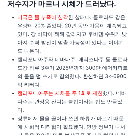
저수지가 마르니 시체가 드러났다.
미국은 물 부족이 심각
한 상태다. 콜로라도 강은
유량이 20% 줄었다. 20년 동안 가뭄이 계속되고
있다. 강 바닥이 쩍쩍 갈라지고 후버댐 수위가 낮
아져 수력 발전이 멈출 가능성이 있다는 이야기
도 나온다.
캘리포니아주와 네바다주, 애리조나주 등 콜로라
도강 하류 3주가 2026년까지 300만 에어커피트
의 물을 덜 쓰기로 합의했다. 환산하면 3조6900
억 리터다.
캘리포니아주는 세차를 주 1회로 제한
했다. 네바
다주는 관상용 잔디는 불법이라는 법도 만들었
다.
상류에서 물을 끌어다 쓰면 하류가 마르기 때문
에 사회적 대타협이 필요했다. 연방 정부가 나서