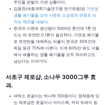
주민들 반발이 거센 상황이다.
김동찬(세종과학기술연구원 연구위원)은
가연성
생활 폐기물을 모아 시멘트 소성로의 연료로 쓰
자는 제안을 내놨다.
한국의 시멘트 생산량이 5000만 톤인데 1톤 만
드는 데 유연탄 0.1톤이 필요하다. 가연성 폐기물
로 유연탄을 대체하는 비율이 한국은 30%인데
독일 등은 70%에 이른다. 이게 60%만 돼도 서울
에서 배출하는 생활 폐기물을 모두 처리하고도
남는다는 이야기다.
서초구 제로샵, 소나무 3000그루 효
과.
세탁소 옷걸이는 하나에 100원이다. 양재동에 있
는 제로샵은 옷걸이나 아이스팩, 커피 트레이 등