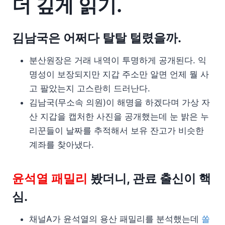
더 깊게 읽기.
김남국은 어쩌다 탈탈 털렸을까.
분산원장은 거래 내역이 투명하게 공개된다. 익
명성이 보장되지만 지갑 주소만 알면 언제 뭘 사
고 팔았는지 고스란히 드러난다.
김남국(무소속 의원)이 해명을 하겠다며 가상 자
산 지갑을 캡처한 사진을 공개했는데 눈 밝은 누
리꾼들이 날짜를 추적해서 보유 잔고가 비슷한
계좌를 찾아냈다.
윤석열 패밀리
봤더니, 관료 출신이 핵
심.
채널A가 윤석열의 용산 패밀리를 분석했는데
쏠