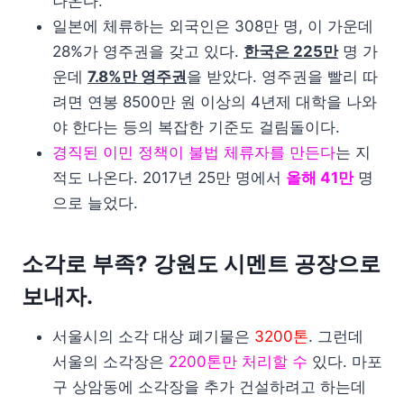
나온다.
일본에 체류하는 외국인은 308만 명, 이 가운데
28%가 영주권을 갖고 있다.
한국은 225만
명 가
운데
7.8%만 영주권
을 받았다. 영주권을 빨리 따
려면 연봉 8500만 원 이상의 4년제 대학을 나와
야 한다는 등의 복잡한 기준도 걸림돌이다.
경직된 이민 정책이 불법 체류자를 만든다
는 지
적도 나온다. 2017년 25만 명에서
올해 41만
명
으로 늘었다.
소각로 부족? 강원도 시멘트 공장으로
보내자.
서울시의 소각 대상 폐기물은
3200톤
. 그런데
서울의 소각장은
2200톤만 처리할 수
있다. 마포
구 상암동에 소각장을 추가 건설하려고 하는데