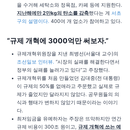
을 수거해 세탁소와 정육점, 카페 등에 지원한다.
지난해에만 2만kg의 탄소를 감축
했다는 게
서초
구의 설명이다.
400여 개 업소가 참여하고 있다.
“규제 개혁에 3000억만 써보자.”
규제개혁위원장을 지낸 최병선(서울대 교수)의
조선일보 인터뷰.
“시장의 실패를 해결한다면서
정부의 실패를 늘려가고 있다”고 주장했다.
규제개혁위를 처음 만들었던 김대중(전 대통령)
이 규제의 50%를 없애라고 주문했고 실제로 규
제가 줄었지만 달라지지 않았다. 공무원들의 의
식과 행태가 변하지 않았기 때문이라는 이야기
다.
최저임금을 유예하자는 주장은 뜨악하지만 연간
규제 비용이 300조 원이고,
규제 개혁에 쓰는 예