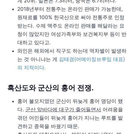
계 20위. 일본은 7.3리터, 중국은 6.7리터다.
2018년부터 전통주는 온라인 판매가 가능한데,
원재료를 100% 한국산으로 써야 전통주로 인정
받는다. 수제 맥주도 온라인 판매를 해달라는 요
청이 많았지만 여성가족부와 보건복지부 등이 반
대하고 있다고.
와인은 해외에서 직구도 하는데 역차별이 발생하
는 것 아니냐는 게
김태경(어메이징브루잉 대표)
의 지적이다.
흑산도와 군산의 홍어 전쟁.
홍어 불모지였던 군산이 뒤늦게 홍어 명당이 됐
다.
군산 앞바다에 대구가 줄어들면서
어려움을
겪던 어민들이 뒤늦게 홍어가 지나는 루트를 발
견하고 종목을 바꿨기 때문.