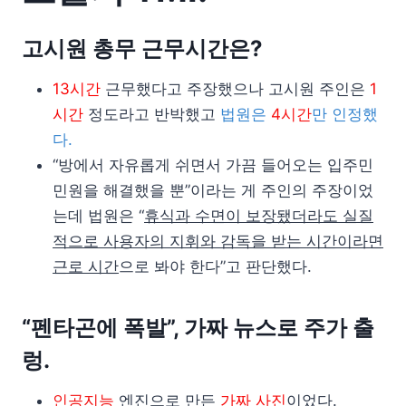
고시원 총무 근무시간은?
13시간
근무했다고 주장했으나 고시원 주인은
1
시간
정도라고 반박했고
법원은
4시간
만 인정했
다.
“방에서 자유롭게 쉬면서 가끔 들어오는 입주민
민원을 해결했을 뿐”이라는 게 주인의 주장이었
는데 법원은 “
휴식과 수면이 보장됐더라도 실질
적으로 사용자의 지휘와 감독을 받는 시간이라면
근로 시간
으로 봐야 한다”고 판단했다.
“펜타곤에 폭발”, 가짜 뉴스로 주가 출
렁.
인공지능
엔진으로 만든
가짜 사진
이었다.