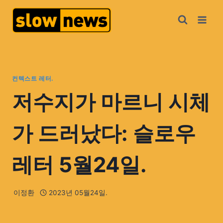
컨텍스트 레터.
저수지가 마르니 시체
가 드러났다: 슬로우
레터 5월24일.
이정환
2023년 05월24일.