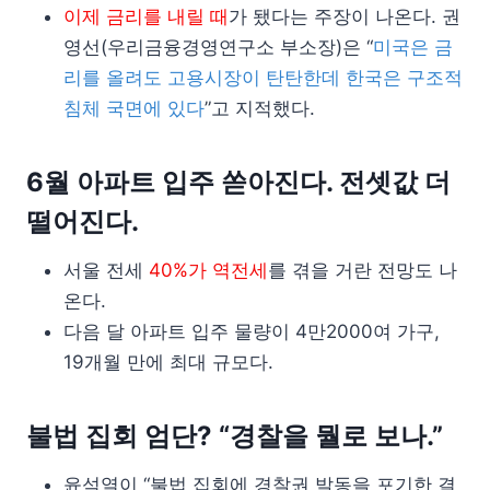
이제 금리를 내릴 때
가 됐다는 주장이 나온다. 권
영선(우리금융경영연구소 부소장)은 “
미국은 금
리를 올려도 고용시장이 탄탄한데 한국은 구조적
침체 국면에 있다
”고 지적했다.
6월 아파트 입주 쏟아진다. 전셋값 더
떨어진다.
서울 전세
40%가 역전세
를 겪을 거란 전망도 나
온다.
다음 달 아파트 입주 물량이 4만2000여 가구,
19개월 만에 최대 규모다.
불법 집회 엄단? “경찰을 뭘로 보나.”
윤석열이 “불법 집회에 경찰권 발동을 포기한 결