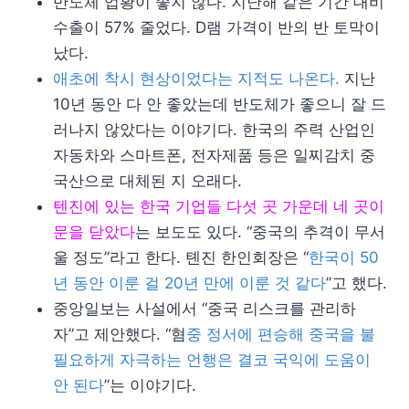
반도체 업황이 좋지 않다. 지난해 같은 기간 대비
수출이 57% 줄었다. D램 가격이 반의 반 토막이
났다.
애초에 착시 현상이었다는 지적도 나온다.
지난
10년 동안 다 안 좋았는데 반도체가 좋으니 잘 드
러나지 않았다는 이야기다. 한국의 주력 산업인
자동차와 스마트폰, 전자제품 등은 일찌감치 중
국산으로 대체된 지 오래다.
텐진에 있는 한국 기업들 다섯 곳 가운데 네 곳이
문을 닫았다
는 보도도 있다. “중국의 추격이 무서
울 정도”라고 한다. 톈진 한인회장은 “
한국이 50
년 동안 이룬 걸 20년 만에 이룬 것 같다
”고 했다.
중앙일보는 사설에서 “중국 리스크를 관리하
자”고 제안했다. “혐
중 정서에 편승해 중국을 불
필요하게 자극하는 언행은 결코 국익에 도움이
안 된다
”는 이야기다.