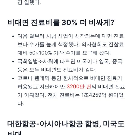
간 일했다.
비대면 진료비를 30% 더 비싸게?
다음 달부터 시범 사업이 시작되는데 대면 진료
보다 수가를 높게 책정했다. 의사협회도 진찰료
대비 50~100% 가산 수가를 요구해 왔다.
국회입법조사처에 따르면 미국이나 영국, 중국
등은 모두 비대면도 진료비가 같다.
코로나 팬데믹 동안 한시적으로 비대면 진료가
허용됐고 지난해에만
3200만 건
의 비대면 진료
가 이뤄졌다. 전체 진료비는 1조4259억 원이었
다.
대한항공-아시아나항공 합병, 미국도
반대.