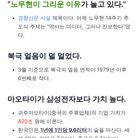
“
노무현이 그리운 이유
가 늘고 있다.”
경향신문 사설
제목이다. 어제 노무현 14주기 추
도식 주제는 “역사는 더디다, 그러나 진보한다”였
다.
북극 얼음이 덜 얼었다.
3월 기준으로 북극의 얼음 면적이 1979년 이후
6번째로 작다.
마오타이가 삼성전자보다 가치 높다.
귀주마오타이(중국의 주류업체)의 기업 가치가
420조
원에 이른다.
한국인은
1년에 1인당 9.6리터
의 술을 마신다. 세