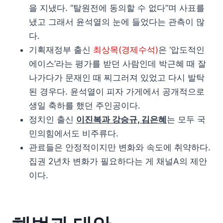
을 지냈다. “탈원전에 동의할 수 없다”며 사표를
냈고 그래서 윤석열의 눈에 들었다는 관측이 많
다.
기획재정부 출신
최상목(경제수석)
은 ‘압도적인
에이스’라는 평가를 받던 사람인데 박근혜 때 잘
나가다가 문재인 때 찌그러져 있었고 다시 발탁
된 경우다. 윤석열이 피자 가게에서 공개적으로
생일 축하를 했던 주인공이다.
정치인 출신
이진복과 강승규, 김은혜
는 모두 국
민의힘에서도 비주류다.
관료들은 안정적이지만 변화와 속도에 취약하다.
집권 2년차 변화가 필요하다는 게 채널A의 제안
이다.