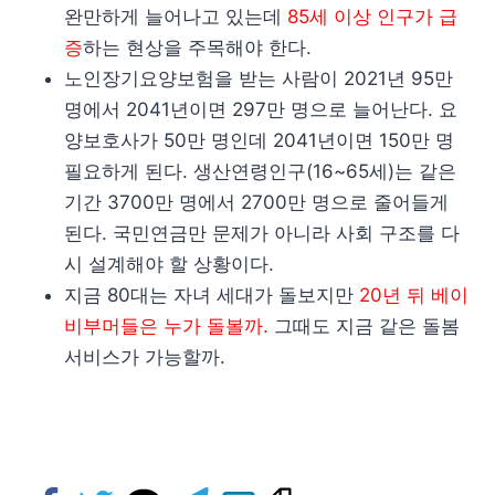
완만하게 늘어나고 있는데
85세 이상 인구가 급
증
하는 현상을 주목해야 한다.
노인장기요양보험을 받는 사람이 2021년 95만
명에서 2041년이면 297만 명으로 늘어난다. 요
양보호사가 50만 명인데 2041년이면 150만 명
필요하게 된다. 생산연령인구(16~65세)는 같은
기간 3700만 명에서 2700만 명으로 줄어들게
된다. 국민연금만 문제가 아니라 사회 구조를 다
시 설계해야 할 상황이다.
지금 80대는 자녀 세대가 돌보지만
20년 뒤 베이
비부머들은 누가 돌볼까.
그때도 지금 같은 돌봄
서비스가 가능할까.