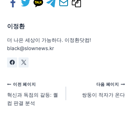
이정환
더 나은 세상이 가능하다. 이정환닷컴!
black@slownews.kr
이전 페이지
다음 페이지
혁신과 독점의 갈등: 퀄
쌍둥이 적자가 온다
컴 판결 분석