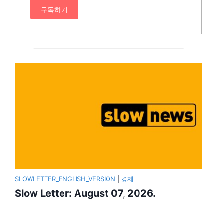
구독하기
SLOWLETTER_ENGLISH_VERSION
|
경제
Slow Letter: August 07, 2026.