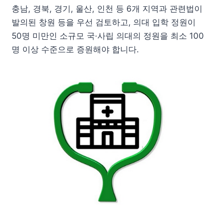
충남, 경북, 경기, 울산, 인천 등 6개 지역과 관련법이
발의된 창원 등을 우선 검토하고, 의대 입학 정원이
50명 미만인 소규모 국·사립 의대의 정원을 최소 100
명 이상 수준으로 증원해야 합니다.