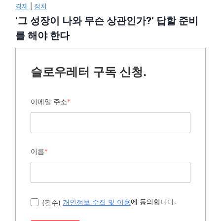
경제
|
정치
‘그 성장이 나와 무슨 상관인가?’ 답할 준비
를 해야 한다
슬로우레터 구독 신청.
이메일 주소
*
이름
*
에 동의합니다.
(필수)
개인정보 수집 및 이용