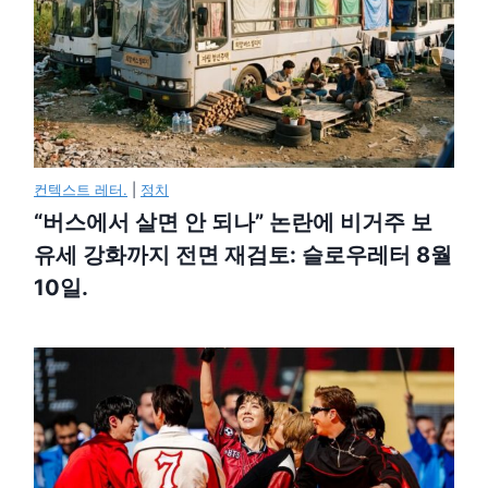
컨텍스트 레터.
|
정치
“버스에서 살면 안 되나” 논란에 비거주 보
유세 강화까지 전면 재검토: 슬로우레터 8월
10일.