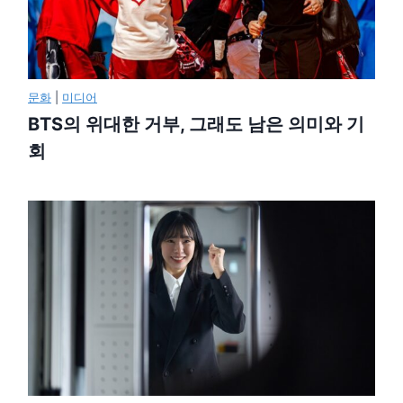
문화
|
미디어
BTS의 위대한 거부, 그래도 남은 의미와 기
회