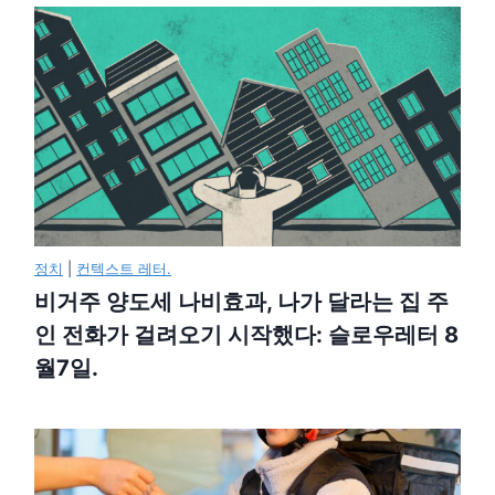
정치
|
컨텍스트 레터.
비거주 양도세 나비효과, 나가 달라는 집 주
인 전화가 걸려오기 시작했다: 슬로우레터 8
월7일.