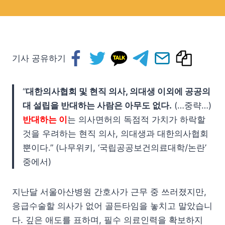
기사 공유하기
“
대한의사협회 및 현직 의사, 의대생 이외에 공공의
대 설립을 반대하는 사람은 아무도 없다.
(…중략…)
반대하는 이
는 의사면허의 독점적 가치가 하락할
것을 우려하는 현직 의사, 의대생과 대한의사협회
뿐이다.” (나무위키, ‘국립공공보건의료대학/논란’
중에서)
지난달 서울아산병원 간호사가 근무 중 쓰러졌지만,
응급수술할 의사가 없어 골든타임을 놓치고 말았습니
다. 깊은 애도를 표하며, 필수 의료인력을 확보하지