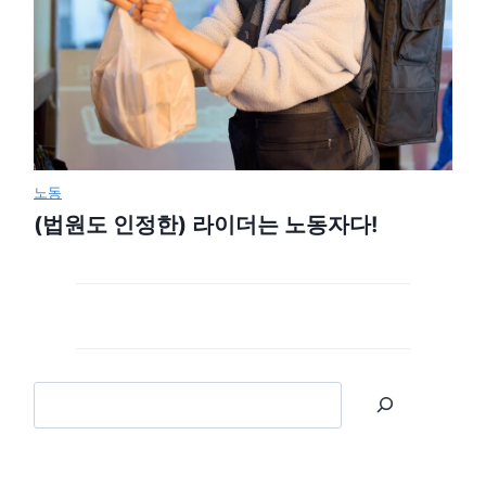
노동
(법원도 인정한) 라이더는 노동자다!