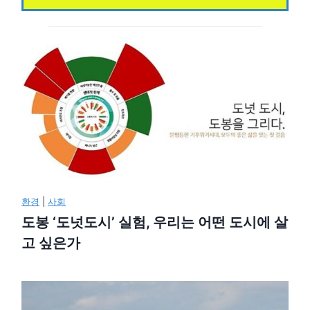
환경
|
사회
도봉 ‘도넛도시’ 실험, 우리는 어떤 도시에 살
고 싶은가