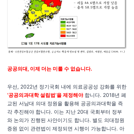
공공의대, 이제 더는 미룰 수 없습니다.
우선, 2022년 정기국회 내에 의료공공성 강화를 위한
‘공공의과대학 설립법’을 제정해야
합니다. 2018년 폐
교된 서남대 의대 정원을 활용해 공공의과대학을 즉
각 추진해야 합니다. 이는 지난 20대 국회부터 정부
와 논의가 진행된 사안이기도 합니다. 별도 의대정원
증원 없이 관련법이 제정되면 시행이 가능합니다. 아