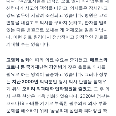
니다. PA간호사들은 법적인 보호 없이 의사업무를 대
신하다가 사고의 책임을 떠안고, 의사들은 장시간·고
강도 업무에 시달려 소진되고 있습니다. 병원은 고액
연봉을 내걸고도 의사를 구하지 못하고, 환자를 멀리
있는 다른 병원으로 보내는 게 어제오늘 일은 아닙니
다. 이런 진료 환경에서 정상적이고 안정적인 진료를
기대할 수는 없습니다.
고령화 심화
에 따라 의료 수요는 증가했고,
메르스와
코로나 등 국가재난적 감염병
의 잦은 출몰로 의사를
필요로 하는 영역이 급증하고 있습니다. 그러나 정부
는
지난 2000년
의약분업 당시 의사 반발을 잠재우
기 위해
오히려 의과대학 입학정원을 줄였
고, 그 후 의
사 부족 현상은 더욱 심화되었습니다. 2020년 정부는
코로나19 사태를 계기로 부족한 필수의료 의사 부족
문제를 해소하기 위해 ‘공공의대 설립과 의대정원 확