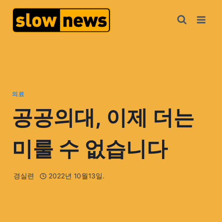
의료
공공의대, 이제 더는
미룰 수 없습니다
경실련
2022년 10월13일.