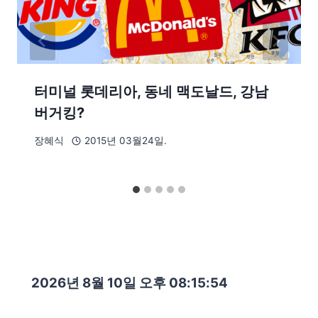
터미널 롯데리아, 동네 맥도날드, 강남
버거킹?
장혜식
2015년 03월24일.
2026년 8월 10일 오후 08:15:56