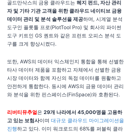
골드만삭스의 금융 클라우드는
헤지 펀드, 자산 관리
자 및 기타 기관 고객을 위한 클라우드 네이티브 금융
데이터 관리 및 분석 솔루션을 제공
하며, 시계열 분석
도구인 플롯툴 프로(PlotTool Pro) 및 회사의 파이썬
도구 키트인 GS 퀀트와 같은 프런트 오피스 분석 도
구를 크게 향상시켰다.
또한, AWS의 데이터 익스체인지 통합을 통해 선별한
타사 데이터 제품을 포함하고 자체에서 선별한 금융
시장 데이터와 함께 자신의 독점 데이터를 원활하고
안전하게 통합한다. 동시에 AWS의 금융 데이터 관리
와 분석을 위한 핀스페이스(FinSpace)와 호환된다.
리버티뮤추얼
은
29개 나라에서 45,000명을 고용하
고 있는 보험사
이며
대규모 클라우드 마이그레이션을
진행
하고 있다. 이미 워크로드의 68%를 퍼블릭 클라