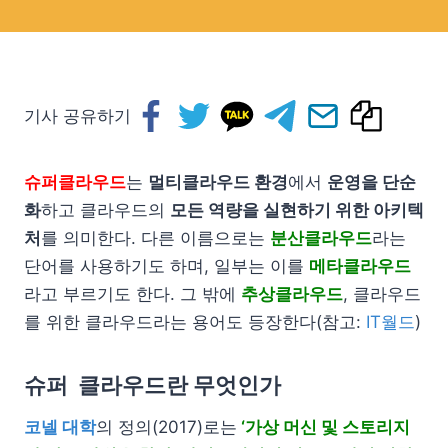
기사 공유하기
슈퍼클라우드
는
멀티클라우드 환경
에서
운영을 단순
화
하고 클라우드의
모든 역량을 실현하기 위한 아키텍
처
를 의미한다. 다른 이름으로는
분산클라우드
라는
단어를 사용하기도 하며, 일부는 이를
메타클라우드
라고 부르기도 한다. 그 밖에
추상클라우드
, 클라우드
를 위한 클라우드라는 용어도 등장한다(참고:
IT월드
)
슈퍼 클라우드란 무엇인가
코넬 대학
의 정의(2017)로는
‘가상 머신 및 스토리지