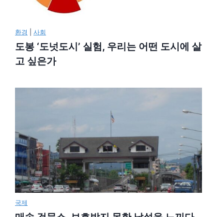
환경
|
사회
도봉 ‘도넛도시’ 실험, 우리는 어떤 도시에 살
고 싶은가
국제