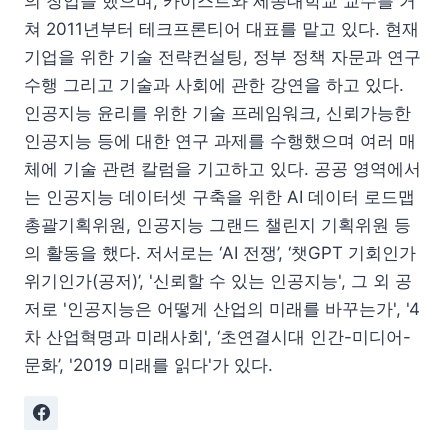
의 창업을 했으며, 카이스트와 세종대학교 교수를 거
쳐 2011년부터 테크프론티어 대표를 맡고 있다. 현재
기업을 위한 기술 전략컨설팅, 정부 정책 자문과 연구
수행 그리고 기술과 사회에 관한 강연을 하고 있다.
인공지능 윤리를 위한 기술 프레임워크, 신뢰가능한
인공지능 등에 대한 연구 과제를 수행했으며 여러 매
체에 기술 관련 칼럼을 기고하고 있다. 공공 영역에서
는 인공지능 데이터셋 구축을 위한 AI 데이터 로드맵
총괄기획위원, 인공지능 그랜드 챌린지 기획위원 등
의 활동을 했다. 저서로는 ‘AI 전쟁’, ‘챗GPT 기회인가
위기인가(공저)’, '신뢰할 수 있는 인공지능', 그 외 공
저로 '인공지능은 어떻게 산업의 미래를 바꾸는가', '4
차 산업혁명과 미래사회', ‘초연결시대 인간-미디어-
문화’, '2019 미래를 읽다'가 있다.