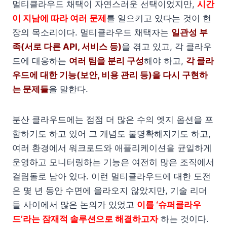
멀티클라우드 채택이 자연스러운 선택이었지만,
시간
이 지남에 따라 여러 문제
를 일으키고 있다는 것이 현
장의 목소리이다. 멀티클라우드 채택자는
일관성 부
족(서로 다른 API, 서비스 등)
을 겪고 있고, 각 클라우
드에 대응하는
여러 팀을 분리 구성
해야 하고,
각 클라
우드에 대한 기능(보안, 비용 관리 등)을 다시 구현하
는 문제들
을 말한다.
분산 클라우드에는 점점 더 많은 수의 엣지 옵션을 포
함하기도 하고 있어 그 개념도 불명확해지기도 하고,
여러 환경에서 워크로드와 애플리케이션을 균일하게
운영하고 모니터링하는 기능은 여전히 많은 조직에서
걸림돌로 남아 있다. 이런 멀티클라우드에 대한 도전
은 몇 년 동안 수면에 올라오지 않았지만, 기술 리더
들 사이에서 많은 논의가 있었고
이를 ‘슈퍼클라우
드’라는 잠재적 솔루션으로 해결하고자
하는 것이다.