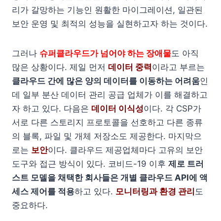
리가 갈망하는 기능인 원활한 마이그레이션, 일관된
보안 운영 및 최적의 성능을 실현하고자 하는 것이다.
그러나
슈퍼클라우드가 넘어야 하는 장애물
도 아직
많은 상황이다. 제일 먼저
데이터 중력
이라고 부르는
클라우드 간에 많은 양의 데이터를 이동하는 어려움
인
데 일부 분산 데이터 관리 공급 업체가 이를 해결하고
자 하고 있다. 다음은
데이터 이식성
이다. 각 CSP가
서로 다른 스토리지 프로토콜을 선호하고 다른 종류
의 블록, 파일 및 개체 저장소도 제공한다. 마지막으
로는
보안
이다. 클라우드 제공업체마다 고유의 보안
도구와 접근 방식이 있다. 코비드-19 이후
제로 트러
스트 모델을 채택한 회사들은 개별 클라우드 API에 액
세스 제어를 적용
하고 있다.
모니터링과 환경 관리
도
중요하다.