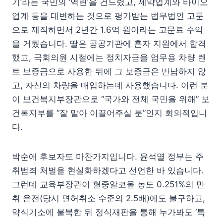
기’라는 국민의 ‘역린’을 건드렸고, 제약업계와 바이오
업계 등을 대변하는 것으로 평가받는 법무법인 고문
으로 재직하면서 2년간 1.6억 원이라는 고문료 수익
을 거뒀습니다. 딸은 공공기관에 혼자 지원에서 합격
했고, 국회의원 시절에는 정치자금을 업무용 차량 렌
트 보증금으로 사용한 뒤에 그 보증금은 반납하지 않
고, 자신의 차량을 매입하는데 사용했습니다. 이런 분
이 보건복지부장관으로 “국가와 전체 국민을 위해” 보
건복지부를 “잘 맡아 이끌어주실 분”인지 회의적입니
다.
박순애 후보자도 마찬가지입니다. 윤석열 정부는 주
취범죄 처벌을 현실화하겠다고 선언한 바 있습니다.
그런데 교육부장관이 혈중알코올 농도 0.251%의 만
취 운전(당시 면허취소 수준의 2.5배)에도 불구하고,
약식기소에 불복한 뒤 정식재판을 통해 누가봐도 ‘특