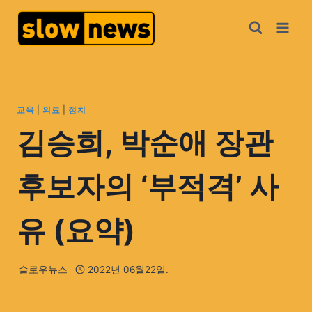
교육
|
의료
|
정치
김승희, 박순애 장관
후보자의 ‘부적격’ 사
유 (요약)
슬로우뉴스
2022년 06월22일.