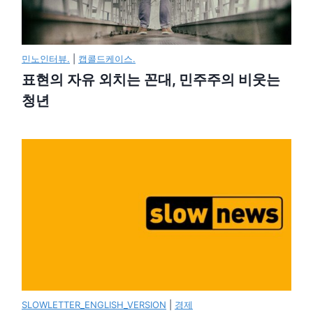
민노인터뷰.
|
캡콜드케이스.
표현의 자유 외치는 꼰대, 민주주의 비웃는
청년
SLOWLETTER_ENGLISH_VERSION
|
경제