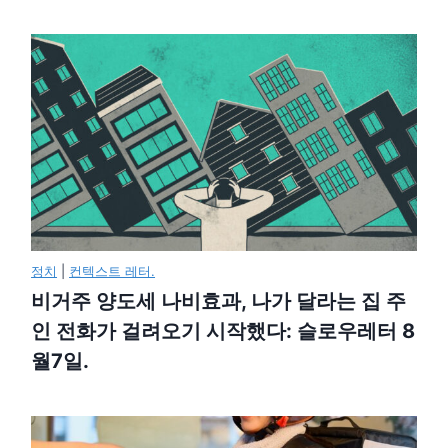
정치
|
컨텍스트 레터.
비거주 양도세 나비효과, 나가 달라는 집 주
인 전화가 걸려오기 시작했다: 슬로우레터 8
월7일.