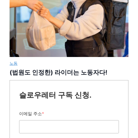
노동
(법원도 인정한) 라이더는 노동자다!
슬로우레터 구독 신청.
이메일 주소
*