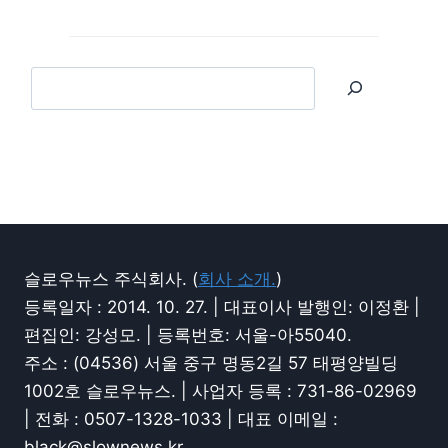
슬로우뉴스 주식회사. (
회사 소개.
)
등록일자 : 2014. 10. 27. | 대표이사 발행인: 이정환 |
편집인: 강성모. | 등록번호: 서울-아55040.
주소 : (04536) 서울 중구 명동2길 57 태평양빌딩
1002호 슬로우뉴스. | 사업자 등록 : 731-86-02969
| 전화 : 0507-1328-1033 | 대표 이메일 :
black@slownews.kr