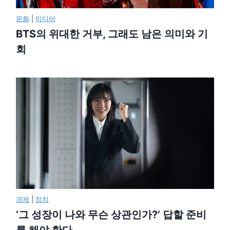
문화
|
미디어
BTS의 위대한 거부, 그래도 남은 의미와 기
회
경제
|
정치
‘그 성장이 나와 무슨 상관인가?’ 답할 준비
를 해야 한다