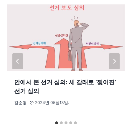
안에서 본 선거 심의: 세 갈래로 ‘찢어진’
선거 심의
김준형
2024년 05월13일.