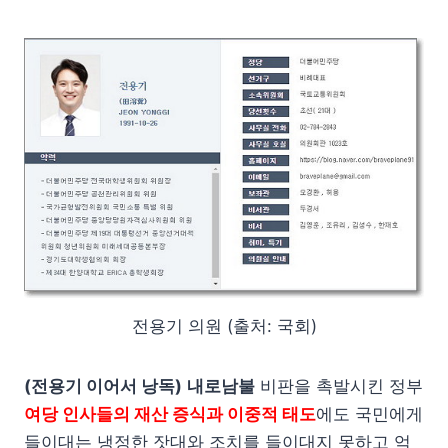
전용기 의원 (출처: 국회)
(전용기 이어서 낭독)
내로남불
비판을 촉발시킨 정부
여당 인사들의 재산 증식과 이중적 태도
에도 국민에게
들이대는 냉정한 잣대와 조치를 들이대지 못하고 억