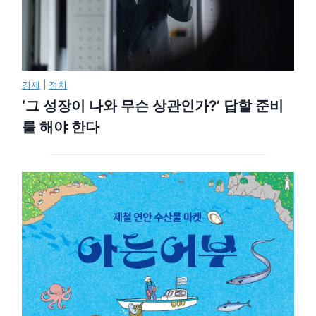
경제
|
정치
‘그 성장이 나와 무슨 상관인가?’ 답할 준비
를 해야 한다