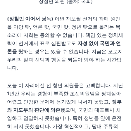
장철민 의원 (출처: 국회)
(장철민 이어서 낭독)
이번 재보궐 선거의 참패 원인
을 야당 탓, 언론 탓, 국민 탓, 청년 탓으로 돌리는 목
소리에 저희는 동의할 수 없습니다. 책임 있는 정치세
력이 선거에서 표로 심판받고도
자성 없이 국민과 언
론을 탓
하는 경우는 있을 수 없습니다. 지금은 오로지
우리의 말과 선택과 행동을 되돌아 봐야 하는 시간입
니다.
오늘 이 자리에선 선 청년 의원들은 고백합니다. 지난
1년간 우리는 경험이 부족한 초선의원임을 핑계삼아
어렵고 민감한 문제에 용기있게 나서지 못했고,
정부
와 지도부의 판단에 의존
했으며, 국민의 대표로서 치
열하고 엄밀하지 못했습니다. 특히 청년들 옆에 온전
히 서지 못했습니다. 가장 혁신적이고, 당내 주류적