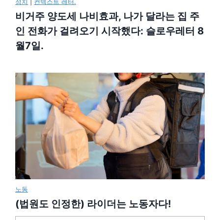
정치
|
컨텍스트 레터.
비거주 양도세 나비효과, 나가 달라는 집 주
인 전화가 걸려오기 시작했다: 슬로우레터 8
월7일.
노동
(법원도 인정한) 라이더는 노동자다!