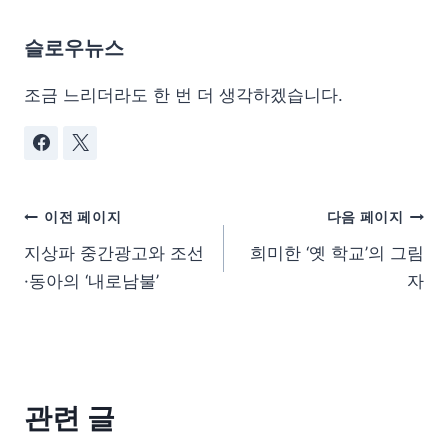
슬로우뉴스
조금 느리더라도 한 번 더 생각하겠습니다.
이전 페이지
다음 페이지
지상파 중간광고와 조선
희미한 ‘옛 학교’의 그림
·동아의 ‘내로남불’
자
관련 글