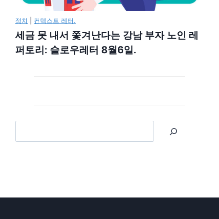
정치
|
컨텍스트 레터.
세금 못 내서 쫓겨난다는 강남 부자 노인 레
퍼토리: 슬로우레터 8월6일.