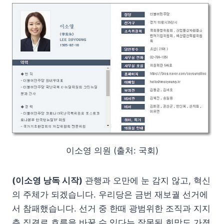
이소영 의원 (출처: 국회)
(이소영 낭독 시작)
관행과 오만에 눈 감지 않고, 혁신
의 주체가 되겠습니다. 우리당은 금번 재보궐 선거에
서 참패했습니다. 선거 중 한때 광범위한 조직과 지지
층 집결로 흐름을 바꿀 수 있다는 잘못된 희망도 가졌