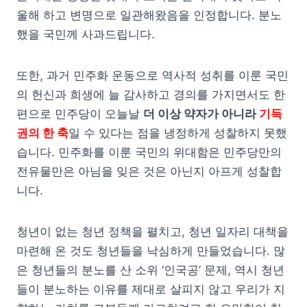
울해 하고 변명으로 일관해왔음을 인정합니다. 분노
했을 국민께 사과드립니다.
또한, 과거 민주화 운동으로 역사적 성취를 이룬 국민
의 헌신과 희생에 늘 감사하고 경의를 가지면서도 한
편으로 민주당이 오늘날
더 이상 약자가 아니라
기득
권의 한 축
일 수 있다는 점을 냉정하게 성찰하지 못했
습니다. 민주화를 이룬 국민의 위대함은 민주당만의
전유물만은 아님을 잊은 것은 아닌지 아프게 성찰합
니다.
청년이 없는 청년 정책을 펼치고, 청년 일자리 대책을
마련해 온 것도 청년들을 낙심하게 만들었습니다. 많
은 청년들의 분노를 산 소위 ‘인국공’ 문제, 역시 청년
들이 분노하는 이유를 제대로 살피지 않고 우리가 지