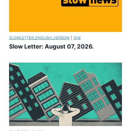
SLOWLETTER_ENGLISH_VERSION
|
경제
Slow Letter: August 07, 2026.