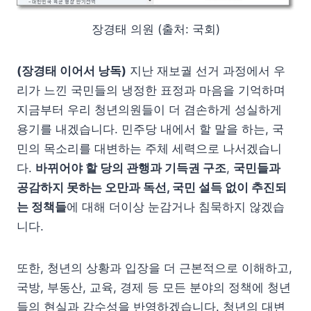
장경태 의원 (출처: 국회)
(장경태 이어서 낭독)
지난 재보궐 선거 과정에서 우
리가 느낀 국민들의 냉정한 표정과 마음을 기억하며
지금부터 우리 청년의원들이 더 겸손하게 성실하게
용기를 내겠습니다. 민주당 내에서 할 말을 하는, 국
민의 목소리를 대변하는 주체 세력으로 나서겠습니
다.
바뀌어야 할 당의 관행과 기득권 구조
,
국민들과
공감하지 못하는 오만과 독선, 국민 설득 없이 추진되
는 정책들
에 대해 더이상 눈감거나 침묵하지 않겠습
니다.
또한, 청년의 상황과 입장을 더 근본적으로 이해하고,
국방, 부동산, 교육, 경제 등 모든 분야의 정책에 청년
들의 현실과 감수성을 반영하겠습니다. 청년의 대변