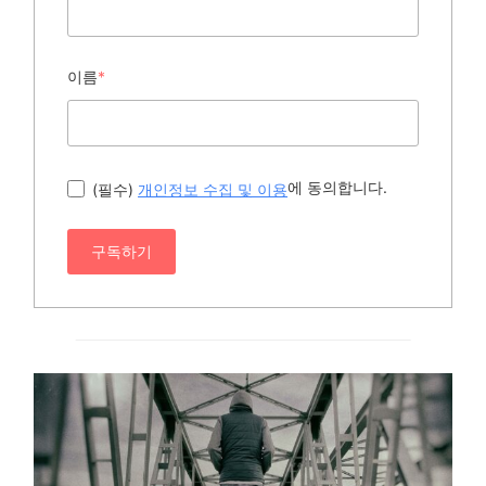
이름
*
에 동의합니다.
(필수)
개인정보 수집 및 이용
구독하기