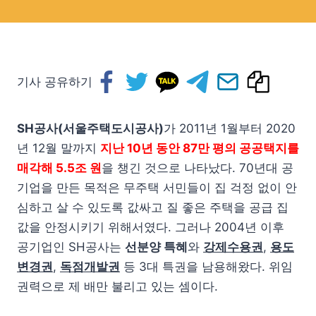
기사 공유하기
SH공사(서울주택도시공사)
가 2011년 1월부터 2020
년 12월 말까지
지난 10년 동안 87만 평의 공공택지를
매각해 5.5조 원
을 챙긴 것으로 나타났다. 70년대 공
기업을 만든 목적은 무주택 서민들이 집 걱정 없이 안
심하고 살 수 있도록 값싸고 질 좋은 주택을 공급 집
값을 안정시키기 위해서였다. 그러나 2004년 이후
공기업인 SH공사는
선분양 특혜
와
강제수용권
,
용도
변경권
,
독점개발권
등 3대 특권을 남용해왔다. 위임
권력으로 제 배만 불리고 있는 셈이다.