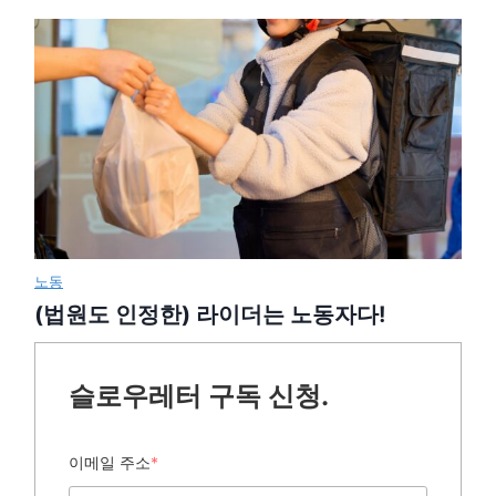
노동
(법원도 인정한) 라이더는 노동자다!
슬로우레터 구독 신청.
이메일 주소
*