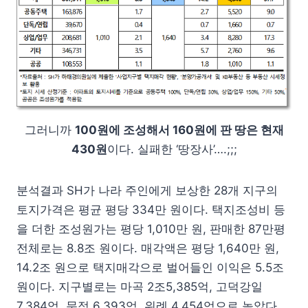
그러니까
100원에 조성해서 160원에 판 땅은 현재
430원
이다. 실패한 ‘땅장사’….;;;
분석결과 SH가 나라 주인에게 보상한 28개 지구의
토지가격은 평균 평당 334만 원이다. 택지조성비 등
을 더한 조성원가는 평당 1,010만 원, 판매한 87만평
전체로는 8.8조 원이다. 매각액은 평당 1,640만 원,
14.2조 원으로 택지매각으로 벌어들인 이익은 5.5조
원이다. 지구별로는 마곡 2조5,385억, 고덕강일
7,384억, 문정 6,393억, 위례 4,454억으로 높았다.