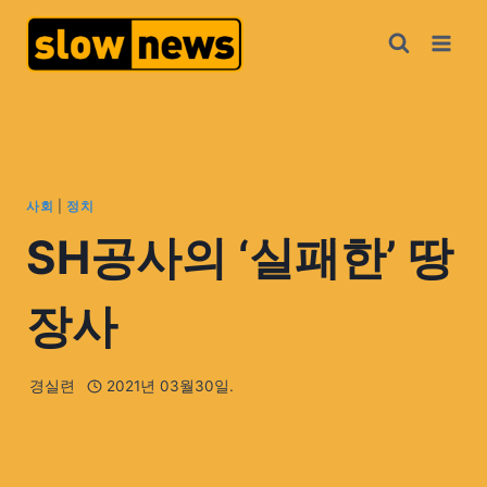
사회
|
정치
SH공사의 ‘실패한’ 땅
장사
경실련
2021년 03월30일.