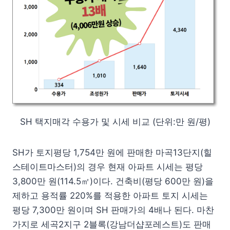
SH 택지매각 수용가 및 시세 비교 (단위:만 원/평)
SH가 토지평당 1,754만 원에 판매한 마곡13단지(힐
스테이트마스터)의 경우 현재 아파트 시세는 평당
3,800만 원(114.5㎡)이다. 건축비(평당 600만 원)을
제하고 용적률 220%를 적용한 아파트 토지 시세는
평당 7,300만 원이며 SH 판매가의 4배나 된다. 마찬
가지로 세곡2지구 2블록(강남더샵포레스트)도 판매