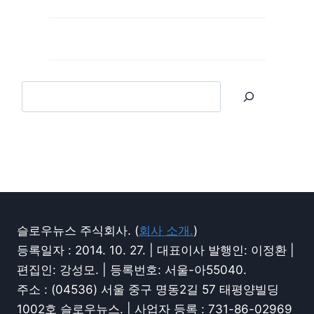
슬로우뉴스 주식회사. (
회사 소개.
)
등록일자 : 2014. 10. 27. | 대표이사 발행인: 이정환 |
편집인: 강성모. | 등록번호: 서울-아55040.
주소 : (04536) 서울 중구 명동2길 57 태평양빌딩
1002호 슬로우뉴스. | 사업자 등록 : 731-86-02969