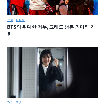
문화
|
미디어
BTS의 위대한 거부, 그래도 남은 의미와 기
회
경제
|
정치