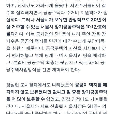
하며, 전세값도 가파르게 올랐다. 서민주거불안이 갈
수록 심각해지면서 공공주택과 주거비 지원확대가 절
실하다. 그러나
서울시가 보유한 안정적으로 20년 이
상 거주할 수 있는 서울시 장기공공주택은 10.1만호에
불과
하다. 이는 공기업인 SH 등이 나라 주인 땅을 강
제수용 공공의 택지를 민간에 매각 손쉽게 부당이득
을 취했기 때문이다. 공공주택의 자산을 시세보다 낮
게 평가해놓고 부채 핑계 대며 서울시민 땅을 매각하
고, 본업인 공공주택 확충은 뒷짐지고 있는 SH의 공
공주택사업방식을 전면 개혁해야 한다.
경실련 조사결과에서도 나타났듯이
공공이 택지를 매
각하지 않고 보유했다면 값싸고 질 좋은 장기공공주택
을 더 많이 보유할 수
있었고, 집값 안정에도 기여했을
것이다. 서울시와 새로 선출될 서울시장은 SH공사의
땅장사를 즉각 중단하게 하고, 나라 주인인 국민이 편