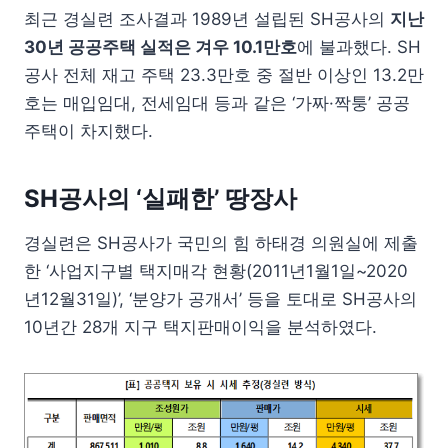
최근 경실련 조사결과 1989년 설립된 SH공사의
지난
30년 공공주택 실적은 겨우 10.1만호
에 불과했다. SH
공사 전체 재고 주택 23.3만호 중 절반 이상인 13.2만
호는 매입임대, 전세임대 등과 같은 ‘가짜·짝퉁’ 공공
주택이 차지했다.
SH공사의 ‘실패한’ 땅장사
경실련은 SH공사가 국민의 힘 하태경 의원실에 제출
한 ‘사업지구별 택지매각 현황(2011년1월1일~2020
년12월31일)’, ‘분양가 공개서’ 등을 토대로 SH공사의
10년간 28개 지구 택지판매이익을 분석하였다.