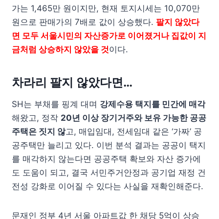
가는 1,465만 원이지만, 현재 토지시세는 10,070만
원으로 판매가의 7배로 값이 상승했다.
팔지 않았다
면 모두 서울시민의 자산증가로 이어졌거나 집값이 지
금처럼 상승하지 않았을 것
이다.
차라리 팔지 않았다면…
SH는 부채를 핑계 대며
강제수용 택지를 민간에 매각
해왔고, 정작
20년 이상 장기거주와 보유 가능한 공공
주택은 짓지 않
고, 매입임대, 전세임대 같은 ‘가짜’ 공
공주택만 늘리고 있다. 이번 분석 결과는 공공이 택지
를 매각하지 않는다면 공공주택 확보와 자산 증가에
도 도움이 되고, 결국 서민주거안정과 공기업 재정 건
전성 강화로 이어질 수 있다는 사실을 재확인해준다.
문재인 정부 4년 서울 아파트값 한 채당 5억이 상승