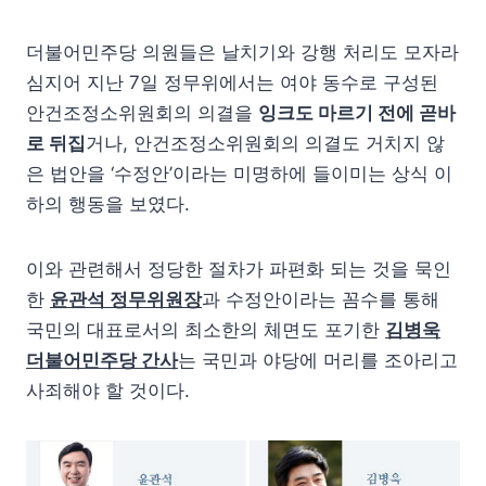
더불어민주당 의원들은 날치기와 강행 처리도 모자라
심지어 지난 7일 정무위에서는 여야 동수로 구성된
안건조정소위원회의 의결을
잉크도 마르기 전에 곧바
로 뒤집
거나, 안건조정소위원회의 의결도 거치지 않
은 법안을 ‘수정안’이라는 미명하에 들이미는 상식 이
하의 행동을 보였다.
이와 관련해서 정당한 절차가 파편화 되는 것을 묵인
한
윤관석 정무위원장
과 수정안이라는 꼼수를 통해
국민의 대표로서의 최소한의 체면도 포기한
김병욱
더불어민주당 간사
는 국민과 야당에 머리를 조아리고
사죄해야 할 것이다.