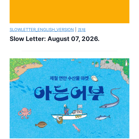
SLOWLETTER_ENGLISH_VERSION
|
경제
Slow Letter: August 07, 2026.