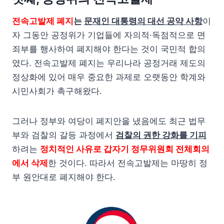
전속고발제 폐지
는
문재인 대통령의 대선 공약 사항
이
자 그동안 공정위가 기업들에 자의적·독점적으로 면
죄부를 행사하여 폐지해야 한다는 것이 국민적 합의
였다. 전속고발제 폐지는 우리나라 공정거래 제도의
정상화에 있어 매우 중요한 과제로 오랫동안 학계와
시민사회가 촉구해왔다.
그러나 정부와 여당이 폐지안을 냈음에도 최근 법무
부와 검찰의 갈등 과정에서
검찰의 권한 강화를 기피
하려는
정치적인 사유로 갑자기 정무위원회 전체회의
에서 삭제
한 것이다. 따라서 전속고발제는 마땅히 정
부 원안대로 폐지해야 한다.