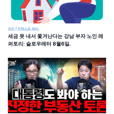
정치
|
컨텍스트 레터.
세금 못 내서 쫓겨난다는 강남 부자 노인 레
퍼토리: 슬로우레터 8월6일.