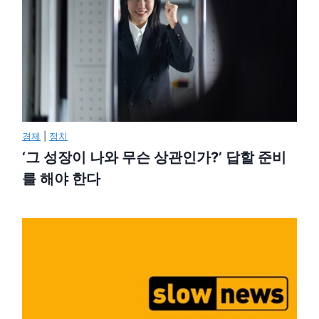
경제
|
정치
‘그 성장이 나와 무슨 상관인가?’ 답할 준비
를 해야 한다