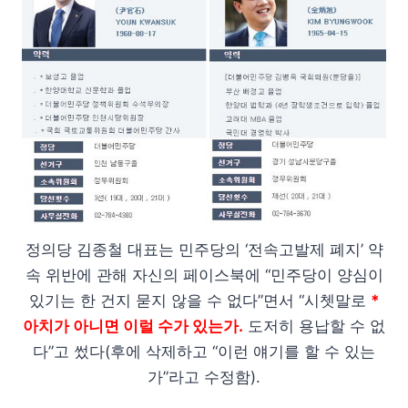
정의당 김종철 대표는 민주당의 ‘전속고발제 폐지’ 약
속 위반에 관해 자신의 페이스북에 “민주당이 양심이
있기는 한 건지 묻지 않을 수 없다”면서 “시쳇말로
*
아치가 아니면 이럴 수가 있는가.
도저히 용납할 수 없
다”고 썼다(후에 삭제하고 “이런 얘기를 할 수 있는
가”라고 수정함).