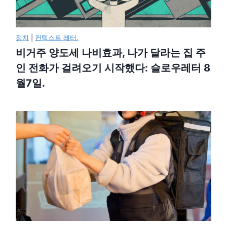
정치
|
컨텍스트 레터.
비거주 양도세 나비효과, 나가 달라는 집 주
인 전화가 걸려오기 시작했다: 슬로우레터 8
월7일.