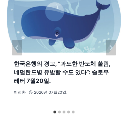
한국은행의 경고, “과도한 반도체 쏠림,
네덜란드병 유발할 수도 있다”: 슬로우
레터 7월20일.
이정환
2026년 07월20일.