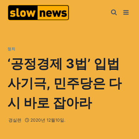
정치
‘공정경제 3법’ 입법
사기극, 민주당은 다
시 바로 잡아라
경실련
2020년 12월10일.