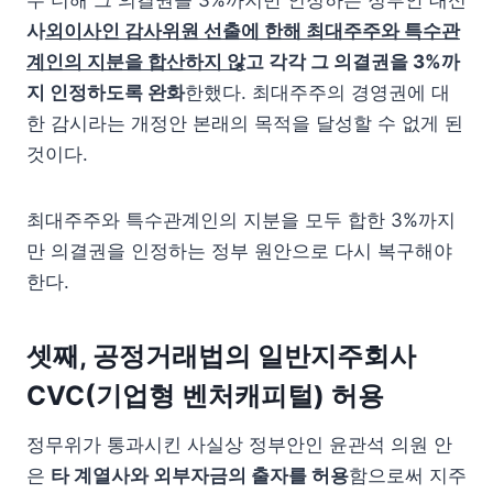
두 더해 그 의결권을 3%까지만 인정하는 정부안 대신
사
외이사인 감사위원 선출에 한해 최대주주와 특수관
계인의 지분을 합산하지 않
고 각각 그 의결권을 3%까
지 인정하도록 완화
한했다. 최대주주의 경영권에 대
한 감시라는 개정안 본래의 목적을 달성할 수 없게 된
것이다.
최대주주와 특수관계인의 지분을 모두 합한 3%까지
만 의결권을 인정하는 정부 원안으로 다시 복구해야
한다.
셋째, 공정거래법의 일반지주회사
CVC(기업형 벤처캐피털) 허용
정무위가 통과시킨 사실상 정부안인 윤관석 의원 안
은
타 계열사와 외부자금의 출자를 허용
함으로써 지주