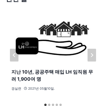
지난 10년, 공공주택 매입 LH 임직원 무
려 1,900여 명
경실련
2021년 05월10일.