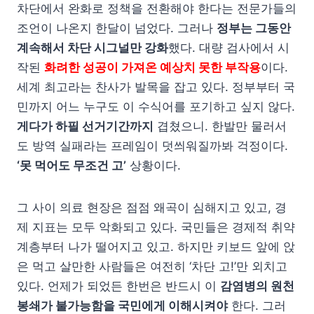
차단에서 완화로 정책을 전환해야 한다는 전문가들의
조언이 나온지 한달이 넘었다. 그러나
정부는 그동안
계속해서 차단 시그널만 강화
했다. 대량 검사에서 시
작된
화려한 성공이 가져온 예상치 못한 부작용
이다.
세계 최고라는 찬사가 발목을 잡고 있다. 정부부터 국
민까지 어느 누구도 이 수식어를 포기하고 싶지 않다.
게다가 하필 선거기간까지
겹쳤으니. 한발만 물러서
도 방역 실패라는 프레임이 덧씌워질까봐 걱정이다.
‘못 먹어도 무조건 고’
상황이다.
그 사이 의료 현장은 점점 왜곡이 심해지고 있고, 경
제 지표는 모두 악화되고 있다. 국민들은 경제적 취약
계층부터 나가 떨어지고 있고. 하지만 키보드 앞에 앉
은 먹고 살만한 사람들은 여전히 ‘차단 고!’만 외치고
있다. 언제가 되었든 한번은 반드시 이
감염병의 원천
봉쇄가 불가능함을 국민에게 이해시켜야
한다. 그러