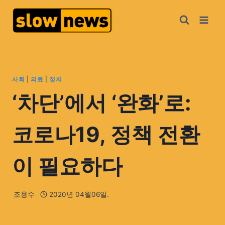
사회
|
의료
|
정치
‘차단’에서 ‘완화’로:
코로나19, 정책 전환
이 필요하다
조용수
2020년 04월06일.