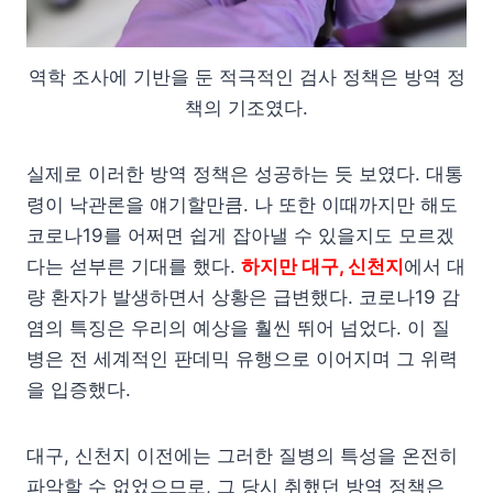
역학 조사에 기반을 둔 적극적인 검사 정책은 방역 정
책의 기조였다.
실제로 이러한 방역 정책은 성공하는 듯 보였다. 대통
령이 낙관론을 얘기할만큼. 나 또한 이때까지만 해도
코로나19를 어쩌면 쉽게 잡아낼 수 있을지도 모르겠
다는 섣부른 기대를 했다.
하지만 대구, 신천지
에서 대
량 환자가 발생하면서 상황은 급변했다. 코로나19 감
염의 특징은 우리의 예상을 훨씬 뛰어 넘었다. 이 질
병은 전 세계적인 판데믹 유행으로 이어지며 그 위력
을 입증했다.
대구, 신천지 이전에는 그러한 질병의 특성을 온전히
파악할 수 없었으므로, 그 당시 취했던 방역 정책은