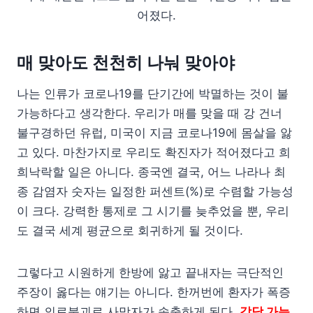
어졌다.
매 맞아도 천천히 나눠 맞아야
나는 인류가 코로나19를 단기간에 박멸하는 것이 불
가능하다고 생각한다. 우리가 매를 맞을 때 강 건너
불구경하던 유럽, 미국이 지금 코로나19에 몸살을 앓
고 있다. 마찬가지로 우리도 확진자가 적어졌다고 희
희낙락할 일은 아니다. 종국엔 결국, 어느 나라나 최
종 감염자 숫자는 일정한 퍼센트(%)로 수렴할 가능성
이 크다. 강력한 통제로 그 시기를 늦추었을 뿐, 우리
도 결국 세계 평균으로 회귀하게 될 것이다.
그렇다고 시원하게 한방에 앓고 끝내자는 극단적인
주장이 옳다는 얘기는 아니다. 한꺼번에 환자가 폭증
하면 의료붕괴로 사망자가 속출하게 된다.
감당 가능