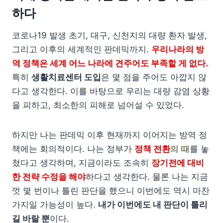
하다
코로나19 발생 초기, 대구, 신천지의 대량 환자 발생,
그리고 이후의 세계적인 판데믹까지.
우리나라의 방
역 정책은 세계 어느 나라에 견주어도 부족할 게 없다.
특히
생활치료센터 도입
은 몇 점을 주어도 아깝지 않
다고 생각한다. 이를 바탕으로 우리는 대량 감염 상황
을 피하고, 최소한의 피해로 넘어설 수 있었다.
하지만 나는 판데믹 이후 현재까지 이어지는 방역 정
책에는 회의적이다. 나는 정부가
정책 전환
의 때
를 놓
쳤다고 생각하며, 지금이라도 조속히
장기전에 대비
한 전략 수정을 해야
하다고 생각한다. 물론 나는 지금
껏 몇 번이나 틀린 판단을 했으니 이번에도 역시 마찬
가지일 가능성이 높다.
내가 이번에도 내 판단이 틀리
길 바랄 뿐
이다.