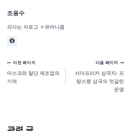
조용수
의사는 자로고 ㅎ유머니즘
이전 페이지
다음 페이지
마스크와 말단 제조업의
서아프리카 삼국지: 프
기억
랑스령 삼국의 엇갈린
운명
관련 글