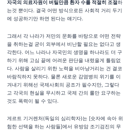
자국의 의료자원이 버틸만큼 환자 수를 적절히 조절
하
는것 뿐이다. 결국 어떤 방식으로든 사회적 거리 두기
에 성공하기만 하면 된다는 얘기다.
그래서 각 나라가 저만의 문화를 바탕으로 어떤 전략
을 취하는걸 굳이 외부에서 비난할 필요는 없다고 생
각한다. 어느 나라나 자국민의 생명을 하나라도 더 구
하기 위해 고심 끝에 어려운 판단을 내렸을게 틀림없
다. 사람을 살리기 위한 노력을 비아냥거리는 건 결코
바람직하지 못하다. 물론 새로운 감염병의 위기를 이
겨내기 위해선 국제사회의 공조가 필수지만, 그렇다
고 각국의 현실을 무시하고 국제 간의 룰만 요구하는
것도 폭력이 될 수 있다.
게르트 기거렌처(독일의 심리학자)는 [숫자에 속아 위
험한 선택을 하는 사람들]에서 유방암 조기검진의 무