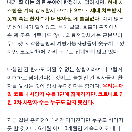
내가 잘 아는 의료 분야에 한정
해서 말하자면,
현재 시
스템을 계속 강요할시 코로나19보다,
제때 치료받지
못해 죽는 환자수가 더 많아질 게
틀림없다.
이미 많은
병원이 나가 떨어졌고, 특히 발열, 호흡기 환자에서
손 뗀 곳은 너무나도 많다. 의료전달체계는 근본부터
무너졌다. 각종질병의 예방가능사망률이 솟구치고 있
지만, 코로나19에 가려 누구도 집계하지 않고 있다.
다행인 건 환자도 어쩔 수 없는 상황이라며 너그럽게
이해하고 넘어간다는 것이고, 불행인 건 의사들이 환
자를 놓치는 것에 점차 무뎌진다는 점이다.
우리는 매
일 코로나 사망자 수를 1면에 집계하지만
,
코로나로 인
한 2차 사망자 수는 누구도 알지 못한다.
지금 같은 총력전이 1년간 이어진다면 누구도 버티지
못 할 것이다. 6개월 아니 3개월만 계속되어도 대다