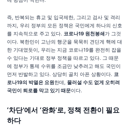
에 방점이 찍힌다.
즉, 반복되는 휴교 및 입국제한, 그리고 검사 및 격리
까지, 우리 정부의 모든 정책은 국민에게 하나의 신호
를 지속적으로 주고 있다.
코로나19 원천봉쇄
가 그것
이다. 북한민이 고난의 행군을 묵묵히 견딘게 핵에 대
한 기대였듯이, 우리는 지금 코로나19를 완전히 잡을
수 있다는 기대로 정부 정책을 따르고 있다. 그 때문
에 정부가 통제 수위를 조금만 낮추려고 해도 국민이
먼저 반발하고 있다. 상당히 골치 아픈 상황이다.
코
로나19의 박멸은 요원
한데,
물러설 수도 없게 오히려
국민이 퇴로를 막고 있기 때문
이다.
‘차단’에서 ‘완화’로, 정책 전환이 필요
하다