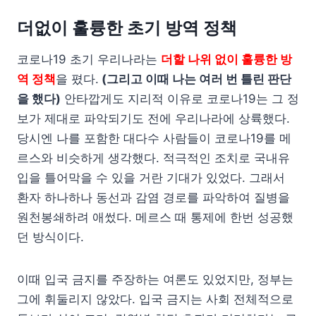
더없이 훌륭한 초기 방역 정책
코로나19 초기 우리나라는
더할 나위 없이 훌륭한 방
역 정책
을 폈다.
(그리고 이때 나는 여러 번 틀린 판단
을 했다)
안타깝게도 지리적 이유로 코로나19는 그 정
보가 제대로 파악되기도 전에 우리나라에 상륙했다.
당시엔 나를 포함한 대다수 사람들이 코로나19를 메
르스와 비슷하게 생각했다. 적극적인 조치로 국내유
입을 틀어막을 수 있을 거란 기대가 있었다. 그래서
환자 하나하나 동선과 감염 경로를 파악하여 질병을
원천봉쇄하려 애썼다. 메르스 때 통제에 한번 성공했
던 방식이다.
이때 입국 금지를 주장하는 여론도 있었지만, 정부는
그에 휘둘리지 않았다. 입국 금지는 사회 전체적으로