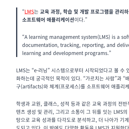
“
LMS
는
교육 과정, 학습 및 개발 프로그램을 관리하
소프트웨어 애플리케이션
이다.”
“A learning management system(LMS) is a soft
documentation, tracking, reporting, and deliv
learning and development programs.”
LMS는 “e-러닝” 시스템으로부터 시작되었다고 볼 수
화하는데 궁극적인 목적이 있다. “가르치는 사람”과 “
구(artifacts)와 체계(프로세스)를 소프트웨어 애플
학생과 교원, 클래스, 성적 등과 같은 교육 과정의 전반
텐츠 생성 및 관리, 그리고 소통이 그 뒤를 잇는 LMS
탕으로 교육 성과를 다각도로 분석하고, 더 나아가 기
도되고 있다. 이 밖에도 다양한 활동을 LMS가 지원한다