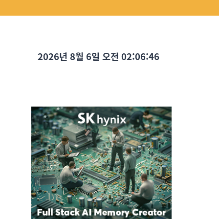
2026년 8월 6일 오전 02:06:47