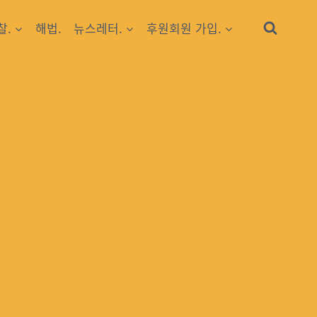
찰.
해법.
뉴스레터.
후원회원 가입.