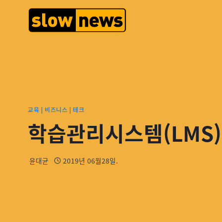
교육
|
비즈니스
|
테크
학습관리시스템(LMS
윤대균
2019년 06월28일.