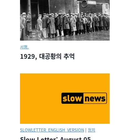
서평.
1929, 대공황의 추억
SLOWLETTER_ENGLISH_VERSION
|
정치
Slow Letter: August 05,