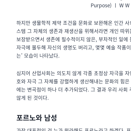
Purpose) ㅣ W 
하지만 생물학적 제약 조건을 문화로 보완해온 인간 사
스템 그 자체의 생존과 재생산을 위해서라면 개인 따위는
보장받으면서 생존에 필수적이지 않은, 부차적인 일에 몰
자극에 몰두해 자신의 생명도 버리고, 몇몇 예술 작품이
는’ 모습이 나타났다.
심지어 산업사회는 의도치 않게 각종 초정상 자극을 자
호와 자극 그 자체를 강렬하게 생산해내는 문화의 힘은
에는 변곡점이 하나 더 추가되었다. 그 결과 우리 사
않게 된 것이다.
포르노와 남성
가장 대표적인 건 누가 뭐라해도 포르노라고 하겠다. 