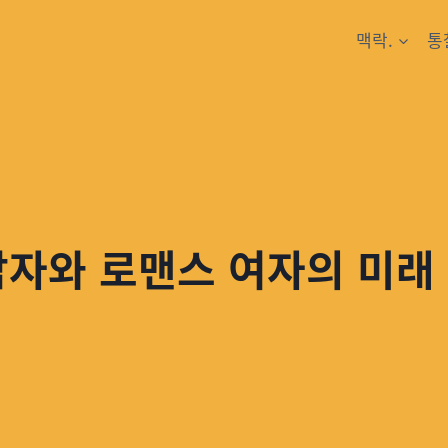
맥락.
통
남자와 로맨스 여자의 미래