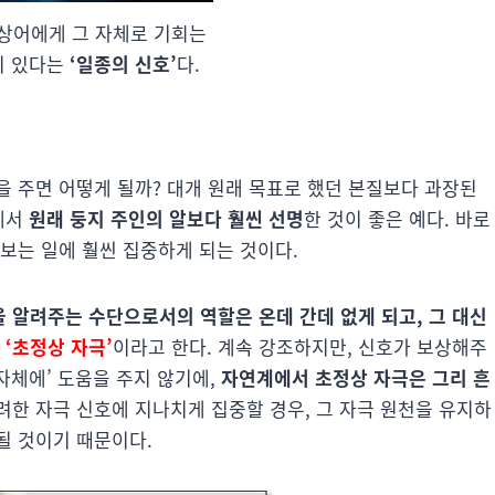
 상어에게 그 자체로 기회는
이 있다는
‘일종의 신호’
다.
을 주면 어떻게 될까? 대개 원래 목표로 했던 본질보다 과장된
에서
원래 둥지 주인의 알보다 훨씬 선명
한 것이 좋은 예다. 바로
보는 일에 훨씬 집중하게 되는 것이다.
을 알려주는 수단으로서의 역할은 온데 간데 없게 되고, 그 대신
를
‘초정상 자극’
이라고 한다. 계속 강조하지만, 신호가 보상해주
자체에’ 도움을 주지 않기에,
자연계에서 초정상 자극은 그리 흔
려한 자극 신호에 지나치게 집중할 경우, 그 자극 원천을 유지하
될 것이기 때문이다.