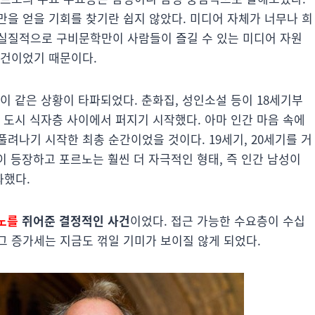
만을 얻을 기회를 찾기란 쉽지 않았다. 미디어 자체가 너무나 희
실질적으로 구비문학만이 사람들이 즐길 수 있는 미디어 자원
물건이었기 때문이다.
이 같은 상황이 타파되었다. 춘화집, 성인소설 등이 18세기부
 도시 식자층 사이에서 퍼지기 시작했다. 아마 인간 마음 속에
려나기 시작한 최총 순간이었을 것이다. 19세기, 20세기를 거
이 등장하고 포르노는 훨씬 더 자극적인 형태, 즉 인간 남성이
화했다.
노를
쥐어준 결정적인 사건
이었다. 접근 가능한 수요층이 수십
그 증가세는 지금도 꺾일 기미가 보이질 않게 되었다.