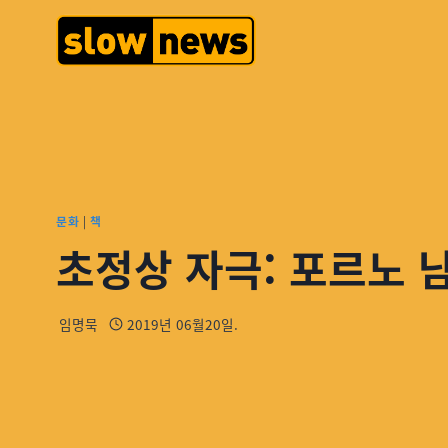
문화
|
책
초정상 자극: 포르노 
임명묵
2019년 06월20일.