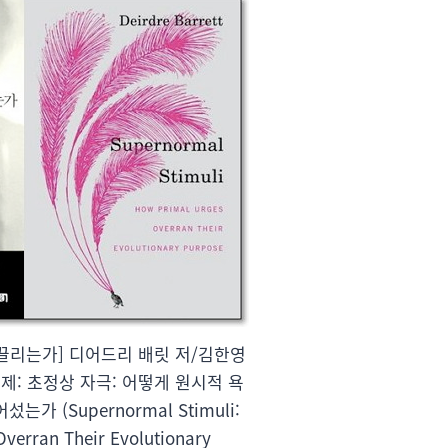
 끌리는가] 디어드리 배릿 저/김한영
 / 원제: 초정상 자극: 어떻게 원시적 욕
가 (Supernormal Stimuli:
verran Their Evolutionary