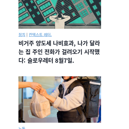
정치
|
컨텍스트 레터.
비거주 양도세 나비효과, 나가 달라
는 집 주인 전화가 걸려오기 시작했
다: 슬로우레터 8월7일.
노동