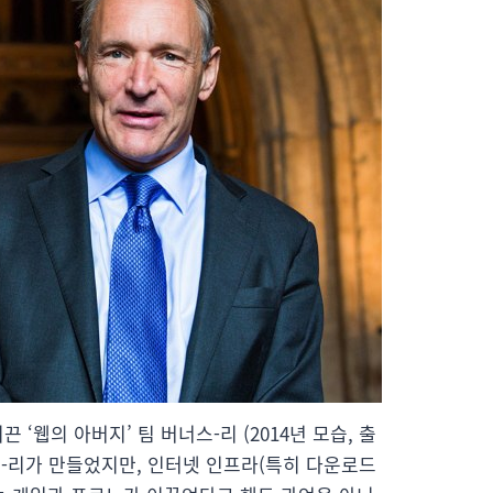
 ‘웹의 아버지’ 팀 버너스-리 (2014년 모습, 출
스-리가 만들었지만, 인터넷 인프라(특히 다운로드