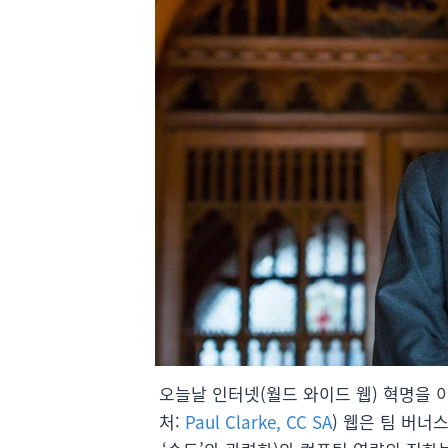
오늘날 인터넷(월드 와이드 웹) 혁명을 이끈
처:
Paul Clarke, CC SA
) 웹은 팀 버너