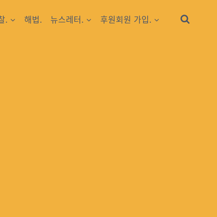
찰.
해법.
뉴스레터.
후원회원 가입.