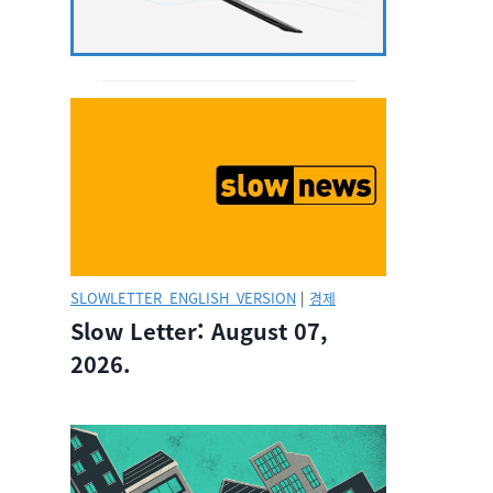
SLOWLETTER_ENGLISH_VERSION
|
경제
Slow Letter: August 07,
2026.