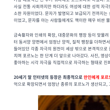
사실 전통 사회까지만 하더라도 여성에 대한 성적 자극
소한 자원이었다. 문자가 발명되고 보급되기 전까지는 
이었고, 문자를 아는 사람들에게도 책이란 매우 비싼 
금속활자와 인쇄의 확장, 대중문화의 팽창 등이 맞물려 
터 동서양 양편에서 엄청난 양적, 질적 팽창을 더하면서
들어있던 각종 자극의 원천이 세상 밖으로 본격적으로 풀
치며 포르노는 한 단계 더 앞으로 나아갔다. 사진, 영상
좋아하는 시각 자극을 직접적으로 자극하는 형태로 진
20세기 말 인터넷의 등장은 최종적으로
만인에게 포르
억으로 확장되면서 엄청난 종류의 포르노가 생산되고, 