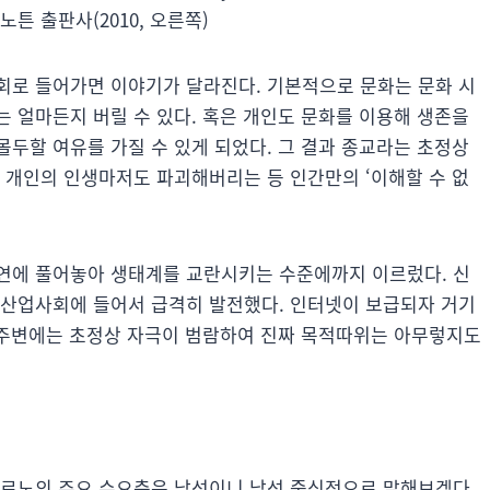
W 노튼 출판사(2010, 오른쪽)
회로 들어가면 이야기가 달라진다. 기본적으로 문화는 문화 시
 얼마든지 버릴 수 있다. 혹은 개인도 문화를 이용해 생존을
두할 여유를 가질 수 있게 되었다. 그 결과 종교라는 초정상
 개인의 인생마저도 파괴해버리는 등 인간만의 ‘이해할 수 없
연에 풀어놓아 생태계를 교란시키는 수준에까지 이르렀다. 신
 산업사회에 들어서 급격히 발전했다. 인터넷이 보급되자 거기
회 주변에는 초정상 자극이 범람하여 진짜 목적따위는 아무렇지도
포르노의 주요 수요층은 남성이니 남성 중심적으로 말해보겠다.