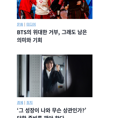
문화
|
미디어
BTS의 위대한 거부, 그래도 남은
의미와 기회
경제
|
정치
‘그 성장이 나와 무슨 상관인가?’