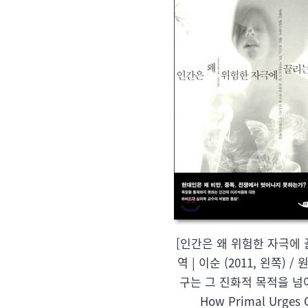
[인간은 왜 위험한 자극에
역 | 이순 (2011, 왼쪽)
구는 그 진화적 목적을 넘어섰는
How Primal Urges O