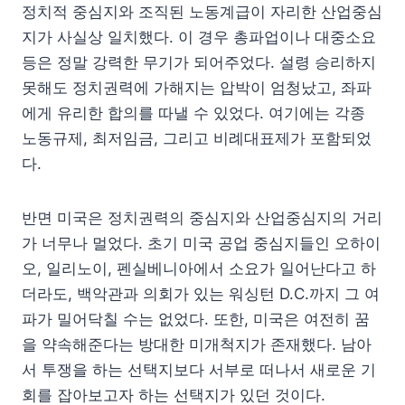
정치적 중심지와 조직된 노동계급이 자리한 산업중심
지가 사실상 일치했다. 이 경우 총파업이나 대중소요
등은 정말 강력한 무기가 되어주었다. 설령 승리하지
못해도 정치권력에 가해지는 압박이 엄청났고, 좌파
에게 유리한 합의를 따낼 수 있었다. 여기에는 각종
노동규제, 최저임금, 그리고 비례대표제가 포함되었
다.
반면 미국은 정치권력의 중심지와 산업중심지의 거리
가 너무나 멀었다. 초기 미국 공업 중심지들인 오하이
오, 일리노이, 펜실베니아에서 소요가 일어난다고 하
더라도, 백악관과 의회가 있는 워싱턴 D.C.까지 그 여
파가 밀어닥칠 수는 없었다. 또한, 미국은 여전히 꿈
을 약속해준다는 방대한 미개척지가 존재했다. 남아
서 투쟁을 하는 선택지보다 서부로 떠나서 새로운 기
회를 잡아보고자 하는 선택지가 있던 것이다.