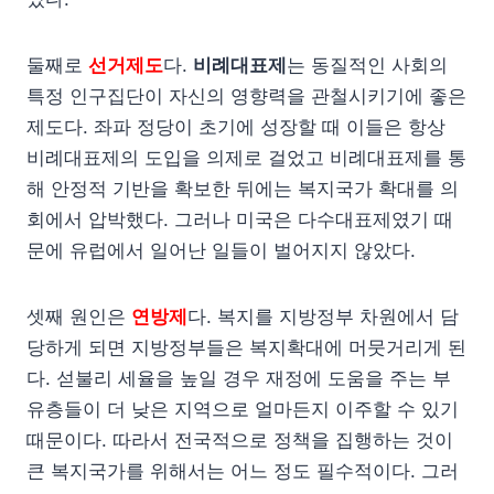
둘째로
선거제도
다.
비례대표제
는 동질적인 사회의
특정 인구집단이 자신의 영향력을 관철시키기에 좋은
제도다. 좌파 정당이 초기에 성장할 때 이들은 항상
비례대표제의 도입을 의제로 걸었고 비례대표제를 통
해 안정적 기반을 확보한 뒤에는 복지국가 확대를 의
회에서 압박했다. 그러나 미국은 다수대표제였기 때
문에 유럽에서 일어난 일들이 벌어지지 않았다.
셋째 원인은
연방제
다. 복지를 지방정부 차원에서 담
당하게 되면 지방정부들은 복지확대에 머뭇거리게 된
다. 섣불리 세율을 높일 경우 재정에 도움을 주는 부
유층들이 더 낮은 지역으로 얼마든지 이주할 수 있기
때문이다. 따라서 전국적으로 정책을 집행하는 것이
큰 복지국가를 위해서는 어느 정도 필수적이다. 그러