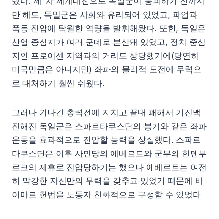
랬다. 제1차 세계대전으로 독일군이 붕괴하기 전까지
만 해도, 독일군은 사회와 유리되어 있었고, 파업과
폭동 진압에 탁월한 역량을 발휘해왔다. 또한, 독일은
산업 중심지가 여러 군데로 분산돼 있었고, 정치 중심
지인 프로이센 지역과의 거리도 상당했기에(당연히
미국만큼은 아니지만) 좌파의 물리적 도전에 무력으
로 대처하기 훨씬 쉬웠다.
그러나 기나긴 총력전에 지치고 끝내 패해서 기진맥
진해진 독일군은 스파르타쿠스단의 봉기와 같은 좌파
운동을 효과적으로 진압할 능력을 상실했다. 스파르
타쿠스단은 이후 사민당의 에베르트와 군부의 힌덴부
르크의 제휴로 진압당하기는 했으나 에베르트는 여전
히 막강한 자신만의 무력을 갖추고 있었기 때문에 바
이마르 헌법을 노동자 친화적으로 구성할 수 있었다.