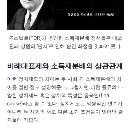
루스벨트(FDR)가 추진한 소득재분배 정책들은 대법
원과 상원의 ‘딴지’로 인해 숱한 좌절을 맛봐야 했다.
비례대표제와 소득재분배의 상관관계
이런 정치제도의 차이는 두 사회 간 소득재분배의 차
이를 절반 정도 설명해준다. 그렇지만 이런 종류의 다
양한 정치제도 혹은 정치적 특성은 궁극인(final
cause)라고 볼 수 없다. 정치제도는 외생적인 변수가
아니라 두 사회의 서로 다른 초기 조건들이 빚어낸 결
과물에 가깝다.