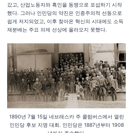
갔고, 산업노동자와 흑인을 동맹으로 포섭하기 시작
했다. 그러나 인민당의 약진은 인종주의적 선동으로
쉽게 저지되었고, 이후 찾아온 혁신의 시대에도 소득
재분배는 주요 의제 선상에 올라오지 못했다.
1890년 7월 15일 네브래스카 주 콜럼버스에서 열린
인민당 후보 지명 대회. 인민당은 1887년부터 1908