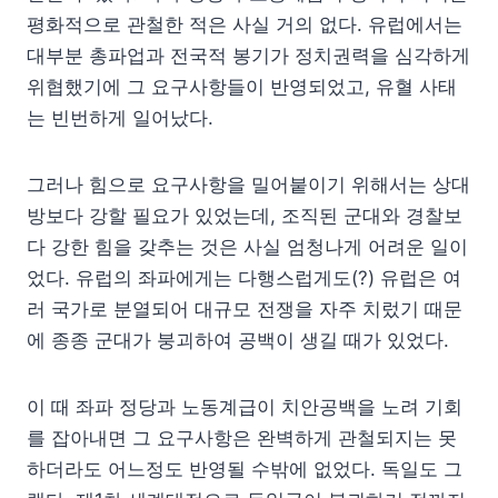
평화적으로 관철한 적은 사실 거의 없다. 유럽에서는
대부분 총파업과 전국적 봉기가 정치권력을 심각하게
위협했기에 그 요구사항들이 반영되었고, 유혈 사태
는 빈번하게 일어났다.
그러나 힘으로 요구사항을 밀어붙이기 위해서는 상대
방보다 강할 필요가 있었는데, 조직된 군대와 경찰보
다 강한 힘을 갖추는 것은 사실 엄청나게 어려운 일이
었다. 유럽의 좌파에게는 다행스럽게도(?) 유럽은 여
러 국가로 분열되어 대규모 전쟁을 자주 치렀기 때문
에 종종 군대가 붕괴하여 공백이 생길 때가 있었다.
이 때 좌파 정당과 노동계급이 치안공백을 노려 기회
를 잡아내면 그 요구사항은 완벽하게 관철되지는 못
하더라도 어느정도 반영될 수밖에 없었다. 독일도 그