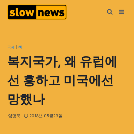
국제
|
책
복지국가, 왜 유럽에
선 흥하고 미국에선
망했나
임명묵
2018년 05월23일.