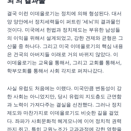
뇌’의 결과물
결국 이런 이데올로기는 정치에 의해 형성된다. 대서
양 양안에서 정치세력들이 퍼트린 ‘세뇌’의 결과물인
것이다. 미국에서 헌법과 정치제도는 부유한 남성들
의 이익을 위해서 설계되었고, 강한 견제와 균형은 그
산물 중 하나다. 그리고 미국 이데올로기의 핵심 내용
은 건국의 아버지들 이래로 거의 바뀌지 않았다. 이
이데올로기는 교육을 통해서, 그리고 교회를 통해서,
학부모회를 통해서 사회 각지로 퍼져나갔다.
사실 유럽도 처음에는 이랬다. 미국만큼 변동성이 강
한 사회는 아니었지만, 당시 유럽의 지도층도 근면함
과 노력이 가져다주는 결실을 선전했다. 그러나 정치
제도와 마찬가지로 이데올로기도 비슷한 길을 걸었
다. 좌파가 사회문화적 헤게모니에 이어 정치적 권력
까지 쥐고, 특히 교원노조가 교과과정에 강한 영향을