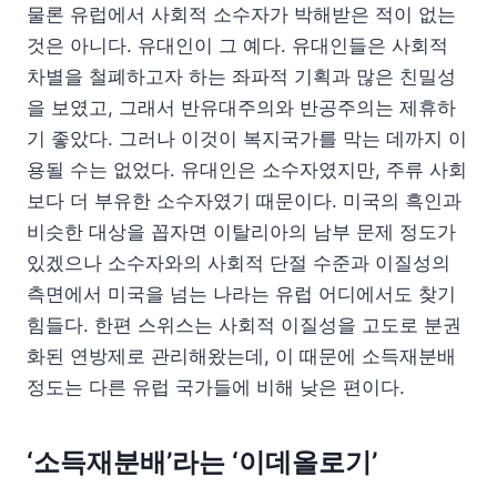
물론 유럽에서 사회적 소수자가 박해받은 적이 없는
것은 아니다. 유대인이 그 예다. 유대인들은 사회적
차별을 철폐하고자 하는 좌파적 기획과 많은 친밀성
을 보였고, 그래서 반유대주의와 반공주의는 제휴하
기 좋았다. 그러나 이것이 복지국가를 막는 데까지 이
용될 수는 없었다. 유대인은 소수자였지만, 주류 사회
보다 더 부유한 소수자였기 때문이다. 미국의 흑인과
비슷한 대상을 꼽자면 이탈리아의 남부 문제 정도가
있겠으나 소수자와의 사회적 단절 수준과 이질성의
측면에서 미국을 넘는 나라는 유럽 어디에서도 찾기
힘들다. 한편 스위스는 사회적 이질성을 고도로 분권
화된 연방제로 관리해왔는데, 이 때문에 소득재분배
정도는 다른 유럽 국가들에 비해 낮은 편이다.
‘소득재분배’라는 ‘이데올로기’