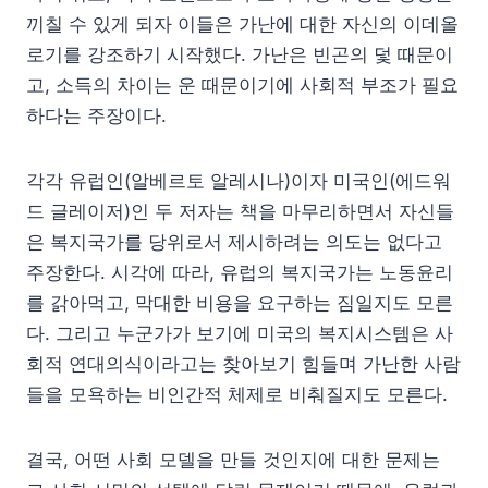
끼칠 수 있게 되자 이들은 가난에 대한 자신의 이데올
로기를 강조하기 시작했다. 가난은 빈곤의 덫 때문이
고, 소득의 차이는 운 때문이기에 사회적 부조가 필요
하다는 주장이다.
각각 유럽인(알베르토 알레시나)이자 미국인(에드워
드 글레이저)인 두 저자는 책을 마무리하면서 자신들
은 복지국가를 당위로서 제시하려는 의도는 없다고
주장한다. 시각에 따라, 유럽의 복지국가는 노동윤리
를 갉아먹고, 막대한 비용을 요구하는 짐일지도 모른
다. 그리고 누군가가 보기에 미국의 복지시스템은 사
회적 연대의식이라고는 찾아보기 힘들며 가난한 사람
들을 모욕하는 비인간적 체제로 비춰질지도 모른다.
결국, 어떤 사회 모델을 만들 것인지에 대한 문제는