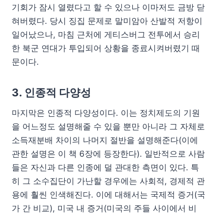
기회가 잠시 열렸다고 할 수 있으나 이마저도 금방 닫
혀버렸다. 당시 징집 문제로 말미암아 산발적 저항이
일어났으나, 마침 근처에 게티스버그 전투에서 승리
한 북군 연대가 투입되어 상황을 종료시켜버렸기 때
문이다.
3. 인종적 다양성
마지막은 인종적 다양성이다. 이는 정치제도의 기원
을 어느정도 설명해줄 수 있을 뿐만 아니라 그 자체로
소득재분배 차이의 나머지 절반을 설명해준다(이에
관한 설명은 이 책 6장에 등장한다). 일반적으로 사람
들은 자신과 다른 인종에 덜 관대한 측면이 있다. 특
히 그 소수집단이 가난할 경우에는 사회적, 경제적 관
용에 훨씬 인색해진다. 이에 대해서는 국제적 증거(국
가 간 비교), 미국 내 증거(미국의 주들 사이에서 비