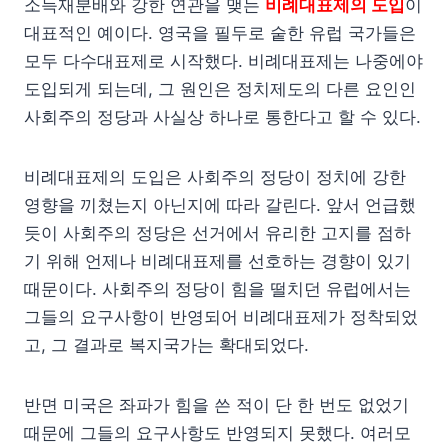
소득재분배와 강한 연관을 맺는
비례대표제의 도입
이
대표적인 예이다. 영국을 필두로 숱한 유럽 국가들은
모두 다수대표제로 시작했다. 비례대표제는 나중에야
도입되게 되는데, 그 원인은 정치제도의 다른 요인인
사회주의 정당과 사실상 하나로 통한다고 할 수 있다.
비례대표제의 도입은 사회주의 정당이 정치에 강한
영향을 끼쳤는지 아닌지에 따라 갈린다. 앞서 언급했
듯이 사회주의 정당은 선거에서 유리한 고지를 점하
기 위해 언제나 비례대표제를 선호하는 경향이 있기
때문이다. 사회주의 정당이 힘을 떨치던 유럽에서는
그들의 요구사항이 반영되어 비례대표제가 정착되었
고, 그 결과로 복지국가는 확대되었다.
반면 미국은 좌파가 힘을 쓴 적이 단 한 번도 없었기
때문에 그들의 요구사항도 반영되지 못했다. 여러모