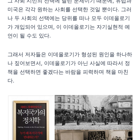
그 사회 시민의 선택에 달린 문제이기 때문에, 유럽과
미국은 각각 원하는 사회를 선택한 것일 뿐이다. 그러
나 두 사회의 선택에는 당위를 떠나 모두 이데올로기
가 개입되어 있으며, 이 이데올로기는 자기실현적 예
언이 될 수도 있다.
그래서 저자들은 이데올로기가 형성된 원인을 하나하
나 짚어보면서, 이데올로기가 아닌 사실에 따라서 정
책을 선택하면 좋겠다는 바람을 피력하며 책을 마친
다.