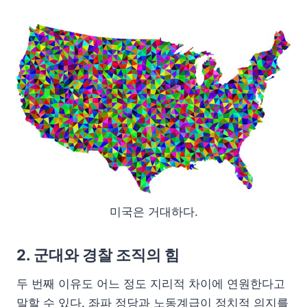
미국은 거대하다.
2. 군대와 경찰 조직의 힘
두 번째 이유도 어느 정도 지리적 차이에 연원한다고
말할 수 있다. 좌파 정당과 노동계급이 정치적 의지를