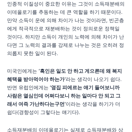
인종적 이질성이 중요한 이유는 그것이 소득재분배의
이데올로기를 추동하는 데 큰 역할을 하기 때문이다.
만약 소득이 운에 의해 차이가 나는 것이라면, 빈곤층
에게 적극적으로 재분배하는 것이 정의로운 정책일
것이다. 하지만 소득이 개인의 노력에 의해 차이가 난
다면 그 노력의 결과를 강제로 나누는 것은 오히려 정
의롭지 못한 일이 된다.
미국인에게는
‘흑인은 일도 안 하고 게으른데 왜 복지
혜택을 받아먹어야 하는가’
라는 생각이 나오기 쉽다.
반면 유럽인에게는
‘옆집 피에르는 얘기 들어보니까
사람은 열심인데 어쩌다보니 하는 일마다 안 되고 그
래서 여즉 가난하다는구먼’
이라는 생각을 하기가 더
쉽다(경향성이 그렇다는 얘기다).
소득재분배의 이데올로기는 실제로 소득재분배와 상