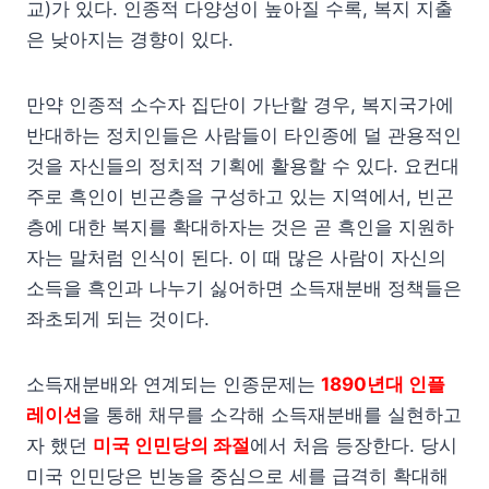
교)가 있다. 인종적 다양성이 높아질 수록, 복지 지출
은 낮아지는 경향이 있다.
만약 인종적 소수자 집단이 가난할 경우, 복지국가에
반대하는 정치인들은 사람들이 타인종에 덜 관용적인
것을 자신들의 정치적 기획에 활용할 수 있다. 요컨대
주로 흑인이 빈곤층을 구성하고 있는 지역에서, 빈곤
층에 대한 복지를 확대하자는 것은 곧 흑인을 지원하
자는 말처럼 인식이 된다. 이 때 많은 사람이 자신의
소득을 흑인과 나누기 싫어하면 소득재분배 정책들은
좌초되게 되는 것이다.
소득재분배와 연계되는 인종문제는
1890년대 인플
레이션
을 통해 채무를 소각해 소득재분배를 실현하고
자 했던
미국 인민당의 좌절
에서 처음 등장한다. 당시
미국 인민당은 빈농을 중심으로 세를 급격히 확대해