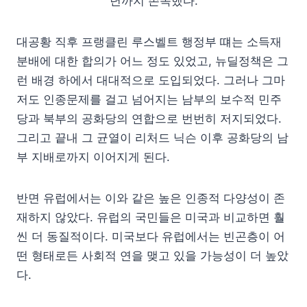
년까지 존속했다.
대공황 직후 프랭클린 루스벨트 행정부 떄는 소득재
분배에 대한 합의가 어느 정도 있었고, 뉴딜정책은 그
런 배경 하에서 대대적으로 도입되었다. 그러나 그마
저도 인종문제를 걸고 넘어지는 남부의 보수적 민주
당과 북부의 공화당의 연합으로 번번히 저지되었다.
그리고 끝내 그 균열이 리처드 닉슨 이후 공화당의 남
부 지배로까지 이어지게 된다.
반면 유럽에서는 이와 같은 높은 인종적 다양성이 존
재하지 않았다. 유럽의 국민들은 미국과 비교하면 훨
씬 더 동질적이다. 미국보다 유럽에서는 빈곤층이 어
떤 형태로든 사회적 연을 맺고 있을 가능성이 더 높았
다.