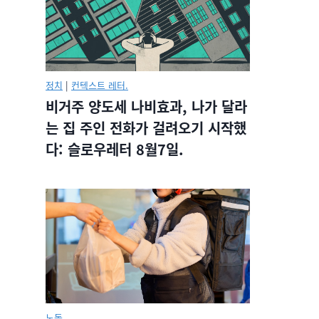
정치
|
컨텍스트 레터.
비거주 양도세 나비효과, 나가 달라
는 집 주인 전화가 걸려오기 시작했
다: 슬로우레터 8월7일.
노동