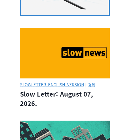
SLOWLETTER_ENGLISH_VERSION
|
경제
Slow Letter: August 07,
2026.