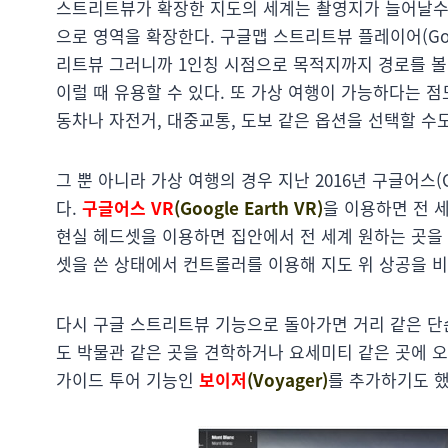
스트리트뷰가 확장한 지도의 세계는 촬영지가 늘어날수록
으로 영역을 확장한다. 구글맵 스트리트뷰 플레이어(Google
리트뷰 그러니까 1인칭 시점으로 목적지까지 경로를 볼
이럴 때 유용할 수 있다. 또 가상 여행이 가능하다는 
동차나 자전거, 대중교통, 도보 같은 옵션을 선택할 수도
그 뿐 아니라 가상 여행의 경우 지난 2016년 구글어스(G
다.
구글어스 VR
(Google Earth VR)
을 이용하면 전 세
현실 헤드셋을 이용하면 집안에서 전 세계 원하는 곳을 
셋을 쓴 상태에서 컨트롤러를 이용해 지도 위 상공을 비
다시 구글 스트리트뷰 기능으로 돌아가면 거리 같은 단
도 박물관 같은 곳을 견학하거나 요세미티 같은 곳에 오
가이드 투어 기능인
보이저
(Voyager)
를 추가하기도 했