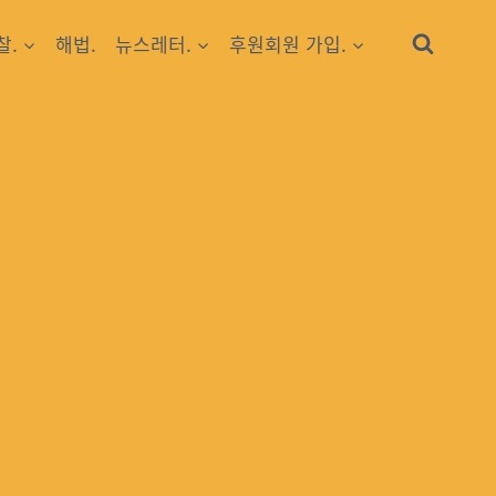
찰.
해법.
뉴스레터.
후원회원 가입.