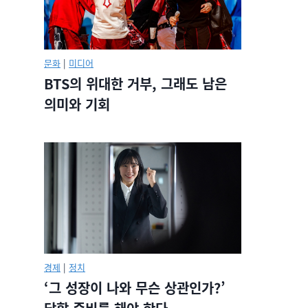
문화
|
미디어
BTS의 위대한 거부, 그래도 남은
의미와 기회
경제
|
정치
‘그 성장이 나와 무슨 상관인가?’