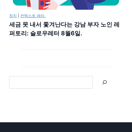
정치
|
컨텍스트 레터.
세금 못 내서 쫓겨난다는 강남 부자 노인 레
퍼토리: 슬로우레터 8월6일.