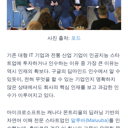
사진 출처:
포드
기존 대형 IT 기업과 전통 산업 기업이 인공지능 스타
트업에 투자하거나 인수하는 이유 중 가장 큰 이유는
역시 인재의 확보다. 구글의 딥마인드 인수에서 알 수
있듯이, 전혀 무엇을 할 수 있는 기업인지 명확하지
않은 상태에서도 회사의 핵심 인재를 보고 과감한 인
수가 이루어지고 있다.
마이크로소프트는 캐나다 몬트리올의 딥러닝 기반의
자연어 이해 전문 스타트업인
말루바(Maluuba)
를 인