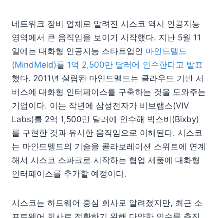
네트워크 장비 업체로 알려진 시스코 역시 인공지능
영역에서 큰 움직임을 보이기 시작했다. 지난 5월 11
일에는 대화형 인공지능 스타트업인
마인드멜드
(MindMeld)
를
1억 2,500만 달러에 인수한다고 발표
했다. 2011년 설립된 마인드멜드는 클라우드 기반 서
비스에 대화형 인터페이스를 구축하는 것을 도와주는
기업이다. 이는 작년에 삼성전자가 비브랩스(VIV
Labs)를 2억 1,500만 달러에 인수해 빅스비(Bixby)
를 구현한 것과 유사한 움직임으로 이해된다. 시스코
는 마인드멜드의 기술을 콜라보레이션 스위트에 연계
해서 시스코 스파크로 시작하는 협업 제품에 대화형
인터페이스를 추가할 예정이다.
시스코는 하드웨어 중심 회사로 알려졌지만, 최근 소
프트웨어 회사로 전환하기 위해 다양한 인수를 추진