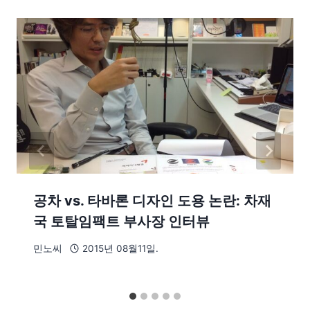
공차 vs. 타바론 디자인 도용 논란: 차재
국 토탈임팩트 부사장 인터뷰
민노씨
2015년 08월11일.