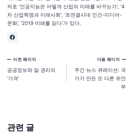
저로 '인공지능은 어떻게 산업의 미래를 바꾸는가', '4
차 산업혁명과 미래사회', ‘초연결시대 인간-미디어-
문화’, '2019 미래를 읽다'가 있다.
이전 페이지
다음 페이지
공공정보와 알 권리의
주간 뉴스 큐레이션: 국
‘가격’
가가 만든 또 다른 위안
부
관련 글