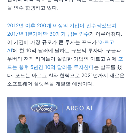
을 인수 합병하고 있다.
2012년 이후 200개 이상의 기업이 인수되었으며,
2017년 1분기에만 30개가 넘는 인수
가 이루어졌다.
이 기간에 가장 규모가 큰 투자는 포드가
‘아르고
AI’
에 한 10억 달러에 달하는 규모의 투자다. 구글과
우버의 전직 리더들이 설립한 기업인 아르고 AI에
포
드는 향후 5년간 10억 달러를 투자한다
는 발표를 했
다. 포드는 아르고 AI와 협력으로 2021년까지 새로운
소프트웨어 플랫폼을 개발할 예정이다.