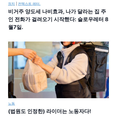
정치
|
컨텍스트 레터.
비거주 양도세 나비효과, 나가 달라는 집 주
인 전화가 걸려오기 시작했다: 슬로우레터 8
월7일.
노동
(법원도 인정한) 라이더는 노동자다!