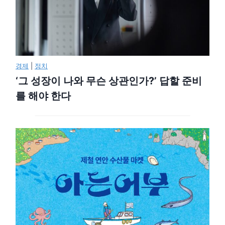
경제
|
정치
‘그 성장이 나와 무슨 상관인가?’ 답할 준비
를 해야 한다