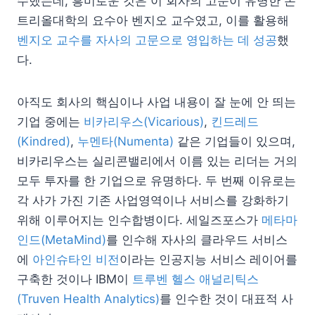
수했는데, 흥미로운 것은 이 회사의 고문이 유명한 몬
트리올대학의 요수아 벤지오 교수였고, 이를 활용해
벤지오 교수를 자사의 고문으로 영입하는 데 성공
했
다.
아직도 회사의 핵심이나 사업 내용이 잘 눈에 안 띄는
기업 중에는
비카리우스(Vicarious)
,
킨드레드
(Kindred)
,
누멘타(Numenta)
같은 기업들이 있으며,
비카리우스는 실리콘밸리에서 이름 있는 리더는 거의
모두 투자를 한 기업으로 유명하다. 두 번째 이유로는
각 사가 가진 기존 사업영역이나 서비스를 강화하기
위해 이루어지는 인수합병이다. 세일즈포스가
메타마
인드(MetaMind)
를 인수해 자사의 클라우드 서비스
에
아인슈타인 비전
이라는 인공지능 서비스 레이어를
구축한 것이나 IBM이
트루벤 헬스 애널리틱스
(Truven Health Analytics)
를 인수한 것이 대표적 사