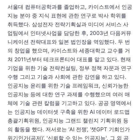
서울대 컴퓨터공학과를 졸업하고, 카이스트에서 인공
지능 분야 중 지식 표현에 관한 연구로 박사 학위를
취득했다. 삼성전자 전략기획실과 미디어 서비스 사
업팀에서 인터넷사업을 담당한 후, 2003년 다음커뮤
니케이션 전략대표와 일본 법인장을 역임했다. 두 번
의 창업을 했으며, 카이스트와 세종대학교 교수를 거
쳐 2011년부터 테크프론티어 대표를 맡고 있다. 현재
기업을 위한 기술 전략컨설팅, 정부 정책 자문과 연구
수행 그리고 기술과 사회에 관한 강연을 하고 있다.
인공지능 윤리를 위한 기술 프레임워크, 신뢰가능한
인공지능 등에 대한 연구 과제를 수행했으며 여러 매
체에 기술 관련 칼럼을 기고하고 있다. 공공 영역에서
는 인공지능 데이터셋 구축을 위한 AI 데이터 로드맵
총괄기획위원, 인공지능 그랜드 챌린지 기획위원 등
의 활동을 했다. 저서로는 ‘AI 전쟁’, ‘챗GPT 기회인가
위기인가(공저)’, '신뢰할 수 있는 인공지능', 그 외 공