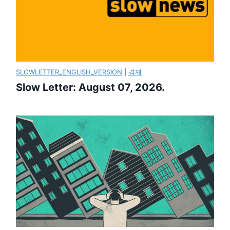
SLOWLETTER_ENGLISH_VERSION
|
경제
Slow Letter: August 07, 2026.