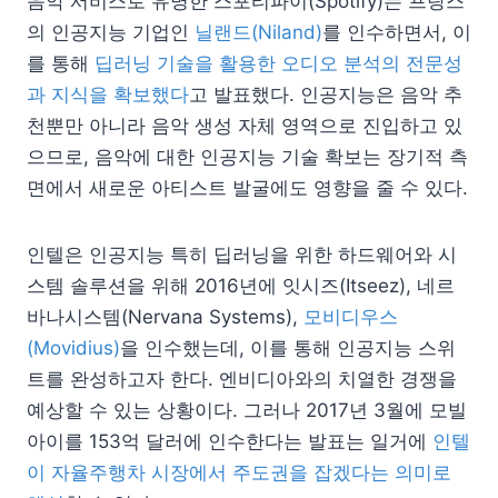
음악 서비스로 유명한 스포티파이(Spotify)는 프랑스
의 인공지능 기업인
닐랜드(Niland)
를 인수하면서, 이
를 통해
딥러닝 기술을 활용한 오디오 분석의 전문성
과 지식을 확보했다
고 발표했다. 인공지능은 음악 추
천뿐만 아니라 음악 생성 자체 영역으로 진입하고 있
으므로, 음악에 대한 인공지능 기술 확보는 장기적 측
면에서 새로운 아티스트 발굴에도 영향을 줄 수 있다.
인텔은 인공지능 특히 딥러닝을 위한 하드웨어와 시
스템 솔루션을 위해 2016년에 잇시즈(Itseez), 네르
바나시스템(Nervana Systems),
모비디우스
(Movidius)
을 인수했는데, 이를 통해 인공지능 스위
트를 완성하고자 한다. 엔비디아와의 치열한 경쟁을
예상할 수 있는 상황이다. 그러나 2017년 3월에 모빌
아이를 153억 달러에 인수한다는 발표는 일거에
인텔
이 자율주행차 시장에서 주도권을 잡겠다는 의미로