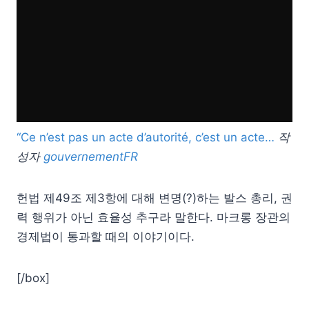
“Ce n’est pas un acte d’autorité, c’est un acte…
작
성자
gouvernementFR
헌법 제49조 제3항에 대해 변명(?)하는 발스 총리, 권
력 행위가 아닌 효율성 추구라 말한다. 마크롱 장관의
경제법이 통과할 때의 이야기이다.
[/box]