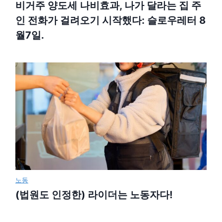
비거주 양도세 나비효과, 나가 달라는 집 주
인 전화가 걸려오기 시작했다: 슬로우레터 8
월7일.
노동
(법원도 인정한) 라이더는 노동자다!