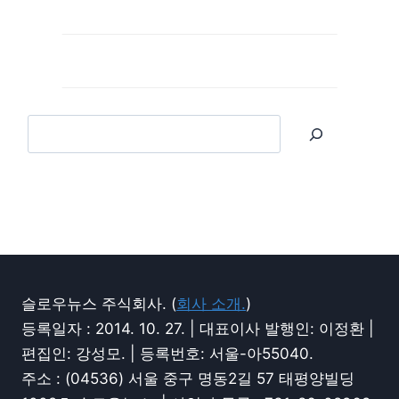
슬로우뉴스 주식회사. (
회사 소개.
)
등록일자 : 2014. 10. 27. | 대표이사 발행인: 이정환 |
편집인: 강성모. | 등록번호: 서울-아55040.
주소 : (04536) 서울 중구 명동2길 57 태평양빌딩