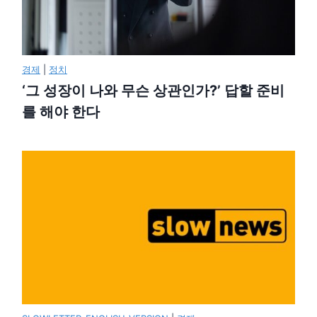
경제
|
정치
‘그 성장이 나와 무슨 상관인가?’ 답할 준비
를 해야 한다