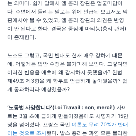
는 의미다. 쉽게 말해서 엘 콤리 장관은 얼굴마담이
다. 주변에서 들리는 말로는 위에 언급된 보고서도 막
판에서야 볼 수 있었고, 엘 콤리 장관의 의견은 반영
이 안 된다고 한다. 결국은 중심에 마티뇽(총리 관저)
이 존재한다.
노조도 그렇고, 국민 반대도 현재 매우 강하기 때문
에, 어떻게든 법안 수정은 불가피해 보인다. 그렇다면
이러한 반응을 애초에 왜 감지하지 못했을까? 헌법
제49조 제3항을 왜 함부로 언급하게 놓아뒀을까? 쉽
게 통과하리라 예상했을까?
‘노동법 사양합니다'(Loi Travail : non, merci!)
사이
트는 3월 초에 급하게 만들어졌음에도 서명자가 15만
명을 넘어섰다. 프랑스 국민
여론도 무려 70%가 반대
하는 것으로 조사
됐다. 발스 총리는 과연 모든 불리한