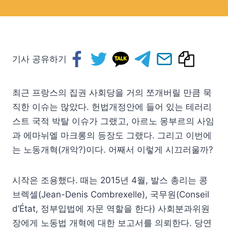
기사 공유하기
최근 프랑스의 집권 사회당을 거의 쪼개버릴 만큼 묵
직한 이슈는 많았다. 헌법개정안에 들어 있는 테러리
스트 국적 박탈 이슈가 그랬고, 아르노 몽부르의 사임
과 에마뉘엘 마크롱의 등장도 그랬다. 그리고 이번에
는 노동개혁(개악?)이다. 어째서 이렇게 시끄러울까?
시작은 조용했다. 때는 2015년 4월, 발스 총리는 콩
브렉셀(Jean-Denis Combrexelle), 국무원(Conseil
d’État, 정부입법에 자문 역할을 한다) 사회분과위원
장에게 노동법 개혁에 대한 보고서를 의뢰한다. 당연