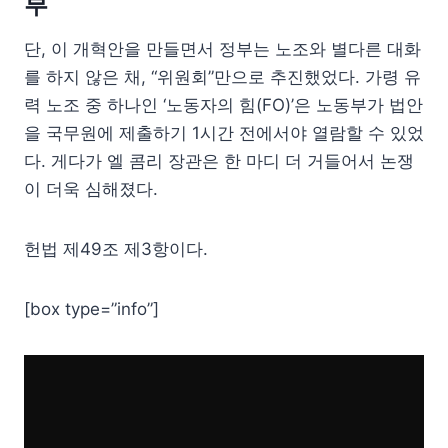
부
단, 이 개혁안을 만들면서 정부는 노조와 별다른 대화
를 하지 않은 채, “위원회”만으로 추진했었다. 가령 유
력 노조 중 하나인 ‘노동자의 힘(FO)’은 노동부가 법안
을 국무원에 제출하기 1시간 전에서야 열람할 수 있었
다. 게다가 엘 콤리 장관은 한 마디 더 거들어서 논쟁
이 더욱 심해졌다.
헌법 제49조 제3항이다.
[box type=”info”]