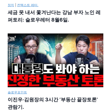
정치
|
컨텍스트 레터.
세금 못 내서 쫓겨난다는 강남 부자 노인 레
퍼토리: 슬로우레터 8월6일.
슬로우포인트
이진우·김원장의 3시간 ‘부동산 끝장토론’
관람기.