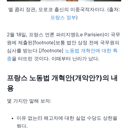
엘 콤리 장관, 모로코 출신의 이중국적자이다. (출처:
프랑스 정부
)
2월 18일, 프랑스 언론 파리지엥(Le Parisien)이 국무
원에 제출된[footnote]보통 법안 상정 전에 국무원의
심사를 받는다.[/footnote]
노동법 개혁안에 대한 특
종
을 터뜨린 것이다. 이때부터 난리가 났다.
프랑스 노동법 개혁안(개악안?)의 내
용
몇 가지만 말해 보자:
이유 없는(!) 해고자에 대한 실업 수당도 상한을
뒀다.