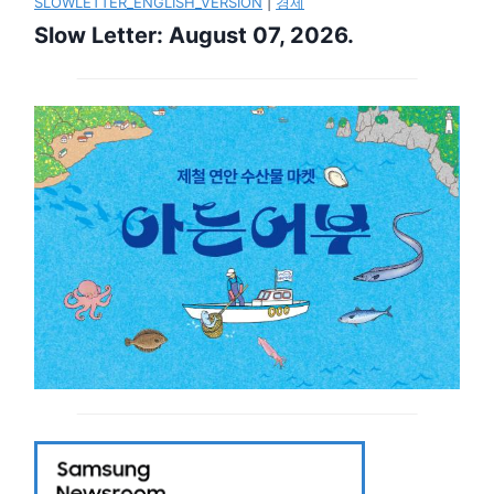
SLOWLETTER_ENGLISH_VERSION
|
경제
Slow Letter: August 07, 2026.