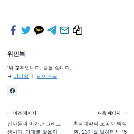
위민복
'위'교관입니다. 글을 씁니다.
→
미디엄
ㅣ
페이스북
이전 페이지
다음 페이지
인사돌과 이가탄 그리고
촉탁계약직 노동자 박점
센시아, 이대로 좋을까
환, 23개월 일하면서 15