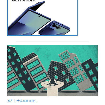
정치
|
컨텍스트 레터.