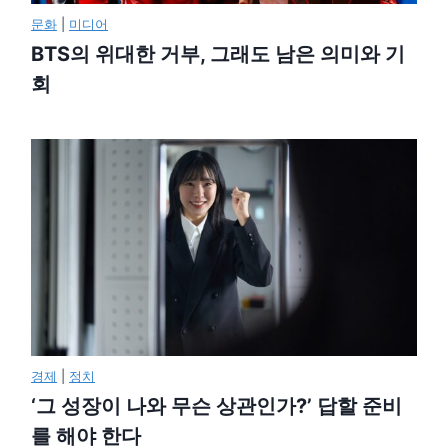
문화
|
미디어
BTS의 위대한 거부, 그래도 남은 의미와 기
회
경제
|
정치
‘그 성장이 나와 무슨 상관인가?’ 답할 준비
를 해야 한다