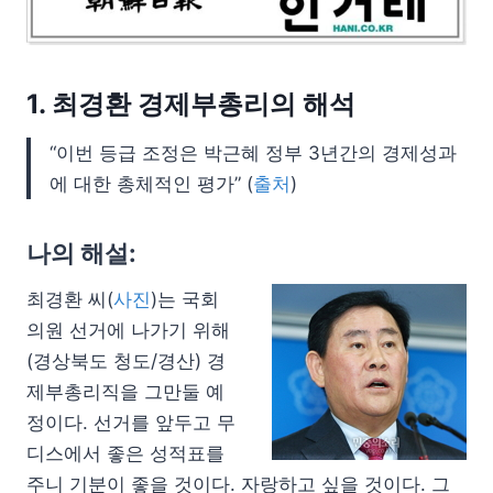
1. 최경환 경제부총리의 해석
“이번 등급 조정은 박근혜 정부 3년간의 경제성과
에 대한 총체적인 평가” (
출처
)
나의 해설:
최경환 씨(
사진
)는 국회
의원 선거에 나가기 위해
(경상북도 청도/경산) 경
제부총리직을 그만둘 예
정이다. 선거를 앞두고 무
디스에서 좋은 성적표를
주니 기분이 좋을 것이다. 자랑하고 싶을 것이다. 그