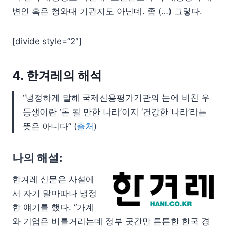
변인 혹은 청와대 기관지도 아닌데. 좀 (…) 그렇다.
[divide style=”2″]
4. 한겨레의 해석
“냉정하게 말해 국제신용평가기관의 눈에 비친 우
등생이란 ‘돈 될 만한 나라’이지 ‘건강한 나라’라는
뜻은 아니다” (
출처
)
나의 해설:
한겨레 신문은 사설에
서 자기 말마따나 냉정
한 얘기를 했다. “가계
와 기업은 비틀거리는데 정부 곳간만 튼튼한 한국 경