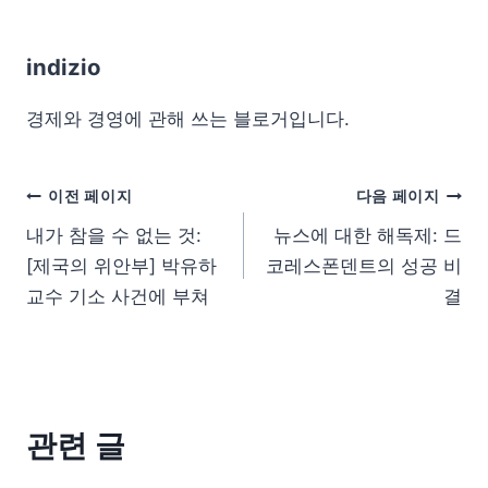
indizio
경제와 경영에 관해 쓰는 블로거입니다.
이전 페이지
다음 페이지
내가 참을 수 없는 것:
뉴스에 대한 해독제: 드
[제국의 위안부] 박유하
코레스폰덴트의 성공 비
교수 기소 사건에 부쳐
결
관련 글