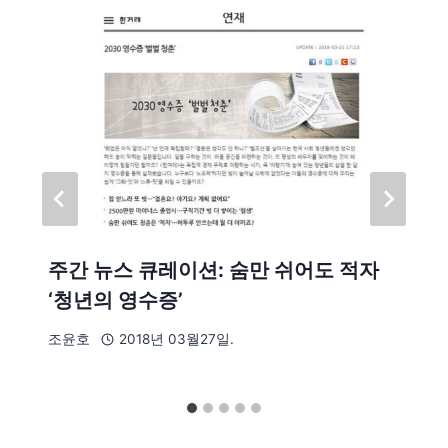
주간 뉴스 큐레이션: 숨만 쉬어도 적자
‘청년의 영수증’
조윤호
2018년 03월27일.