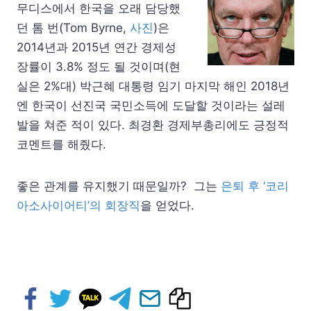
무디스에서 한국을 오래 담당했
던 톰 번(Tom Byrne,
사진
)은
2014년과 2015년 연간 경제성
장률이 3.8% 정도 될 것이며(현
실은 2%대) 박근혜 대통령 임기 마지막 해인 2018년
엔 한국이 선진국 국민소득에 도달할 것이라는 설레
발을 쳐준 적이 있다. 최경환 경제부총리에도 긍정적
코멘트를 해줬다.
좋은 관계를 유지했기 때문일까? 그는
은퇴 후 ‘코리
아소사이어티’의 회장직
을 얻었다.