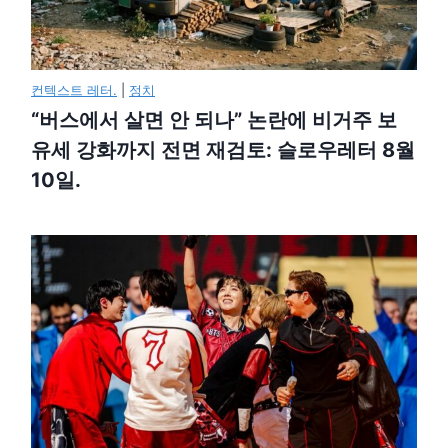
컨텍스트 레터.
|
정치
“버스에서 살면 안 되나” 논란에 비거주 보
유세 강화까지 전면 재검토: 슬로우레터 8월
10일.