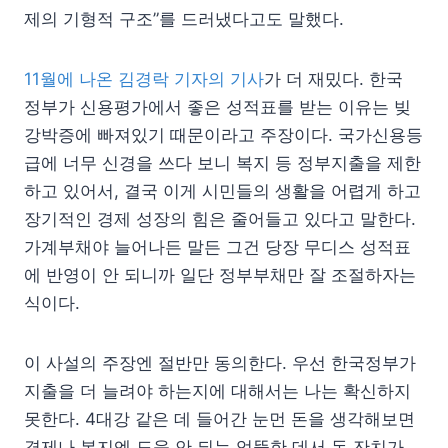
제의 기형적 구조”를 드러냈다고도 말했다.
11월에 나온 김경락 기자의 기사
가 더 재밌다. 한국
정부가 신용평가에서 좋은 성적표를 받는 이유는 빚
강박증에 빠져있기 때문이라고 주장이다. 국가신용등
급에 너무 신경을 쓰다 보니 복지 등 정부지출을 제한
하고 있어서, 결국 이게 시민들의 생활을 어렵게 하고
장기적인 경제 성장의 힘은 줄어들고 있다고 말한다.
가계부채야 늘어나든 말든 그건 당장 무디스 성적표
에 반영이 안 되니까 일단 정부부채만 잘 조절하자는
식이다.
이 사설의 주장엔 절반만 동의한다. 우선 한국정부가
지출을 더 늘려야 하는지에 대해서는 나는 확신하지
못한다. 4대강 같은 데 들어간 눈먼 돈을 생각해보면
경제나 복지엔 도움 안 되는 엉뚱한 데서 돈 잔치가