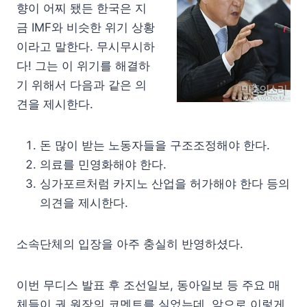
향이 어찌 됐든 한국은 지
금 IMF와 비슷한 위기 상황
이라고 말한다. 무시무시하
다! 그는 이 위기를 해결하
기 위해서 다음과 같은 의
견을 제시한다.
돈 많이 받는 노동자들을 구조조정해야 한다.
의료를 민영화해야 한다.
싱가포르처럼 카지노 산업을 허가해야 한다 등의
의견을 제시한다.
소속단체의 입장을 아주 충실히 반영하셨다.
이번 무디스 발표 후 조선일보, 동아일보 등 주요 매
체들이 권 원장의 코멘트를 실었는데, 앞으로 이렇게