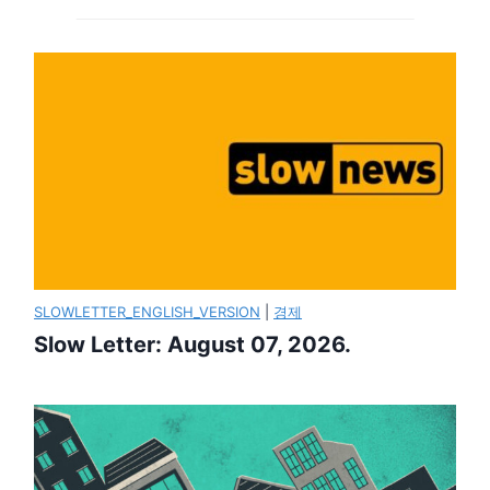
SLOWLETTER_ENGLISH_VERSION
|
경제
Slow Letter: August 07, 2026.