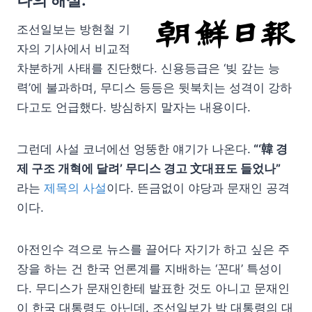
나의 해설:
조선일보는 방현철 기
자의 기사에서 비교적
차분하게 사태를 진단했다. 신용등급은 ‘빚 갚는 능
력’에 불과하며, 무디스 등등은 뒷북치는 성격이 강하
다고도 언급했다. 방심하지 말자는 내용이다.
그런데 사설 코너에선 엉뚱한 얘기가 나온다.
“‘韓 경
제 구조 개혁에 달려’ 무디스 경고 文대표도 들었나”
라는
제목의 사설
이다. 뜬금없이 야당과 문재인 공격
이다.
아전인수 격으로 뉴스를 끌어다 자기가 하고 싶은 주
장을 하는 건 한국 언론계를 지배하는 ‘꼰대’ 특성이
다. 무디스가 문재인한테 발표한 것도 아니고 문재인
이 한국 대통령도 아닌데. 조선일보가 박 대통령의 대