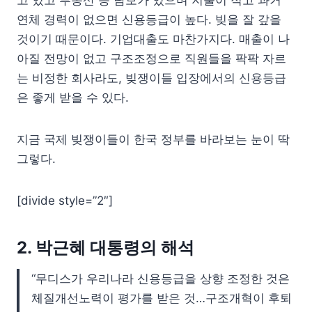
고 있고 부동산 등 담보가 있으며 지출이 적고 과거
연체 경력이 없으면 신용등급이 높다. 빚을 잘 갚을
것이기 때문이다. 기업대출도 마찬가지다. 매출이 나
아질 전망이 없고 구조조정으로 직원들을 팍팍 자르
는 비정한 회사라도, 빚쟁이들 입장에서의 신용등급
은 좋게 받을 수 있다.
지금 국제 빚쟁이들이 한국 정부를 바라보는 눈이 딱
그렇다.
[divide style=”2″]
2. 박근혜 대통령의 해석
“무디스가 우리나라 신용등급을 상향 조정한 것은
체질개선노력이 평가를 받은 것…구조개혁이 후퇴