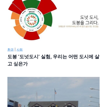
환경
|
사회
도봉 ‘도넛도시’ 실험, 우리는 어떤 도시에 살
고 싶은가