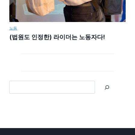
노동
(법원도 인정한) 라이더는 노동자다!