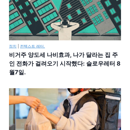
정치
|
컨텍스트 레터.
비거주 양도세 나비효과, 나가 달라는 집 주
인 전화가 걸려오기 시작했다: 슬로우레터 8
월7일.