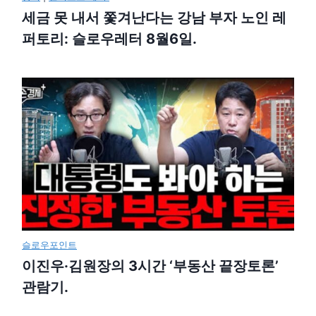
세금 못 내서 쫓겨난다는 강남 부자 노인 레
퍼토리: 슬로우레터 8월6일.
슬로우포인트
이진우·김원장의 3시간 ‘부동산 끝장토론’
관람기.