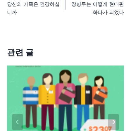
당신의 가족은 건강하십
장병두는 어떻게 현대판
니까
화타가 되었나
관련 글