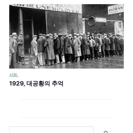
서평.
1929, 대공황의 추억