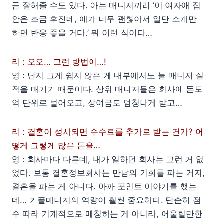
금 잘해줄 수도 있다. 아는 매니저끼리 ‘이 여자애 집
안은 조금 후진데, 애가 너무 괜찮아서 일단 소개만
하면 반응 좋을 거다.’ 뭐 이런 식이다…
리 : 오오… 그런 방법이…!
영 : 단지 그게 쉽지 않은 게 내부에서도 늘 매니저 실
적을 매기기 때문이다. 상위 매니저들은 회사에 돈도
억 단위로 벌어오고, 상여금도 엄청나게 받고…
리 : 결혼이 성사되면 수수료를 추가로 받는 건가? 어
떻게 그렇게 많은 돈을…
영 : 회사마다 다른데, 내가 일하던 회사는 그런 거 없
었다. 보통 결혼정보회사는 만남의 기회를 파는 거지,
결혼을 파는 게 아니다. 아까 포인트 이야기를 했는
데… 커플매니저의 역량이 훨씬 중요하다. 단순히 점
수 따라 기계적으로 매칭하는 게 아니라, 어울릴만한