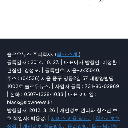
슬로우뉴스 주식회사. (
회사 소개.
)
등록일자 : 2014. 10. 27. | 대표이사 발행인: 이정환 |
편집인: 강성모. | 등록번호: 서울-아55040.
주소 : (04536) 서울 중구 명동2길 57 태평양빌딩
1002호 슬로우뉴스. | 사업자 등록 : 731-86-02969
| 전화 : 0507-1328-1033 | 대표 이메일 :
black@slownews.kr
발행일자: 2012. 3. 26 | 개인정보 관리와 청소년 보
호 책임자: 박용성. |
서비스 이용 약관.
|
청소년보호
정책.
|
개인정보 취급방침.|
윤리강령.
|
독자 불만처