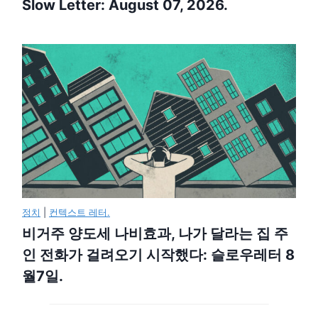
Slow Letter: August 07, 2026.
정치
|
컨텍스트 레터.
비거주 양도세 나비효과, 나가 달라는 집 주
인 전화가 걸려오기 시작했다: 슬로우레터 8
월7일.