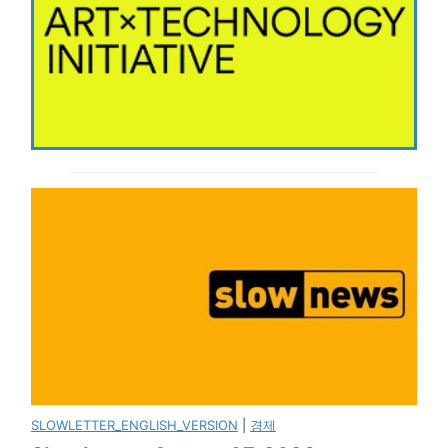
SLOWLETTER_ENGLISH_VERSION
|
경제