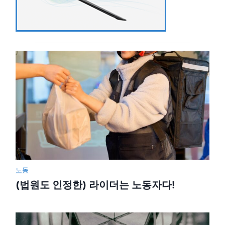
노동
(법원도 인정한) 라이더는 노동자다!