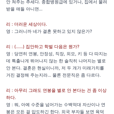
안 쳐주는 추세다. 종합병원급에 있거나, 집에서 물려
받을 애들 아니면…
리 : 더러운 세상이다.
영 : 그러니까 네가 결혼 못하고 있지 않은가?
리 : (……) 집안하고 학벌 다음은 뭔가?
영 : 당연히 연봉, 안정성, 직장, 외모, 키 등 다 따지는
데 특출나게 뛰어나지 않는 한 솔직히 나머지는 별로
안 본다. 결혼은 현실이니까, 저 두 개가 미래가치를
거진 결정해 주는지라… 물론 전문직은 좀 다르다.
리 : 아무리 그래도 연봉을 별로 안 본다는 건 좀 이상
하다.
영 : 뭐, 아예 수준을 넘어가는 수백억대 자산이나 연
봉은 모든 걸 압도하긴 한다. 외국 부자들 보면 육덕