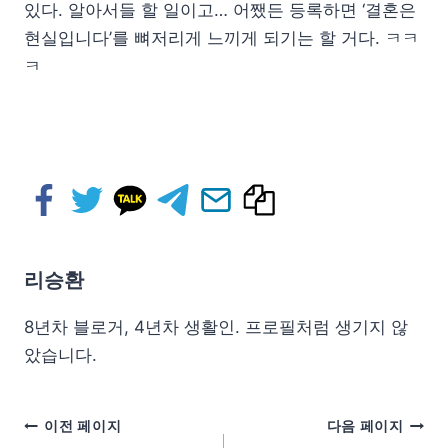
있다. 알아서들 할 일이고… 어쨌든 등록하면 ‘결혼은
현실입니다’를 뼈저리게 느끼게 되기는 할 거다. ㅋㅋ
ㅋ
리승환
8년차 블로거, 4년차 생활인. 프로필처럼 생기지 않
았습니다.
이전 페이지
다음 페이지