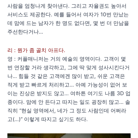
사람을 엄청나게 찾아낸다. 그리고 자율권도 높아서
서비스도 제공한다. 예를 들어서 여자가 10번 만났는
데 맘에 드는 남자가 한 명도 없다면, 몇 번 더 만남을
주선한다거나…
리 : 뭔가 좀 골치 아프다.
영 : 커플매니저는 거의 예술의 영역이다. 고객이 몇
번 연장할 거라 생각하고, 그에 딱 맞게 성사시킨다거
나… 힘들 것 같은 고객에겐 많이 받고, 쉬운 고객은
적게 받고 빠르게 처리하고… 아예 가능성이 없어 보
이는 진상은 받지도 않고… 여하튼 여기도 나름 3D 업
종이다. 맘에 안 든다고 따지는 일도 굉장히 많고… 솔
직히 “현실 영역에서, 네가 그 정도 사람인데 어쩌라
고(…)” 이렇게 따지고 싶기도 하다.