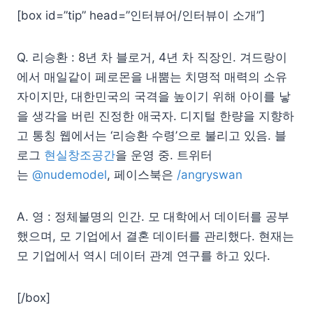
[box id=”tip” head=”인터뷰어/인터뷰이 소개”]
Q. 리승환 : 8년 차 블로거, 4년 차 직장인. 겨드랑이
에서 매일같이 페로몬을 내뿜는 치명적 매력의 소유
자이지만, 대한민국의 국격을 높이기 위해 아이를 낳
을 생각을 버린 진정한 애국자. 디지털 한량을 지향하
고 통칭 웹에서는 ‘리승환 수령’으로 불리고 있음. 블
로그
현실창조공간
을 운영 중. 트위터
는
@nudemodel
, 페이스북은
/angryswan
A. 영 : 정체불명의 인간. 모 대학에서 데이터를 공부
했으며, 모 기업에서 결혼 데이터를 관리했다. 현재는
모 기업에서 역시 데이터 관계 연구를 하고 있다.
[/box]