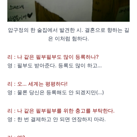
압구정의 한 술집에서 발견한 시. 결혼으로 향하는 길
은 이처럼 험하다.
리 : 나 같은 필부필부도 많이 등록하나?
영 : 필부도 받아준다. 등록도 많이 하고…
리 : 오… 세계는 평평하다!
영 : 물론 당신은 등록해도 안 되겠지만(…)
리 : 나 같은 필부필부를 위한 충고를 부탁한다.
영 : 한 번 결제하고 안 되면 연장하지 마라.