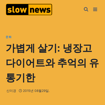
문화
가볍게 살기: 냉장고
다이어트와 추억의 유
통기한
신미경
2015년 08월29일.