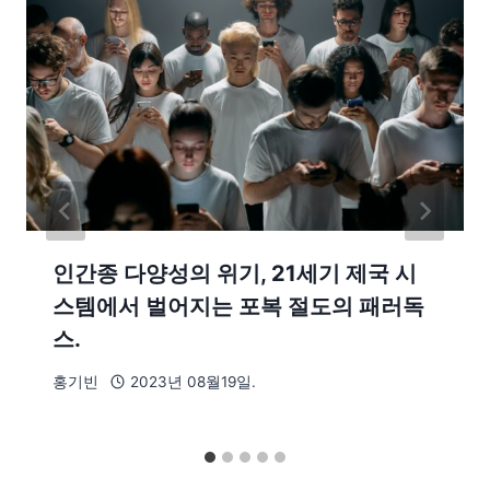
인간종 다양성의 위기, 21세기 제국 시
스템에서 벌어지는 포복 절도의 패러독
스.
홍기빈
2023년 08월19일.