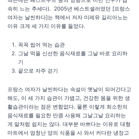
속히 느는 추세다). 2005년 베스트셀러였던 [프랑스
여자는 날씬하다]는 책에서 저자 미레유 길리아노는
이유 크게 세 가지 이유를 들었다.
꼭꼭 씹어 먹는 습관
그날 먹을 신선한 음식재료를 그날 바로 요리하
기
끝으로 자주 걷기
프랑스 여자가 날씬하다는 속설이 옛날이 되어간다고
해도, 이 세 가지 습관이 가볍고, 건강한 몸을 위한 생
활습관이라는 점은 변함없다. 물론 이렇게 최소한의
음식재료를 필요한 만큼 사용해 그날그날 요리하는
게 말처럼 쉽지는 않다. 대부분 바쁘다는 이유로 대형
마트에서 엄청난 양의 식품을 사 와서 커다란 냉장고