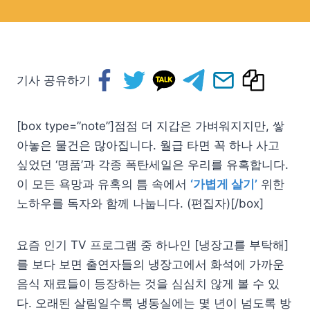
기사 공유하기
[box type=”note”]점점 더 지갑은 가벼워지지만, 쌓
아놓은 물건은 많아집니다. 월급 타면 꼭 하나 사고
싶었던 ‘명품’과 각종 폭탄세일은 우리를 유혹합니다.
이 모든 욕망과 유혹의 틈 속에서
‘가볍게 살기’
위한
노하우를 독자와 함께 나눕니다. (편집자)[/box]
요즘 인기 TV 프로그램 중 하나인 [냉장고를 부탁해]
를 보다 보면 출연자들의 냉장고에서 화석에 가까운
음식 재료들이 등장하는 것을 심심치 않게 볼 수 있
다. 오래된 살림일수록 냉동실에는 몇 년이 넘도록 방