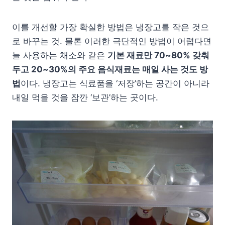
이를 개선할 가장 확실한 방법은 냉장고를 작은 것으
로 바꾸는 것. 물론 이러한 극단적인 방법이 어렵다면
늘 사용하는 채소와 같은
기본 재료만 70~80% 갖춰
두고 20~30%의 주요 음식재료는 매일 사는 것도 방
법
이다. 냉장고는 식료품을 ‘저장’하는 공간이 아니라
내일 먹을 것을 잠깐 ‘보관’하는 곳이다.