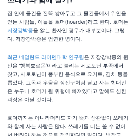
집 안에 물건을 잔뜩 쌓아두고 그 물건들에서 위안을
얻는 사람들, 이들을 호더(hoarder)라고 한다. 호더는
저장강박증
을 앓는 환자인 경우가 대부분이다. 그렇
다. 저장강박증은 엄연한 병이다.
최근 네덜란드 라이덴대학 연구팀
은 저장강박증의 원
인을 ‘행복호르몬’이라고 불리는 세로토닌 부족에서
찾고, 세로토닌이 풍부한 음식으로 요거트, 김치 등을
뽑았다. 고독과 우울을 장신구처럼 달고 사는 현대인
은 누구나 호더가 될 위험에 빠져있다고 말해도 심한
과장은 아닐 것이다.
호더까지는 아니라더라도 자기 뜻과 상관없이 쓰레기
와 함께 사는 사람은 많다. 쓰레기를 더는 쓸 수 없어
서 버려야 하는 것으로 정의한다면 말이다. 냉장고,