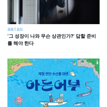
경제
|
정치
‘그 성장이 나와 무슨 상관인가?’ 답할 준비
를 해야 한다