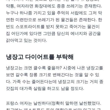
약통, 여자라면 화장대에도 종종 쓰레기는 존재한다.
누구나 하나쯤 가지고 있을 추억의 서랍에도 그저 막
연한 미련만으로 쓰레기가 된 물건들은 존재한다. 한
번도 스포트라이트를 받지 못하고 죽어가는 물건이
집 어딘가에 있다면 그만큼 당신의 에너지와 공간을
갉아먹고 있는 것이다.
냉장고 다이어트를 부탁해
냉장고는 크면 클수록 좋을까? 시중에 나온 냉장고를
보면 갈수록 장롱 크기로 변해간다는 것을 알 수 있
다. 가족 수는 줄어든다는데 냉장고의 크기는 거의 종
갓집의 대가족 살림을 하고도 남을 정도다.
프랑스 여자는 날씬하다(정확히 말하면 날씬했었다.
최근에는 패스트푸드 등의 영향으로 비만 인구가 급