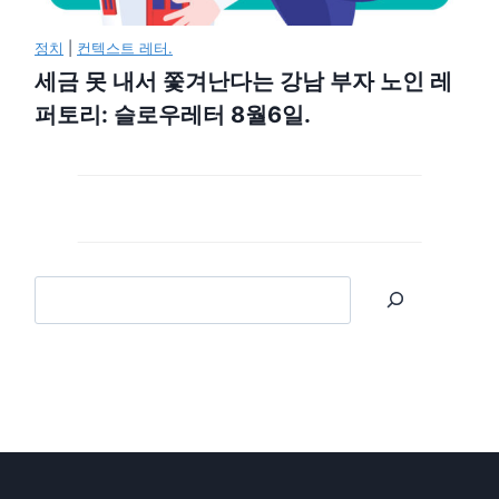
정치
|
컨텍스트 레터.
세금 못 내서 쫓겨난다는 강남 부자 노인 레
퍼토리: 슬로우레터 8월6일.