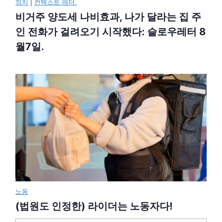
정치
|
컨텍스트 레터.
비거주 양도세 나비효과, 나가 달라는 집 주
인 전화가 걸려오기 시작했다: 슬로우레터 8
월7일.
노동
(법원도 인정한) 라이더는 노동자다!