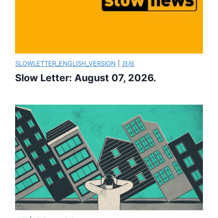
SLOWLETTER_ENGLISH_VERSION
|
경제
Slow Letter: August 07, 2026.