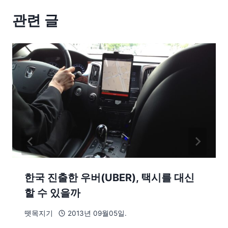
관련 글
한국 진출한 우버(UBER), 택시를 대신
할 수 있을까
뗏목지기
2013년 09월05일.