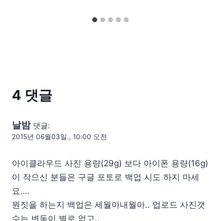
4 댓글
날밤
댓글:
2015년 06월03일., 10:00 오전
아이클라우드 사진 용량(29g) 보다 아이폰 용량(16g)
이 작으신 분들은 구글 포토로 백업 시도 하지 마세
요….
뭔짓을 하는지 백업은 세월아내월아.. 업로드 사진갯
수는 변동이 별로 없고..