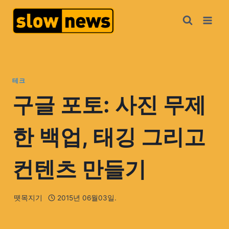
테크
구글 포토: 사진 무제
한 백업, 태깅 그리고
컨텐츠 만들기
뗏목지기
2015년 06월03일.