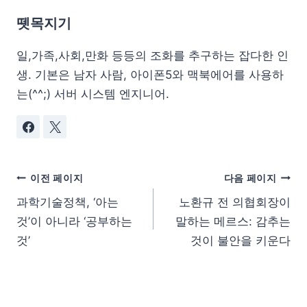
뗏목지기
일,가족,사회,만화 등등의 조화를 추구하는 잡다한 인
생. 기본은 남자 사람, 아이폰5와 맥북에어를 사용하
는(^^;) 서버 시스템 엔지니어.
이전 페이지
다음 페이지
과학기술정책, ‘아는
노환규 전 의협회장이
것’이 아니라 ‘공부하는
말하는 메르스: 감추는
것’
것이 불안을 키운다