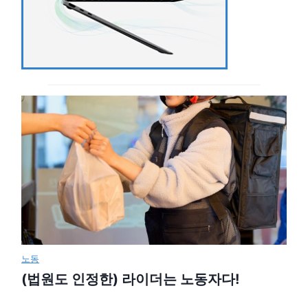
노동
(법원도 인정한) 라이더는 노동자다!