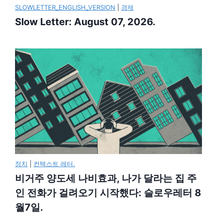
SLOWLETTER_ENGLISH_VERSION
|
경제
Slow Letter: August 07, 2026.
정치
|
컨텍스트 레터.
비거주 양도세 나비효과, 나가 달라는 집 주
인 전화가 걸려오기 시작했다: 슬로우레터 8
월7일.