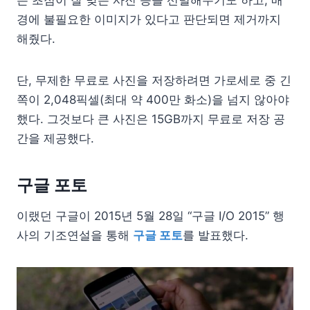
은 초점이 잘 맞은 사진 등을 선별해주기도 하고, 배
경에 불필요한 이미지가 있다고 판단되면 제거까지
해줬다.
단, 무제한 무료로 사진을 저장하려면 가로세로 중 긴
쪽이 2,048픽셀(최대 약 400만 화소)을 넘지 않아야
했다. 그것보다 큰 사진은 15GB까지 무료로 저장 공
간을 제공했다.
구글 포토
이랬던 구글이 2015년 5월 28일 “구글 I/O 2015” 행
사의 기조연설을 통해
구글 포토
를 발표했다.