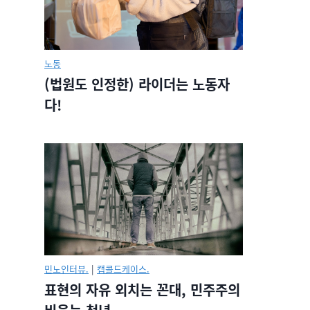
노동
(법원도 인정한) 라이더는 노동자
다!
민노인터뷰.
|
캡콜드케이스.
표현의 자유 외치는 꼰대, 민주주의