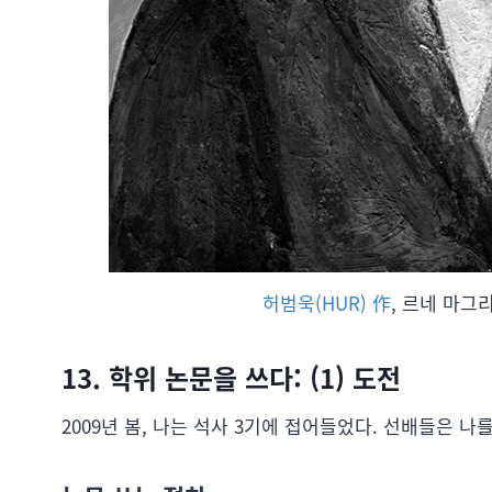
허범욱(HUR) 作
, 르네 마그리트
13. 학위 논문을 쓰다: (1) 도전
2009년 봄, 나는 석사 3기에 접어들었다. 선배들은 