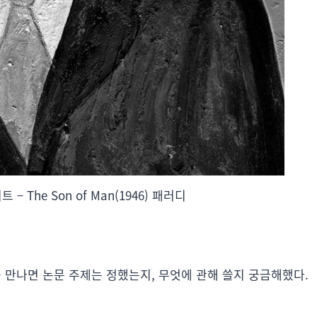
 – The Son of Man(1946) 패러디
나를 만나면 논문 주제는 정했는지, 무엇에 관해 쓸지 궁금해했다.