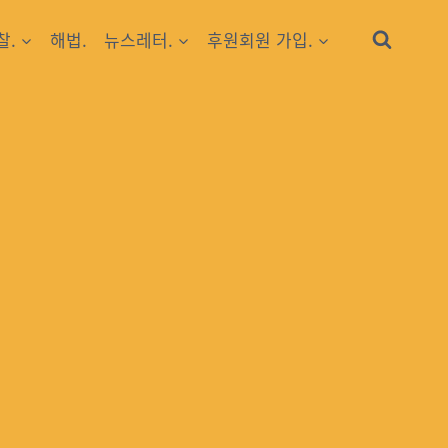
찰.
해법.
뉴스레터.
후원회원 가입.