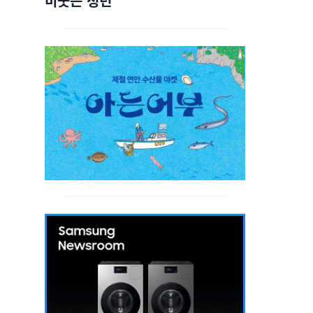
비웃는 청년