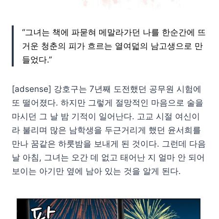
“그녀는 책에 파묻혀 메말라가던 나를 한순간에 뜨
거운 청춘의 피가 흐르는 열여덟의 남고생으로 만
들었다.”
[adsense] 강호구는 7년째 도전했던 공무원 시험에
또 떨어졌다. 하지만 그렇게 절망적인 마음으로 술을
마시던 그 날 밤 기적이 일어난다. 고교 시절 여신이
라 불리며 많은 남학생을 두근거리게 했던 윤서희를
만나 꿈같은 하룻밤을 보내게 된 것이다. 그런데 다음
날 아침, 그녀는 오간 데 없고 태어난 지 얼마 안 되어
보이는 아기만 옆에 남아 있는 것을 알게 된다.