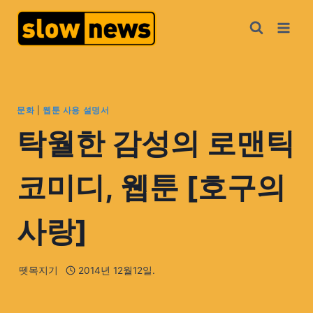
문화
|
웹툰 사용 설명서
탁월한 감성의 로맨틱
코미디, 웹툰 [호구의
사랑]
뗏목지기
2014년 12월12일.