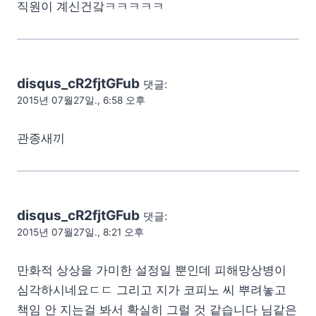
직원이 계신건갘ㅋㅋㅋㅋㅋ
disqus_cR2fjtGFub
댓글:
2015년 07월27일., 6:58 오후
관종새끼
disqus_cR2fjtGFub
댓글:
2015년 07월27일., 8:21 오후
만화적 상상을 가미한 설정일 뿐인데 피해망상병이
심각하시네요ㄷㄷ 그리고 지가 코피노 씨 뿌려놓고
책임 안 지는걸 봐서 확실히 그럴 것 같습니다 님같은