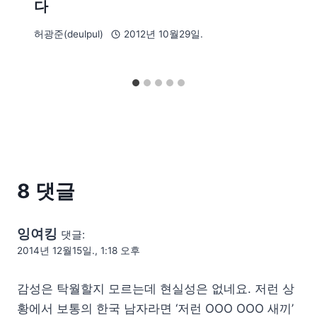
다
허광준(deulpul)
2012년 10월29일.
8 댓글
잉여킹
댓글:
2014년 12월15일., 1:18 오후
감성은 탁월할지 모르는데 현실성은 없네요. 저런 상
황에서 보통의 한국 남자라면 ‘저런 OOO OOO 새끼’