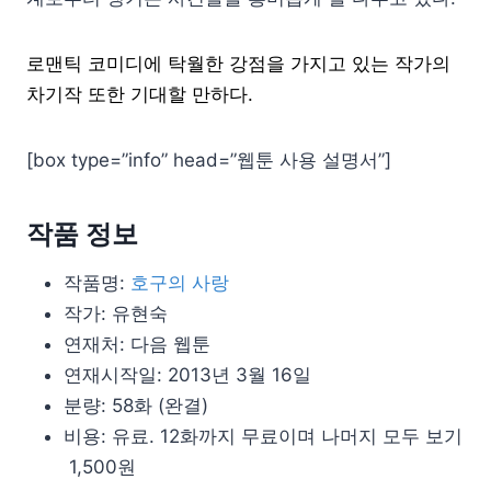
로맨틱 코미디에 탁월한 강점을 가지고 있는 작가의
차기작 또한 기대할 만하다.
[box type=”info” head=”웹툰 사용 설명서”]
작품 정보
작품명:
호구의 사랑
작가: 유현숙
연재처: 다음 웹툰
연재시작일: 2013년 3월 16일
분량: 58화 (완결)
비용: 유료. 12화까지 무료이며 나머지 모두 보기
1,500원