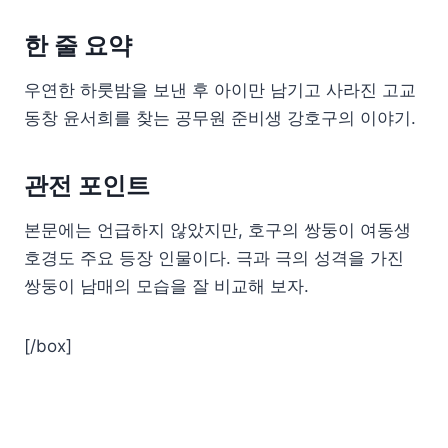
한 줄 요약
우연한 하룻밤을 보낸 후 아이만 남기고 사라진 고교
동창 윤서희를 찾는 공무원 준비생 강호구의 이야기.
관전 포인트
본문에는 언급하지 않았지만, 호구의 쌍둥이 여동생
호경도 주요 등장 인물이다. 극과 극의 성격을 가진
쌍둥이 남매의 모습을 잘 비교해 보자.
[/box]