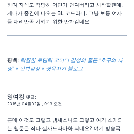
하며 자식도 적당히 어딘가 던져버리고 시작할텐데.
게다가 중간에 나오는 BL 코드라니. 그냥 보통 여자
들 대리만족 시키기 위한 만화같네요.
핑백:
탁월한 로맨틱 코미디 감성의 웹툰 “호구의 사
랑” » 만화감상 » 뗏목지기 블로그
잉여킹
댓글:
2015년 04월02일., 9:13 오전
근데 이것도 그렇고 냄새소녀도 그렇고 여기 소개되
는 웹툰은 죄다 실사드라마화 되네요? 여기 방송국