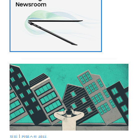
정치
|
컨텍스트 레터.