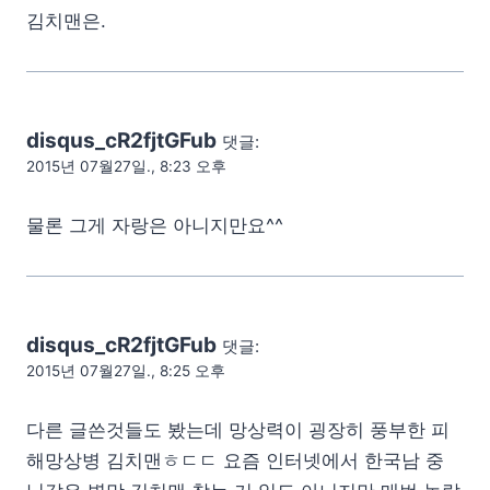
김치맨은.
disqus_cR2fjtGFub
댓글:
2015년 07월27일., 8:23 오후
물론 그게 자랑은 아니지만요^^
disqus_cR2fjtGFub
댓글:
2015년 07월27일., 8:25 오후
다른 글쓴것들도 봤는데 망상력이 굉장히 풍부한 피
해망상병 김치맨ㅎㄷㄷ 요즘 인터넷에서 한국남 중