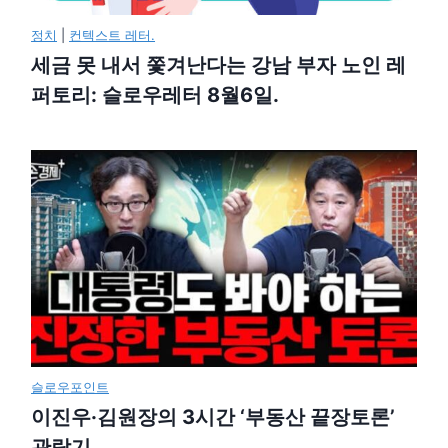
정치
|
컨텍스트 레터.
세금 못 내서 쫓겨난다는 강남 부자 노인 레
퍼토리: 슬로우레터 8월6일.
슬로우포인트
이진우·김원장의 3시간 ‘부동산 끝장토론’
관람기.