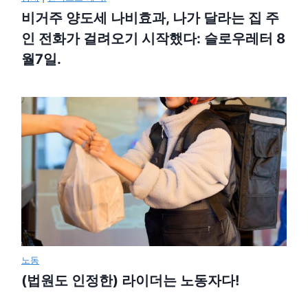
비거주 양도세 나비효과, 나가 달라는 집 주
인 전화가 걸려오기 시작했다: 슬로우레터 8
월7일.
노동
(법원도 인정한) 라이더는 노동자다!