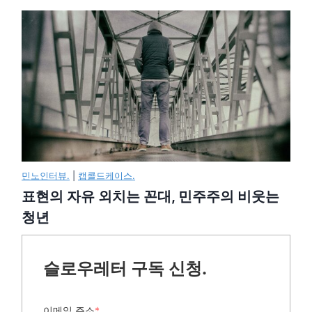
민노인터뷰.
|
캡콜드케이스.
표현의 자유 외치는 꼰대, 민주주의 비웃는
청년
슬로우레터 구독 신청.
이메일 주소
*