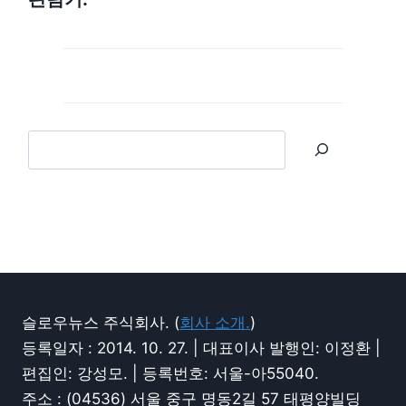
슬로우뉴스 주식회사. (
회사 소개.
)
등록일자 : 2014. 10. 27. | 대표이사 발행인: 이정환 |
편집인: 강성모. | 등록번호: 서울-아55040.
주소 : (04536) 서울 중구 명동2길 57 태평양빌딩