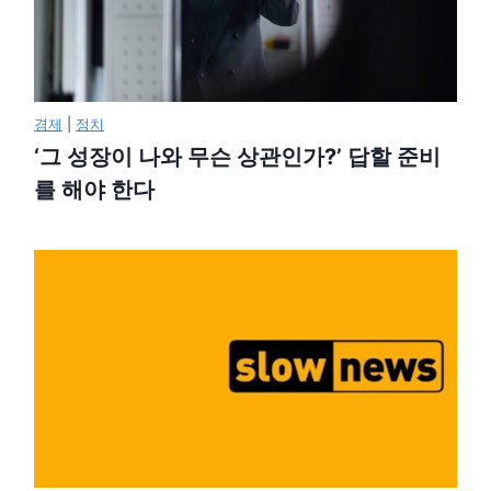
경제
|
정치
‘그 성장이 나와 무슨 상관인가?’ 답할 준비
를 해야 한다