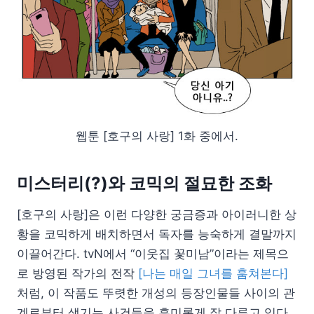
웹툰 [호구의 사랑] 1화 중에서.
미스터리(?)와 코믹의 절묘한 조화
[호구의 사랑]은 이런 다양한 궁금증과 아이러니한 상
황을 코믹하게 배치하면서 독자를 능숙하게 결말까지
이끌어간다. tvN에서 “이웃집 꽃미남”이라는 제목으
로 방영된 작가의 전작
[나는 매일 그녀를 훔쳐본다]
처럼, 이 작품도 뚜렷한 개성의 등장인물들 사이의 관
계로부터 생기는 사건들을 흥미롭게 잘 다루고 있다.