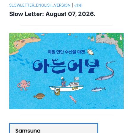
SLOWLETTER_ENGLISH_VERSION
|
경제
Slow Letter: August 07, 2026.