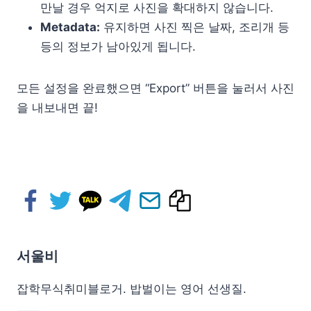
만날 경우 억지로 사진을 확대하지 않습니다.
Meta­data:
유지하면 사진 찍은 날짜, 조리개 등
등의 정보가 남아있게 됩니다.
모든 설정을 완료했으면 “Export” 버튼을 눌러서 사진
을 내보내면 끝!
서울비
잡학무식취미블로거. 밥벌이는 영어 선생질.