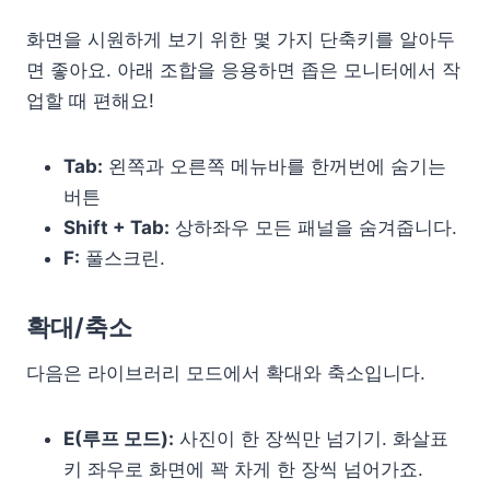
화면을 시원하게 보기 위한 몇 가지 단축키를 알아두
면 좋아요. 아래 조합을 응용하면 좁은 모니터에서 작
업할 때 편해요!
Tab:
왼쪽과 오른쪽 메뉴바를 한꺼번에 숨기는
버튼
Shift + Tab:
상하좌우 모든 패널을 숨겨줍니다.
F:
풀스크린.
확대/축소
다음은 라이브러리 모드에서 확대와 축소입니다.
E(루프 모드):
사진이 한 장씩만 넘기기. 화살표
키 좌우로 화면에 꽉 차게 한 장씩 넘어가죠.