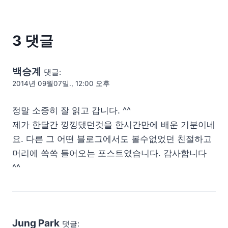
3 댓글
백승계
댓글:
2014년 09월07일., 12:00 오후
정말 소중히 잘 읽고 갑니다. ^^
제가 한달간 낑낑댔던것을 한시간만에 배운 기분이네
요. 다른 그 어떤 블로그에서도 볼수없었던 친절하고
머리에 쏙쏙 들어오는 포스트였습니다. 감사합니다
^^
Jung Park
댓글: