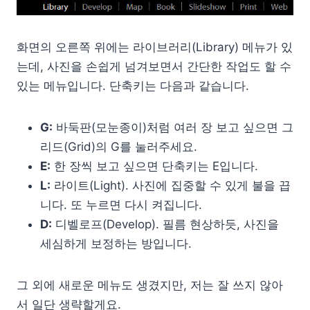
화면의 오른쪽 위에는 라이브러리(Library) 메뉴가 있
는데, 사진을 손쉽게 넘겨보면서 간단한 작업도 할 수
있는 메뉴입니다. 단축키는 다음과 같습니다.
G:
바둑판(모눈종이)처럼 여러 장 보고 싶으면 그
리드(Grid)의 G를 눌러주세요.
E:
한 장씩 보고 싶으면 단축키는 E입니다.
L:
라이트(Light). 사진에 집중할 수 있게 불을 끕
니다. 또 누르면 다시 켜집니다.
D:
디벨로프(Develop). 필름 현상하듯, 사진을
세심하게 보정하는 방입니다.
그 외에 새로운 메뉴도 생겼지만, 저는 잘 쓰지 않아
서 일단 생략할게요.