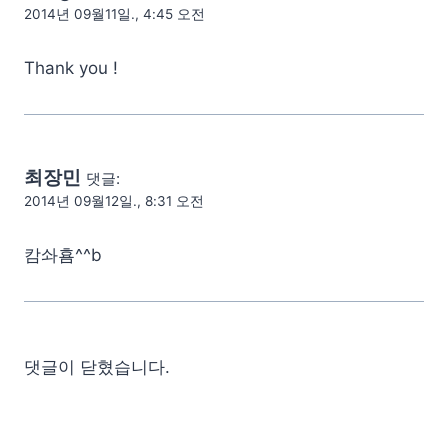
2014년 09월11일., 4:45 오전
Thank you !
최장민
댓글:
2014년 09월12일., 8:31 오전
캄솨횸^^b
댓글이 닫혔습니다.