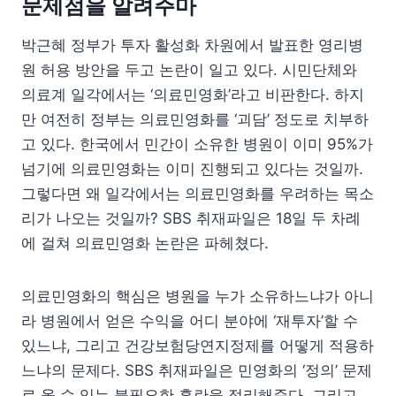
문제점을 알려주마
박근혜 정부가 투자 활성화 차원에서 발표한 영리병
원 허용 방안을 두고 논란이 일고 있다. 시민단체와
의료계 일각에서는 ‘의료민영화’라고 비판한다. 하지
만 여전히 정부는 의료민영화를 ‘괴담’ 정도로 치부하
고 있다. 한국에서 민간이 소유한 병원이 이미 95%가
넘기에 의료민영화는 이미 진행되고 있다는 것일까.
그렇다면 왜 일각에서는 의료민영화를 우려하는 목소
리가 나오는 것일까? SBS 취재파일은 18일 두 차례
에 걸쳐 의료민영화 논란은 파헤쳤다.
의료민영화의 핵심은 병원을 누가 소유하느냐가 아니
라 병원에서 얻은 수익을 어디 분야에 ‘재투자’할 수
있느냐, 그리고 건강보험당연지정제를 어떻게 적용하
느냐의 문제다. SBS 취재파일은 민영화의 ‘정의’ 문제
로 올 수 있는 불필요한 혼란을 정리해준다. 그리고