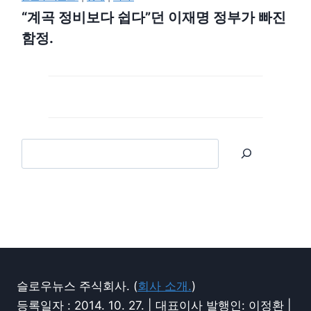
“계곡 정비보다 쉽다”던 이재명 정부가 빠진
함정.
슬로우뉴스 주식회사. (
회사 소개.
)
등록일자 : 2014. 10. 27. | 대표이사 발행인: 이정환 |