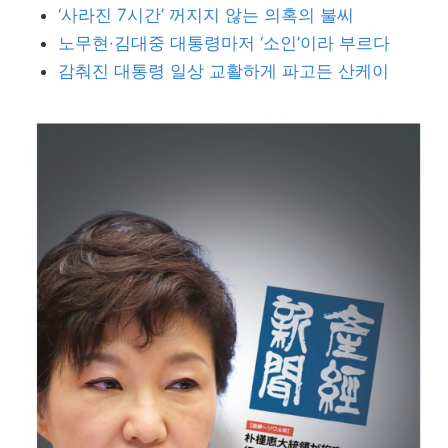
‘사라진 7시간’ 꺼지지 않는 의혹의 불씨
노무현·김대중 대통령마저 ‘소인’이라 부르다
감춰진 대통령 일상 교활하게 파고든 산케이