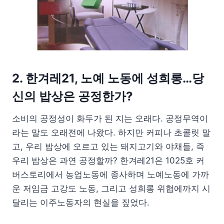
2. 한겨레21, 노예 노동에 성희롱…당
신의 밥상은 공정한가?
소비의 공정성이 화두가 된 지는 오래다. 공정무역이
라는 말도 오래전에 나왔다. 하지만 커피나 초콜릿 말
고, 우리 밥상에 오르고 있는 돼지고기와 야채들, 즉
우리 밥상은 과연 공정할까? 한겨레21은 1025호 커
버스토리에서 농업노동에 종사하며 노예노동에 가까
운 저임금 고강도 노동, 그리고 성희롱 위협에까지 시
달리는 이주노동자의 현실을 짚었다.