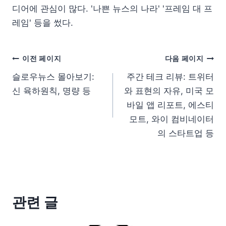
디어에 관심이 많다. '나쁜 뉴스의 나라' '프레임 대 프
레임' 등을 썼다.
이전 페이지
다음 페이지
슬로우뉴스 몰아보기:
주간 테크 리뷰: 트위터
신 육하원칙, 명량 등
와 표현의 자유, 미국 모
바일 앱 리포트, 에스티
모트, 와이 컴비네이터
의 스타트업 등
관련 글