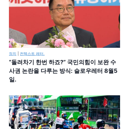
정치
|
컨텍스트 레터.
“돌려차기 한번 하죠?” 국민의힘이 보완 수
사권 논란을 다루는 방식: 슬로우레터 8월5
일.