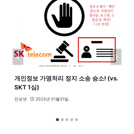
개인정보 가명처리 정지 소송 승소! (vs.
SKT 1심)
진보넷
2023년 01월31일.