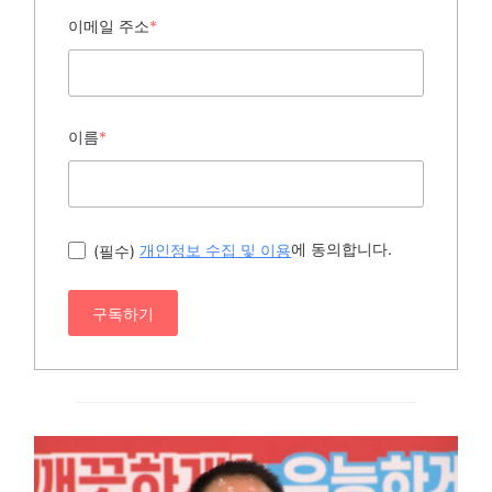
이메일 주소
*
이름
*
에 동의합니다.
(필수)
개인정보 수집 및 이용
구독하기