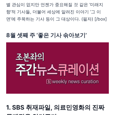
별 관심이 없지만 언젠가 중요해질 것 같은 ‘미래지
향’적 기사들, 더불어 세상에 알려진 이야기 ‘그 이
면’에 주목하는 기사 등이 그 대상이다. (필자) [/box]
8월 셋째 주 ‘좋은 기사 솎아보기’
1. SBS 취재파일, 의료민영화의 진짜