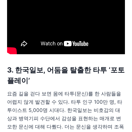
3. 한국일보, 어둠을 탈출한 타투 ‘포토
플레이’
요즘 길을 걷다 보면 몸에 타투(문신)를 한 사람들을
어렵지 않게 발견할 수 있다. 타투 인구 100만 명, 타
투이스트 5,000명 시대다. 한국일보는 비호감의 대
상과 병역기피 수단에서 감성을 표현하는 매개로 변
모한 문신에 대해 다뤘다. 더는 문신을 생각하며 조폭