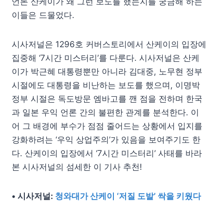
언론 산케이가 왜 그런 보도를 했는지를 궁금해 하는
이들은 드물었다.
시사저널은 1296호 커버스토리에서 산케이의 입장에
집중해 ‘7시간 미스터리’를 다룬다. 시사저널은 산케
이가 박근혜 대통령뿐만 아니라 김대중, 노무현 정부
시절에도 대통령을 비난하는 보도를 했으며, 이명박
정부 시절은 독도방문 엠바고를 깬 점을 전하며 한국
과 일본 우익 언론 간의 불편한 관계를 분석한다. 이
어 그 배경에 부수가 점점 줄어드는 상황에서 입지를
강화하려는 ‘우익 상업주의’가 있음을 보여주기도 한
다. 산케이의 입장에서 ‘7시간 미스터리’ 사태를 바라
본 시사저널의 섬세한 이 기사 추천!
• 시사저널:
청와대가 산케이 ‘저질 도발’ 싹을 키웠다