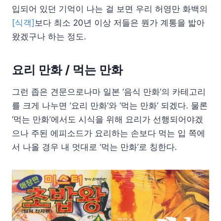
입되어 있던 기억이 나는 걸 보면 우리 허영만 화백의
[식객]
보다 최소 20년 이상 저들은 뭔가 계통을 밟아
왔겠구나 하는 정도.
요리 만화 / 먹는 만화
그런 좁은 견문으로나마 일본 ‘음식 만화’의 카테고리
를 크게 나누면 ‘요리 만화’와 ‘먹는 만화’ 되겠다. 물론
‘먹는 만화’에서도 시식을 위해 요리가 선행되어야겠
으나 주된 에피소드가 요리하는 손보다 먹는 입 쪽에
서 나올 경우 내 멋대로 ‘먹는 만화’로 칭한다.