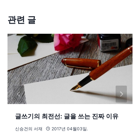
관련 글
글쓰기의 최전선: 글을 쓰는 진짜 이유
신승건의 서재
2017년 04월03일.