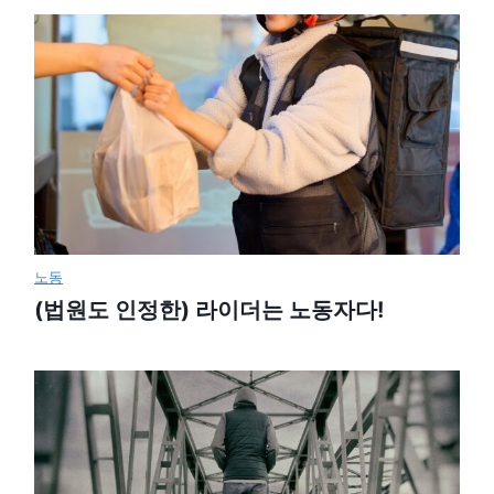
노동
(법원도 인정한) 라이더는 노동자다!