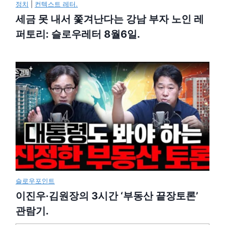
정치
|
컨텍스트 레터.
세금 못 내서 쫓겨난다는 강남 부자 노인 레
퍼토리: 슬로우레터 8월6일.
슬로우포인트
이진우·김원장의 3시간 ‘부동산 끝장토론’
관람기.