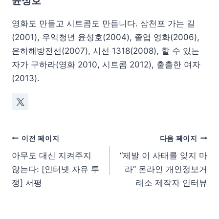
윤성호
영화도 만들고 시트콤도 만듭니다. 삼천포 가는 길
(2001), 우익청년 윤성호(2004), 졸업 영화(2006),
은하해방전선(2007), 시선 1318(2008), 할 수 있는
자가 구하라(영화 2010, 시트콤 2012), 출출한 여자
(2013).
이전 페이지
다음 페이지
아무도 대신 지켜주지
“제발 이 사태를 잊지 마
않는다: [인터넷 자유 투
라” 온라인 개인정보거
쟁] 서평
래소 제작자 인터뷰