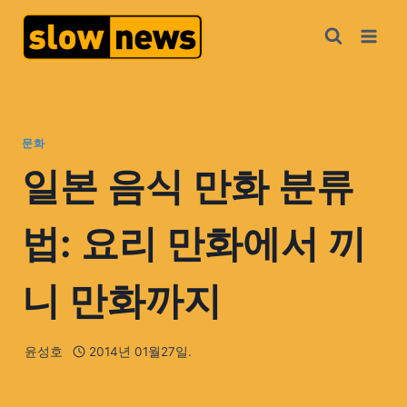
문화
일본 음식 만화 분류
법: 요리 만화에서 끼
니 만화까지
윤성호
2014년 01월27일.