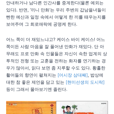
안내하거나 남다른 인간사를 중계한다(물론 예외는
있다). 반면, ‘끼니 만화’는 우리 주변의 갑남을녀들이
빤한 예산과 일정 속에서 어떻게 한 끼를 때우는지를
보여주며 그 희로애락에 공명케 한다.
어느 쪽이 더 재밌느냐고? 케이스 바이 케이스! 어느
쪽이든 사람 마음을 잘 풀어낸 만화가 재밌다. 단 아
무래도 프로 만화 속 인물들은 자신이 속한 업계의 상
투적인 전형 또는 교훈을 전하는 화자를 연기하는 경
우가 많아서, 읽다 보면 좀 지루할 수도 있다. 황홀한
활어들의 향연이 펼쳐지는
[어시장 삼대째]
, 밥상에
대한 참 좋은 제언을 담고 있는
[현미선생의 도시락]
등이 그래서 몰아보기엔 졸린다.