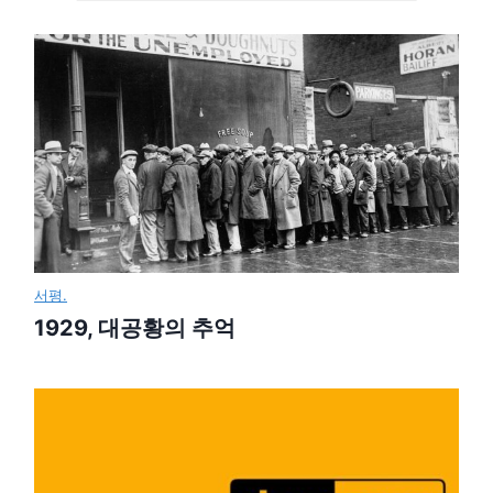
서평.
1929, 대공황의 추억