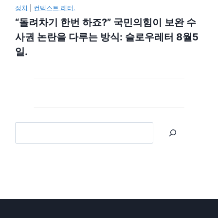
정치
|
컨텍스트 레터.
“돌려차기 한번 하죠?” 국민의힘이 보완 수
사권 논란을 다루는 방식: 슬로우레터 8월5
일.