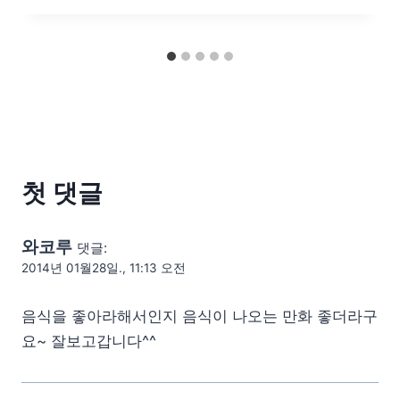
첫 댓글
와코루
댓글:
2014년 01월28일., 11:13 오전
음식을 좋아라해서인지 음식이 나오는 만화 좋더라구
요~ 잘보고갑니다^^