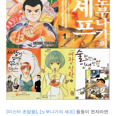
[미스터 초밥왕]
,
[노부나가의 셰프]
등등이 전자라면