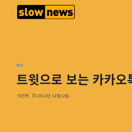
테크
트윗으로 보는 카카오
이진혁
2013년 12월12일.