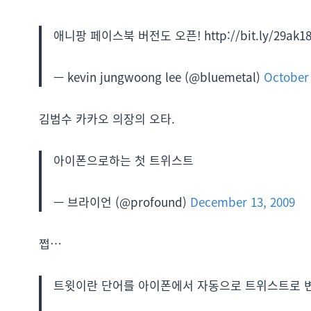
애니팡 페이스북 버전도 오픈! http://bit.ly/29ak1
— kevin jungwoong lee (@bluemetal)
October 
김범수 카카오 의장의 오타.
아이폰으로하는 첫 트위스트
— 브라이언 (@profound)
December 13, 2009
쩝…
트윗이란 단어를 아이폰에서 자동으로 트위스트로 변