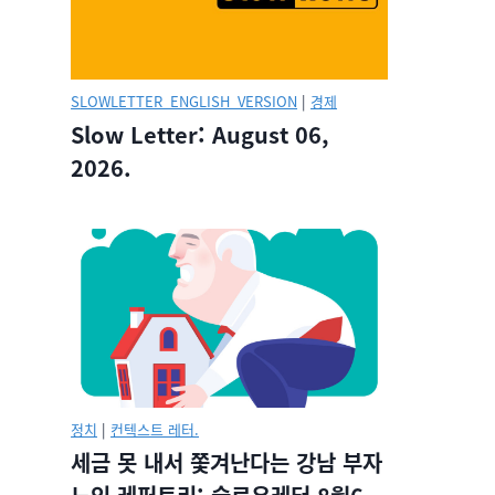
SLOWLETTER_ENGLISH_VERSION
|
경제
Slow Letter: August 06,
2026.
정치
|
컨텍스트 레터.
세금 못 내서 쫓겨난다는 강남 부자