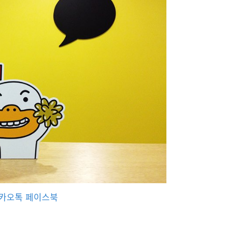
카오톡 페이스북