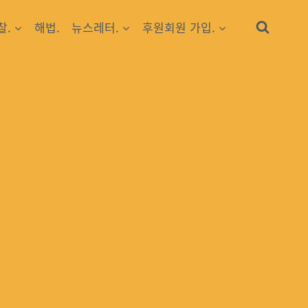
찰.
해법.
뉴스레터.
후원회원 가입.