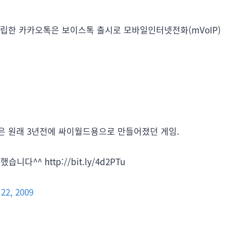
확립한 카카오톡은 보이스톡 출시로 모바일인터넷전화(mVoIP)
 게임은 원래 3년전에 싸이월드용으로 만들어졌던 게임.
^ http://bit.ly/4d2PTu
22, 2009