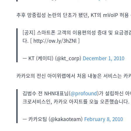
추후 망중립성 논란의 단초가 됐던, KT의 mVoIP 허용 
[공지] 스마트폰 고객의 이용편의성 증대 및 요금경
다. [ http://ow.ly/3hZNl ]
— KT (케이티) (@kt_corp)
December 1, 2010
카카오의 전신 아이위랩에서 처음 내놓은 서비스는 카
김범수 전 NHN대표님(
@profound
)가 설립하신 
크로서비스인, 카카오 아지트를 오늘 오픈했습니다. 여러분
— 카카오팀 (@kakaoteam)
February 8, 2010