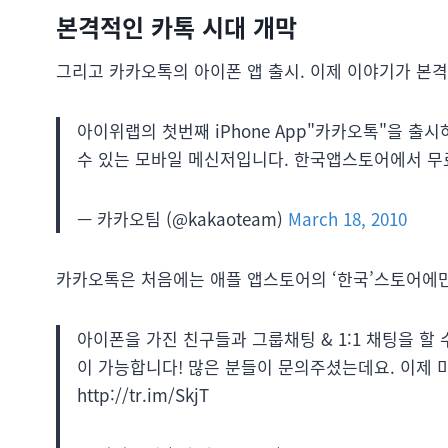
본격적인 카톡 시대 개막
그리고 카카오톡의 아이폰 앱 출시. 이제 이야기가 본
아이위랩의 첫번째 iPhone App"카카오톡"을 출시
수 있는 모바일 메신저입니다. 한국앱스토어에서 무료 다운
— 카카오팀 (@kakaoteam)
March 18, 2010
카카오톡은 처음에는 애플 앱스토어의 ‘한국’스토어에만
아이폰을 가진 친구들과 그룹채팅 & 1:1 채팅을 할
이 가능합니다! 많은 분들이 문의주셨는데요. 이제
http://tr.im/SkjT