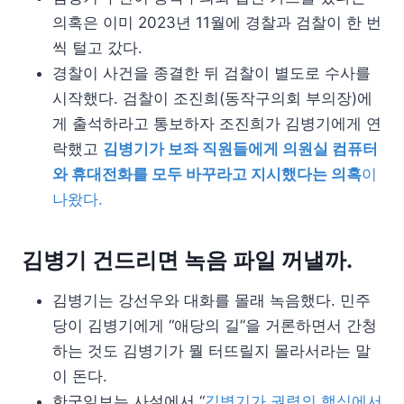
의혹은 이미 2023년 11월에 경찰과 검찰이 한 번
씩 털고 갔다.
경찰이 사건을 종결한 뒤 검찰이 별도로 수사를
시작했다. 검찰이 조진희(동작구의회 부의장)에
게 출석하라고 통보하자 조진희가 김병기에게 연
락했고
김병기가 보좌 직원들에게 의원실 컴퓨터
와 휴대전화를 모두 바꾸라고 지시했다는 의혹
이
나왔다.
김병기 건드리면 녹음 파일 꺼낼까.
김병기는 강선우와 대화를 몰래 녹음했다. 민주
당이 김병기에게 “애당의 길”을 거론하면서 간청
하는 것도 김병기가 뭘 터뜨릴지 몰라서라는 말
이 돈다.
한국일보는 사설에서 “
김병기가 권력의 핵심에서