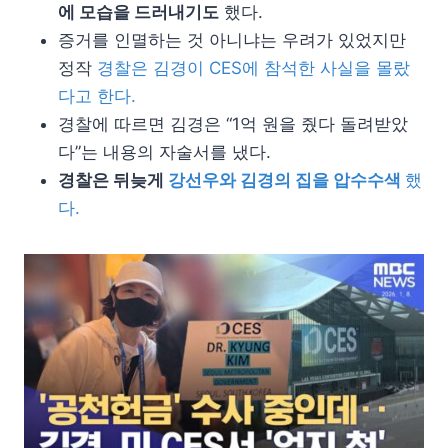
에 모습을 드러내기도
했다.
증거를 인멸하는 것 아니냐는 우려가 있었지만
정작
경찰은 김경이 CES에 참석한 사실을 몰랐
다고 한다.
경찰에 따르면 김경은 “1억 원을 줬다 돌려받았
다”는 내용의 자술서를 냈다.
경찰은 뒤늦게
강선우와 김경의 집을 압수수색
했
다.