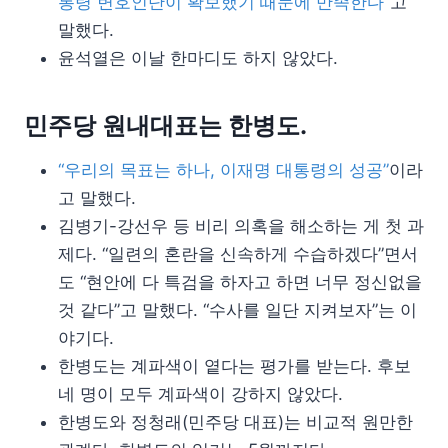
통령 변호인단이 확보했기 때문에 만족한다”
고
말했다.
윤석열은 이날 한마디도 하지 않았다.
민주당 원내대표는 한병도.
“우리의 목표는 하나, 이재명 대통령의 성공”
이라
고 말했다.
김병기-강선우 등 비리 의혹을 해소하는 게 첫 과
제다. “일련의 혼란을 신속하게 수습하겠다”면서
도 “현안에 다 특검을 하자고 하면 너무 정신없을
것 같다”고 말했다. “수사를 일단 지켜보자”는 이
야기다.
한병도는 계파색이 옅다는 평가를 받는다. 후보
네 명이 모두 계파색이 강하지 않았다.
한병도와 정청래(민주당 대표)는 비교적 원만한