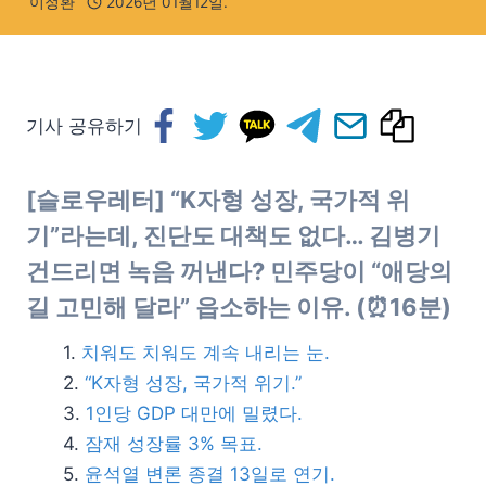
이정환
2026년 01월12일.
기사 공유하기
[슬로우레터] “K자형 성장, 국가적 위
기”라는데, 진단도 대책도 없다… 김병기
건드리면 녹음 꺼낸다? 민주당이 “애당의
길 고민해 달라” 읍소하는 이유. (⏰16분)
치워도 치워도 계속 내리는 눈.
“K자형 성장, 국가적 위기.”
1인당 GDP 대만에 밀렸다.
잠재 성장률 3% 목표.
윤석열 변론 종결 13일로 연기.