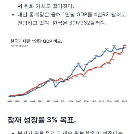
서
원화 가치도 떨어졌다.
대만 통계청은 올해 1인당 GDP를 4만921달러로
전망하고 있다. 한국은 3만7932달러다.
잠재 성장률 3% 목표.
복지가 뒤로 밀리고 세수 확보 방안이 빠졌다는