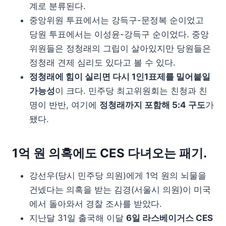
계로 분류된다.
중앙위원 투표에서는 강득구-문정복 순이었고
당원 투표에서는 이성윤-강득구 순이었다. 중앙
위원들은 정청래의 그립이 살아있지만 당원들은
정청래 견제 심리도 있다고 볼 수 있다.
정청래에 힘이 실리면 다시 1인1표제를 밀어붙일
가능성
이 크다. 민주당 최고위원회는 친청과 친
명이 반반, 여기에
정청래까지 포함해 5:4 구도
가
됐다.
1억 원 의혹에도 CES 다녀오는 패기.
강선우(당시 민주당 의원)에게 1억 원의 뇌물을
건넸다는 의혹을 받는 김경(서울시 의원)이 미국
에서 돌아와서 경찰 조사를 받았다.
지난달 31일 출국해 이달
6일 라스베이거스 CES