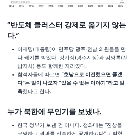
“반도체 클러스터 강제로 옮기지 않는
다.”
이재명(대통령)이 민주당 광주∙전남 의원들을 만
나 쐐기를 박았다. 강기정(광주시장)과 김영록(전
남지사) 등도 함께한 자리였다.
참석자들에 따르면
“호남으로 이전했으면 좋겠
다”는 말이 나오자 “있을 수 없는 이야기”라고 일
축
했다고 한다.
누가 북한에 무인기를 보냈나.
한국 정부가 보낸 건 아니다. 청와대는 “진상을
규명하고 결과를 신속하게 공개하겠다”고 밝혔