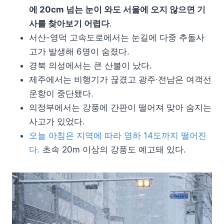
에 20cm 넘는 눈이 와도 서울에 오지 않으면 기
사를 찾아보기 어렵다
.
서산-영덕 고속도로에서는 눈길에 다중 추돌사
고가 발생해 6명이 숨졌다.
경북 의성에서는 큰 산불이 났다.
제주에서는 비행기가 끊겼고 광주∙전남은 여객선
운항이 중단됐다.
의정부에서는 강풍에 간판이 떨어져 맞아 숨지는
사고가 있었다.
오늘 아침은 지역에 따라 영하 14도까지 떨어진
다.
초속 20m 이상의 강풍도 예고돼 있다.