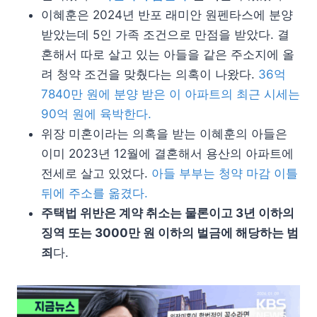
이혜훈은 2024년 반포 래미안 원펜타스에 분양
받았는데 5인 가족 조건으로 만점을 받았다. 결
혼해서 따로 살고 있는 아들을 같은 주소지에 올
려 청약 조건을 맞췄다는 의혹이 나왔다.
36억
7840만 원에 분양 받은 이 아파트의 최근 시세는
90억 원에 육박한다.
위장 미혼이라는 의혹을 받는 이혜훈의 아들은
이미 2023년 12월에 결혼해서 용산의 아파트에
전세로 살고 있었다.
아들 부부는 청약 마감 이틀
뒤에 주소를 옮겼다.
주택법 위반은 계약 취소는 물론이고 3년 이하의
징역 또는 3000만 원 이하의 벌금에 해당하는 범
죄
다.