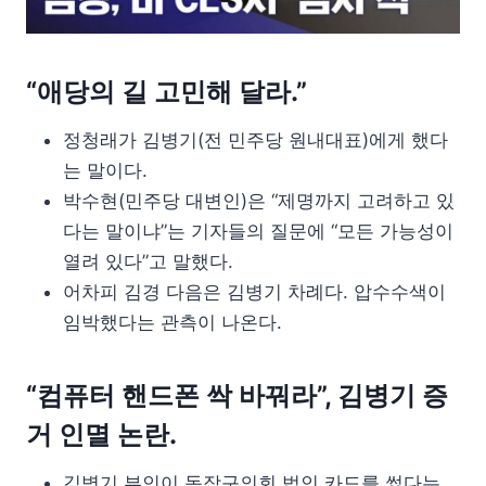
“애당의 길 고민해 달라.”
정청래가 김병기(전 민주당 원내대표)에게 했다
는 말이다.
박수현(민주당 대변인)은 “제명까지 고려하고 있
다는 말이냐”는 기자들의 질문에 “모든 가능성이
열려 있다”고 말했다.
어차피 김경 다음은 김병기 차례다. 압수수색이
임박했다는 관측이 나온다.
“컴퓨터 핸드폰 싹 바꿔라”, 김병기 증
거 인멸 논란.
김병기 부인이 동작구의회 법인 카드를 썼다는