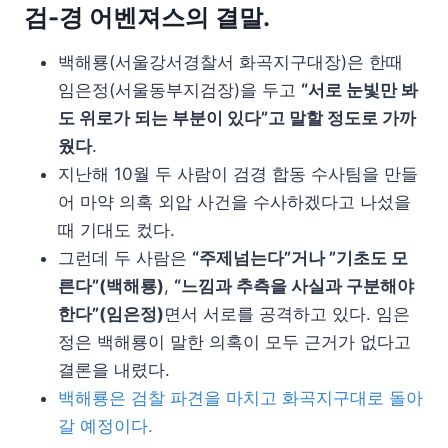
검-경 어벤져스의 결말.
백해룡(서울강서경찰서 화곡지구대장)은 한때
임은정(서울동부지검장)을 두고
“서로 눈빛만 봐
도 위로가 되는 부분이 있다”고 말할 정도로 가까
웠다
.
지난해 10월 두 사람이 검경 합동 수사팀을 만들
어 마약 의혹 외압 사건을 수사하겠다고 나섰을
때 기대도 컸다.
그런데 두 사람은
“주제넘는다”거나 ”기초도 모
른다”(백해룡)
,
“느낌과 추측을 사실과 구분해야
한다”(임은정)
면서 서로를 공격하고 있다. 임은
정은 백해룡이 말한 의혹이 모두 근거가 없다고
결론을 내렸다.
백해룡은 검찰 파견을 마치고 화곡지구대로 돌아
갈 예정이다.