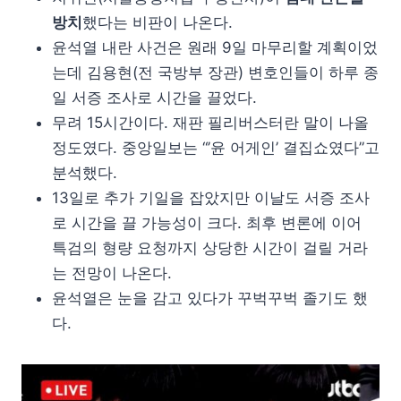
방치
했다는 비판이 나온다.
윤석열 내란 사건은 원래 9일 마무리할 계획이었
는데 김용현(전 국방부 장관) 변호인들이 하루 종
일 서증 조사로 시간을 끌었다.
무려 15시간이다. 재판 필리버스터란 말이 나올
정도였다. 중앙일보는 “’윤 어게인’ 결집쇼였다”고
분석했다.
13일로 추가 기일을 잡았지만 이날도 서증 조사
로 시간을 끌 가능성이 크다. 최후 변론에 이어
특검의 형량 요청까지 상당한 시간이 걸릴 거라
는 전망이 나온다.
윤석열은 눈을 감고 있다가 꾸벅꾸벅 졸기도 했
다.