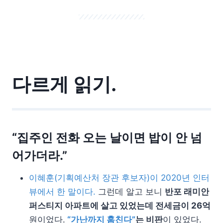
다르게 읽기.
“집주인 전화 오는 날이면 밥이 안 넘
어가더라.”
이혜훈(기획예산처 장관 후보자)이 2020년 인터
뷰에서 한 말이다.
그런데 알고 보니
반포 래미안
퍼스티지 아파트에 살고 있었는데 전세금이 26억
원이었다.
“가난까지 훔친다”
는 비판
이 있었다.