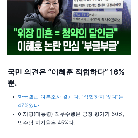
국민 의견은 “이혜훈 적합하다” 16%
뿐.
한국갤럽 여론조사 결과다. “적합하지 않다”는
47%였다.
이재명(대통령) 직무수행은 긍정 평가가 60%,
민주당 지지율은 45%다.