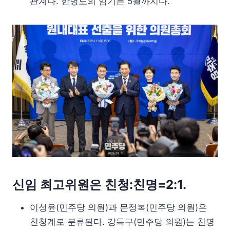
관계다. 한병도의 임기는 5월까지다.
신임 최고위원은 친청:친명=2:1.
이성윤(민주당 의원)과 문정복(민주당 의원)은
친청계로 분류된다. 강득구(민주당 의원)는 친명