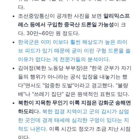
다.
조선중앙통신이 공개한 사진을 보면
알리익스프
레스 등에서 구입한 중국산 드론일 가능성
이 크
다. 30만~60만 원 정도다.
한국군은 이미 이보다 훨씬 해상도가 높은 라이
브 피드가 있기 때문에 굳이 이런 구형 드론을 쓸
이유가 없다는 게 전문가들의 분석이다.
김여정(북한 노동당 부부장)은 “한국 군부가 자기
들의 행위가 아니라는 공식 입장을 내놓기는 했
다”면서도 “엄중한 도발”이라고 경고했다. “불량
배”나 “쓰레기 집단” 같은 원색적인 표현도 있다.
북한이 지목한 무인기 이륙 지점은 강화군 송해면
하도리
다.
북한 접경 지역이고 군의 감시가 삼엄
한 곳인데 경계 태세에 심각한 구멍이 있다는 지
적도 나온다.
이륙 시간도 정오가 조금 지난 시점
이다.