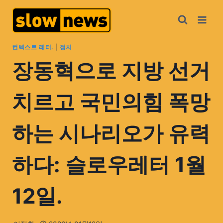
컨텍스트 레터.
|
정치
장동혁으로 지방 선거
치르고 국민의힘 폭망
하는 시나리오가 유력
하다: 슬로우레터 1월
12일.