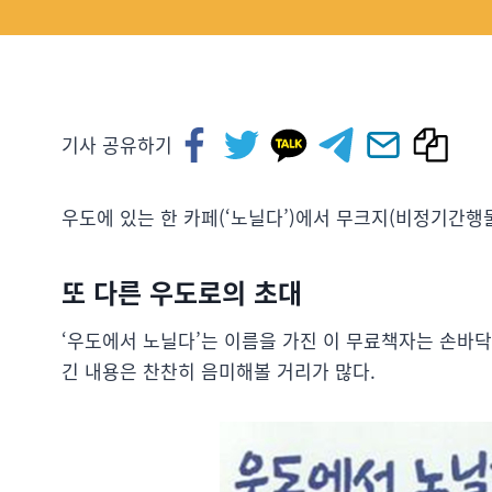
기사 공유하기
우도에 있는 한 카페(‘노닐다’)에서 무크지(비정기간행물
또 다른 우도로의 초대
‘우도에서 노닐다’는 이름을 가진 이 무료책자는 손바닥
긴 내용은 찬찬히 음미해볼 거리가 많다.