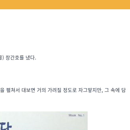
) 창간호를 냈다.
을 펼쳐서 대보면 거의 가려질 정도로 자그맣지만, 그 속에 담