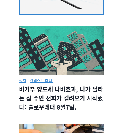
정치
|
컨텍스트 레터.
비거주 양도세 나비효과, 나가 달라
는 집 주인 전화가 걸려오기 시작했
다: 슬로우레터 8월7일.