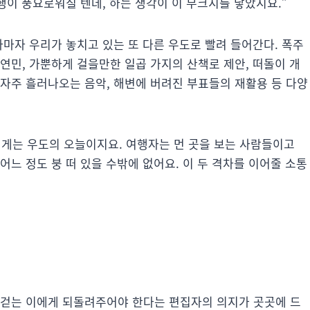
행이 풍요로워질 텐데, 하는 생각이 이 무크지를 낳았지요.”
자마자 우리가 놓치고 있는 또 다른 우도로 빨려 들어간다. 폭주
연민, 가뿐하게 걸을만한 일곱 가지의 산책로 제안, 떠돌이 개
에서 자주 흘러나오는 음악, 해변에 버려진 부표들의 재활용 등 다양
 제게는 우도의 오늘이지요. 여행자는 먼 곳을 보는 사람들이고
느 정도 붕 떠 있을 수밖에 없어요. 이 두 격차를 이어줄 소통
 걷는 이에게 되돌려주어야 한다는 편집자의 의지가 곳곳에 드