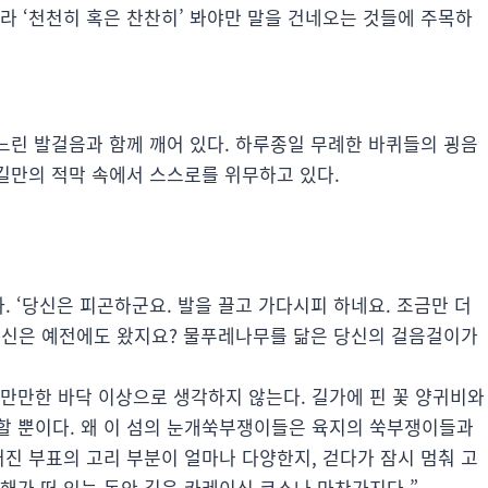
라 ‘천천히 혹은 찬찬히’ 봐야만 말을 건네오는 것들에 주목하
 느린 발걸음과 함께 깨어 있다. 하루종일 무례한 바퀴들의 굉음
 길만의 적막 속에서 스스로를 위무하고 있다.
. ‘당신은 피곤하군요. 발을 끌고 가다시피 하네요. 조금만 더
당신은 예전에도 왔지요? 물푸레나무를 닮은 당신의 걸음걸이가
만만한 바닥 이상으로 생각하지 않는다. 길가에 핀 꽃 양귀비와
할 뿐이다. 왜 이 섬의 눈개쑥부쟁이들은 육지의 쑥부쟁이들과
러진 부표의 고리 부분이 얼마나 다양한지, 걷다가 잠시 멈춰 고
 해가 떠 있는 동안 길은 카레이싱 코스나 마찬가지다.”