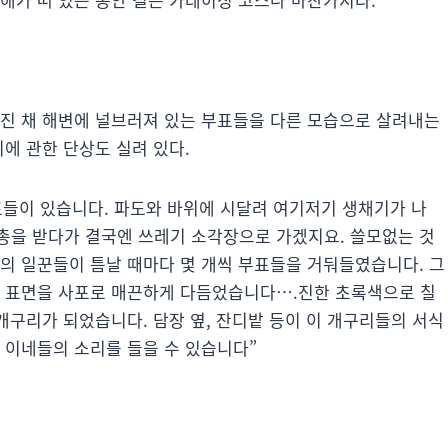
깨진 채 해변에 널브러져 있는 부표들을 다른 모습으로 살려내는
지에 관한 단상도 실려 있다.
표들이 있습니다. 파도와 바위에 시달려 여기저기 생채기가 나
총을 받다가 결국엔 쓰레기 소각장으로 가겠지요. 쓸모없는 것
의 일꾼들이 틈날 때마다 몇 개씩 부표들을 거둬들였습니다. 그
친 표면을 사포로 매끈하게 다듬었습니다….진한 초록색으로 칠
개구리가 되었습니다. 담장 옆, 잔디밭 등이 이 개구리들의 서식
 이네들의 소리를 들을 수 있습니다”