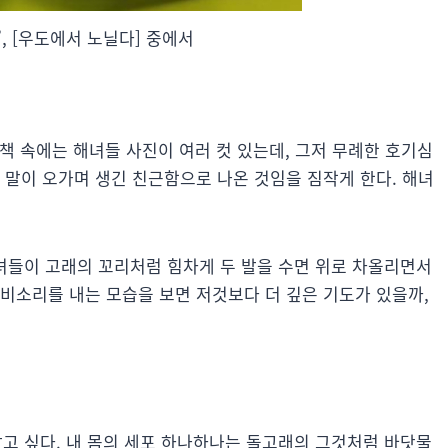
, [우도에서 노닐다] 중에서
 책 속에는 해녀들 사진이 여러 컷 있는데, 그저 무례한 호기심
 말이 오가며 생긴 친근함으로 나온 것임을 짐작게 한다. 해녀
녀들이 고래의 꼬리처럼 힘차게 두 발을 수면 위로 차올리면서
비소리를 내는 모습을 보면 저것보다 더 깊은 기도가 있을까,
고 싶다. 내 몸의 세포 하나하나는 돌고래의 그것처럼 바닷물