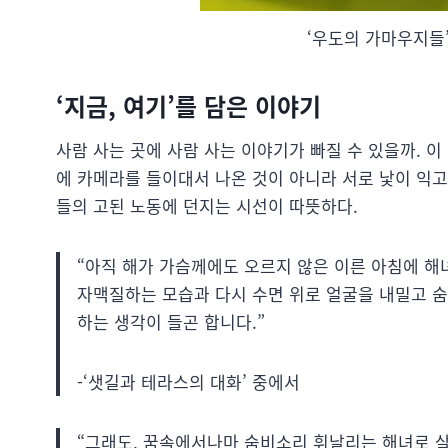
‘우도의 가마우지들’
‘지금, 여기’를 담은 이야기
사람 사는 곳에 사람 사는 이야기가 빠질 수 있을까. 이
에 카메라를 들이대서 나온 것이 아니라 서로 낯이 익고
들의 고된 노동에 던지는 시선이 따뜻하다.
“아직 해가 가슴께에도 오르지 않은 이른 아침에 해
자맥질하는 모습과 다시 수면 위로 얼굴을 내밀고 숨
하는 생각이 들곤 합니다.”
-‘샛길과 테라스의 대화’ 중에서
“그래도, 꿈속에서나마 숨비소리 휘날리는 해녀로 살