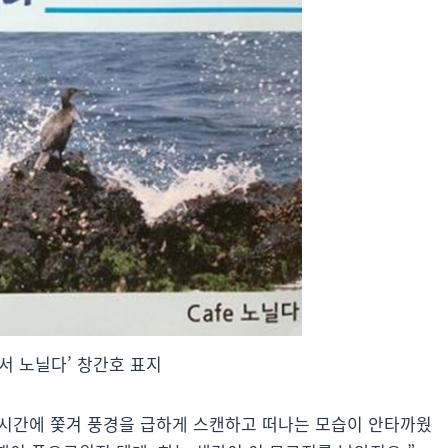
서 노닐다’ 창간호 표지
 시간에 쫓겨 풍경을 급하게 스캔하고 떠나는 모습이 안타까웠