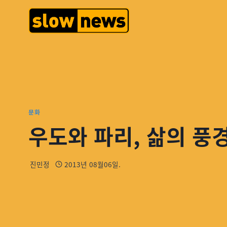
문화
우도와 파리, 삶의 풍
진민정
2013년 08월06일.