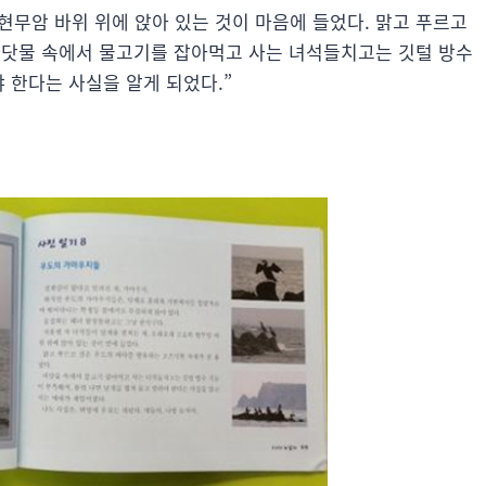
현무암 바위 위에 앉아 있는 것이 마음에 들었다. 맑고 푸르고
바닷물 속에서 물고기를 잡아먹고 사는 녀석들치고는 깃털 방수
 한다는 사실을 알게 되었다.”