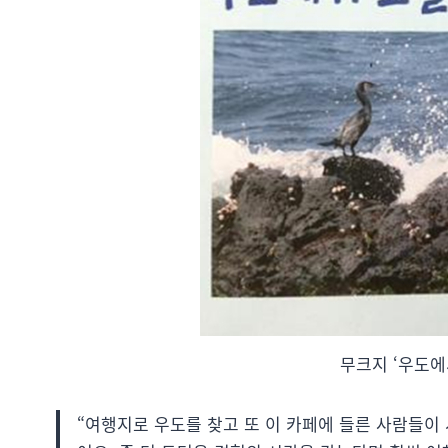
무크지 ‘우도에
“여행지로 우도를 찾고 또 이 카페에 들른 사람들이