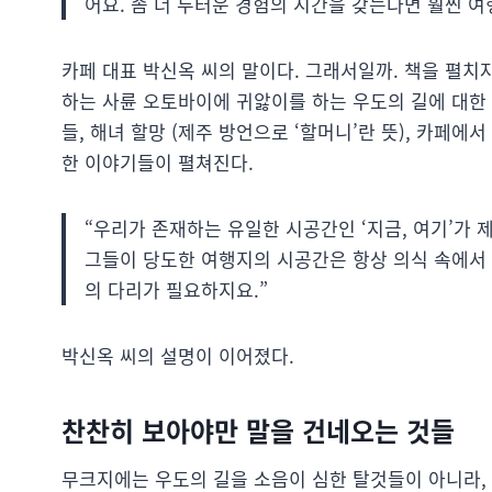
어요. 좀 더 두터운 경험의 시간을 갖는다면 훨씬 여
카페 대표 박신옥 씨의 말이다. 그래서일까. 책을 펼치
하는 사륜 오토바이에 귀앓이를 하는 우도의 길에 대한 
들, 해녀 할망 (제주 방언으로 ‘할머니’란 뜻), 카페
한 이야기들이 펼쳐진다.
“우리가 존재하는 유일한 시공간인 ‘지금, 여기’가
그들이 당도한 여행지의 시공간은 항상 의식 속에서 어
의 다리가 필요하지요.”
박신옥 씨의 설명이 이어졌다.
찬찬히 보아야만 말을 건네오는 것들
무크지에는 우도의 길을 소음이 심한 탈것들이 아니라,