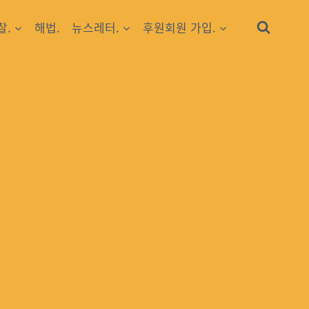
찰.
해법.
뉴스레터.
후원회원 가입.