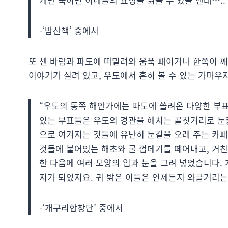
-‘밤산책’ 중에서
또 센 바람과 파도에 떠밀려와 움푹 패이거나 한쪽이 
이야기가 실려 있고, 우도에서 흔히 볼 수 있는 가마우
“우도의 동쪽 해안가에는 파도에 쓸려온 다양한 부
있는 부표들은 우도의 경관을 해치는 골칫거리로 눈
으로 여겨지는 것들에 유난히 눈길을 오래 주는 카페
것들에 붙어있는 해초와 굴 껍데기를 떼어내고, 거
한 다음에 여러 모양의 입과 눈을 그려 넣었습니다. 
지가 되었지요. 귀 밝은 이들은 언제든지 와글거리는
-‘개구리합창단’ 중에서