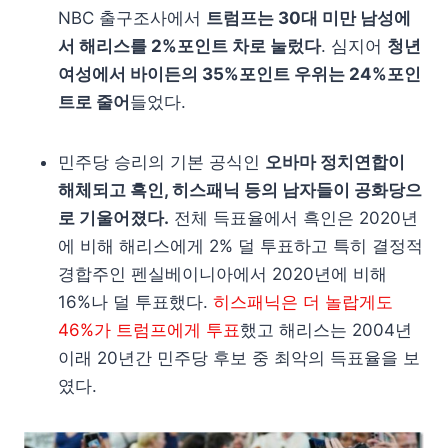
NBC 출구조사에서
트럼프는 30대 미만 남성에
서 해리스를 2%포인트 차로 눌렀다
. 심지어
청년
여성에서 바이든의 35%포인트 우위는 24%포인
트로 줄어
들었다.
민주당 승리의 기본 공식인
오바마 정치연합이
해체되고 흑인, 히스패닉 등의 남자들이 공화당으
로 기울어졌다.
전체 득표율에서 흑인은 2020년
에 비해 해리스에게 2% 덜 투표하고 특히 결정적
경합주인 펜실베이니아에서 2020년에 비해
16%나 덜 투표했다.
히스패닉은 더 놀랍게도
46%가 트럼프에게 투표
했고 해리스는 2004년
이래 20년간 민주당 후보 중 최악의 득표율을 보
였다.