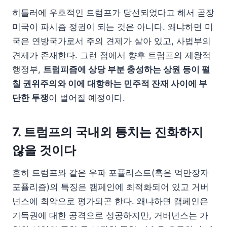
히틀러에 우호적인 트럼프가 당선되었다고 해서 곧장
미국이 파시즘 정권이 되는 것은 아니다. 왜냐하면 미
국은 연방국가로서 주의 견제가 살아 있고, 사법부의
견제가 존재한다. 그런 점에서 향후 트럼프의 제왕적
행정부,
트럼피즘에 상당 부분 충성하는 상원 등이 펼
칠 권위주의와 이에 대항하는 민주적 잔재 사이에 부
단한 투쟁
이 벌어질 예정이다.
7. 트럼프의 국내외 통치는 진화하지
않을 것이다
흔히 트럼프와 같은 우파 포퓰리스트(혹은 억만장자
포퓰리즘)의 특징은 캠페인에 최적화되어 있고 거버
넌스에 최악으로 평가되곤 한다. 왜냐하면 캠페인은
기득권에 대한 공격으로 성공하지만, 거버넌스는 가