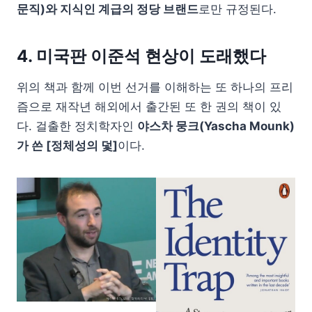
문직)와 지식인 계급의 정당 브랜드
로만 규정된다.
4. 미국판 이준석 현상이 도래했다
위의 책과 함께 이번 선거를 이해하는 또 하나의 프리
즘으로 재작년 해외에서 출간된 또 한 권의 책이 있
다. 걸출한 정치학자인
야스차 뭉크(Yascha Mounk)
가 쓴 [정체성의 덫]
이다.