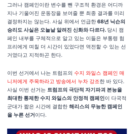
그러나 캠페인이란 변수를 뺀 구조적 환경은 어디까
지나 기울어진 운동장을 보여줄 뿐 최종 결과를 미리
결정하지는 않는다. 사실 위에서 언급한
68년 닉슨의
승리도 사실은 오늘날 알려진 신화와 다르다.
당시 캠
페인 내부를 구체적으로 알고 있는 이들은 부통령 험
프리에게 며칠 더 시간이 있었다면 역전할 수 있는 선
거였다고 지적하곤 한다.
이번 선거에서 나는 트럼프의
수지 와일스 캠페인 매
니저에게 주목하라고 방송에서 누차 강조
한 바 있다.
사실 이번 선거는
트럼프의 극단적 자기파괴 본능을
최대한 통제한 수지 와일스의 안정적 캠페인
이 다국적
군대가 짧은 시간에 결합한
해리스의 무능한 캠페인
을 누른 선거
이다.