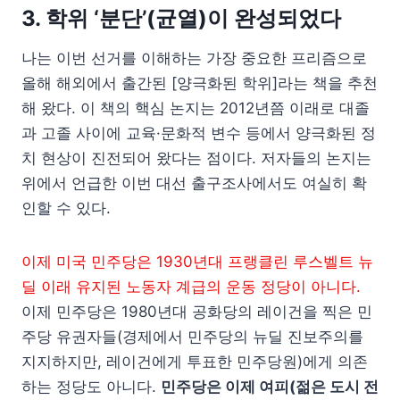
3. 학위 ‘분단’(균열)이 완성되었다
나는 이번 선거를 이해하는 가장 중요한 프리즘으로
올해 해외에서 출간된 [양극화된 학위]라는 책을 추천
해 왔다. 이 책의 핵심 논지는 2012년쯤 이래로 대졸
과 고졸 사이에 교육·문화적 변수 등에서 양극화된 정
치 현상이 진전되어 왔다는 점이다. 저자들의 논지는
위에서 언급한 이번 대선 출구조사에서도 여실히 확
인할 수 있다.
이제 미국 민주당은 1930년대 프랭클린 루스벨트 뉴
딜 이래 유지된 노동자 계급의 운동 정당이 아니다.
이제 민주당은 1980년대 공화당의 레이건을 찍은 민
주당 유권자들(경제에서 민주당의 뉴딜 진보주의를
지지하지만, 레이건에게 투표한 민주당원)에게 의존
하는 정당도 아니다.
민주당은 이제 여피(젊은 도시 전