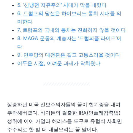
5. ‘신냉전 자유주의’ 시대가 막을 내렸다
6. 트럼프의 당선은 하이브리드 통치 시대를 의
미한다
7. 트럼프의 국내외 통치는 진화하지 않을 것이다
8. MAGA 운동의 계승자는 ‘트럼피즘 라이트’이
다
9. 민주당의 대전환은 길고 고통스러울 것이다
어두운 시절, 어려운 과제가 닥쳐왔다
상승하던 미국 진보주의자들의 꿈이 현기증을 내며
추락해버렸다. 바이든의 걸출한 IRA(인플레감축법)
성취에 이어 카멀라 해리스를 도구로 유럽식 사회민
주주의로 한 발 더 내딛으려는 꿈 말이다.