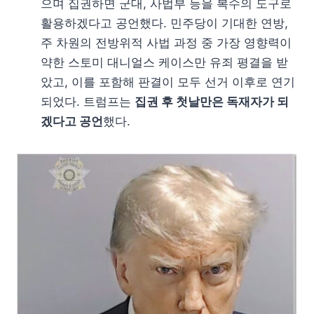
으며 집권하면 군대, 사법부 등을 복수의 도구로
활용하겠다고 공언했다. 민주당이 기대한 연방,
주 차원의 전방위적 사법 과정 중 가장 영향력이
약한 스토미 대니얼스 케이스만 유죄 평결을 받
았고, 이를 포함해 판결이 모두 선거 이후로 연기
되었다. 트럼프는
집권 후 첫날만은 독재자가 되
겠다고 공언
했다.