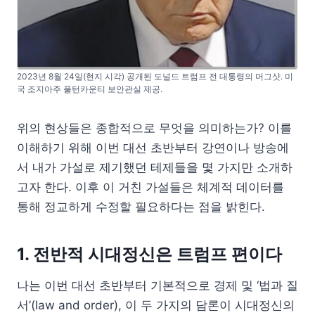
2023년 8월 24일(현지 시각) 공개된 도널드 트럼프 전 대통령의 머그샷. 미
국 조지아주 풀턴카운티 보안관실 제공.
위의 현상들은 종합적으로 무엇을 의미하는가? 이를
이해하기 위해 이번 대선 초반부터 강연이나 방송에
서 내가 가설로 제기했던 테제들을 몇 가지만 소개하
고자 한다. 이후 이 거친 가설들은 체계적 데이터를
통해 정교하게 수정할 필요하다는 점을 밝힌다.
1. 전반적 시대정신은 트럼프 편이다
나는 이번 대선 초반부터 기본적으로 경제 및 ‘법과 질
서’(law and order), 이 두 가지의 담론이 시대정신의