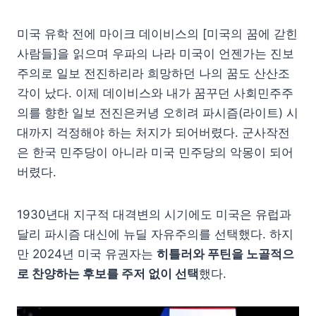
미국 유학 전에 마이크 데이비스의 [미국의 꿈에 갇힌
사람들]을 읽으며 우파의 나라 미국이 언젠가는 진보
주의로 일보 전진하리라 희망하던 나의 꿈도 산산조
각이 났다. 이제 데이비스와 내가 꿈꾸던 사회민주주
의를 향한 일보 전진은커녕 오히려 파시즘(라이트) 시
대까지 걱정해야 하는 처지가 되어버렸다. 군사작전
은 한국 민주당이 아니라 미국 민주당의 악몽이 되어
버렸다.
1930년대 지구적 대격변의 시기에도 미국은 유럽과
달리 파시즘 대신에 뉴딜 자유주의를 선택했다. 하지
만 2024년 미국 유권자는
히틀러와 푸틴을 노골적으
로 찬양하는 후보를 주저 없이 선택
했다.