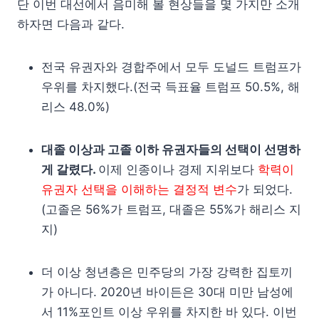
단 이번 대선에서 음미해 볼 현상들을 몇 가지만 소개
하자면 다음과 같다.
전국 유권자와 경합주에서 모두 도널드 트럼프가
우위를 차지했다.(전국 득표율 트럼프 50.5%, 해
리스 48.0%)
대졸 이상과 고졸 이하 유권자들의 선택이 선명하
게 갈렸다.
이제 인종이나 경제 지위보다
학력이
유권자 선택을 이해하는 결정적 변수
가 되었다.
(고졸은 56%가 트럼프, 대졸은 55%가 해리스 지
지)
더 이상 청년층은 민주당의 가장 강력한 집토끼
가 아니다. 2020년 바이든은 30대 미만 남성에
서 11%포인트 이상 우위를 차지한 바 있다. 이번