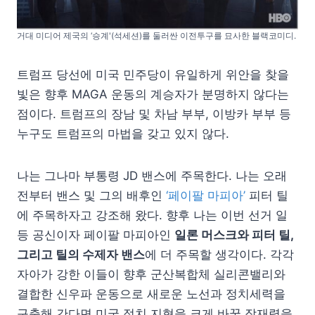
거대 미디어 제국의 ‘승계'(석세션)를 둘러싼 이전투구를 묘사한 블랙코미디.
트럼프 당선에 미국 민주당이 유일하게 위안을 찾을
빛은 향후 MAGA 운동의 계승자가 분명하지 않다는
점이다. 트럼프의 장남 및 차남 부부, 이방카 부부 등
누구도 트럼프의 마법을 갖고 있지 않다.
나는 그나마 부통령 JD 밴스에 주목한다. 나는 오래
전부터 밴스 및 그의 배후인
‘페이팔 마피아’
피터 틸
에 주목하자고 강조해 왔다. 향후 나는 이번 선거 일
등 공신이자 페이팔 마피아인
일론 머스크와 피터 틸,
그리고 틸의 수제자 밴스
에 더 주목할 생각이다. 각각
자아가 강한 이들이 향후 군산복합체 실리콘밸리와
결합한 신우파 운동으로 새로운 노선과 정치세력을
구축해 간다면 미국 정치 지형을 크게 바꿀 잠재력을