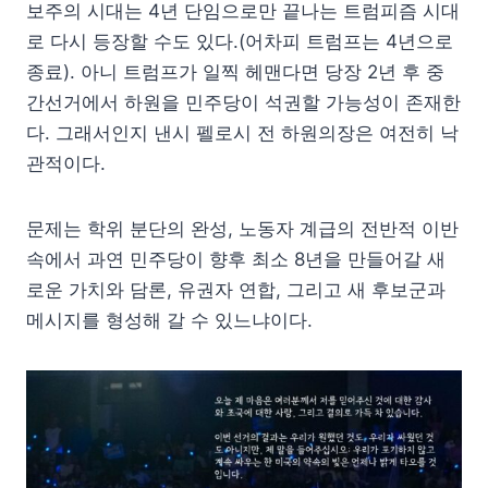
보주의 시대는 4년 단임으로만 끝나는 트럼피즘 시대
로 다시 등장할 수도 있다.(어차피 트럼프는 4년으로
종료). 아니 트럼프가 일찍 헤맨다면 당장 2년 후 중
간선거에서 하원을 민주당이 석권할 가능성이 존재한
다. 그래서인지 낸시 펠로시 전 하원의장은 여전히 낙
관적이다.
문제는 학위 분단의 완성, 노동자 계급의 전반적 이반
속에서 과연 민주당이 향후 최소 8년을 만들어갈 새
로운 가치와 담론, 유권자 연합, 그리고 새 후보군과
메시지를 형성해 갈 수 있느냐이다.