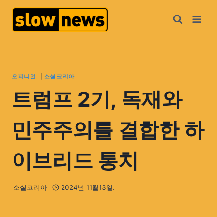
오피니언.
|
소셜코리아
트럼프 2기, 독재와
민주주의를 결합한 하
이브리드 통치
소셜코리아
2024년 11월13일.