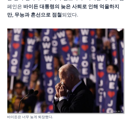
페인은
바이든 대통령의 늦은 사퇴로 인해 억울하지
만, 무능과 혼선으로 점철
되었다.
바이든은 너무 늦게 퇴장했다.