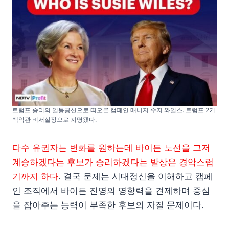
트럼프 승리의 일등공신으로 떠오른 캠페인 매니저 수지 와일스. 트럼프 2기
백악관 비서실장으로 지명됐다.
다수 유권자는 변화를 원하는데 바이든 노선을 그저
계승하겠다는 후보가 승리하겠다는 발상은 경악스럽
기까지 하다
. 결국 문제는 시대정신을 이해하고 캠페
인 조직에서 바이든 진영의 영향력을 견제하며 중심
을 잡아주는 능력이 부족한 후보의 자질 문제이다.