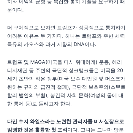
치와 이익의 균형 등 복잡한 통치 기술을 요구하기 때
문이다.
더 구체적으로 보자면 트럼프가 성공적으로 통치하기
어려운 이유는 두 가지다. 하나는 트럼프와 주변 세력
특유의 카오스와 과거 지향의 DNA이다.
트럼프 및 MAGA(미국을 다시 위대하게) 운동, 헤리
티지재단 등 주변의 극단적 싱크탱크들은 미국을 20
세기 초반의 작은 정부(미국 보수 대법원 및 머스크가
원하는 규제의 급진적 철폐), 극단적 보호주의(스무트
할리 법안의 부활), 봉건적 사회 문화(여성의 몸에 대
한 통제 등)로 돌리고자 한다.
다만 수지 와일스라는 노련한 관리자를 비서실장으로
임명한 것은 훌륭한 첫 포석
이다. 그녀는 그나마 당분