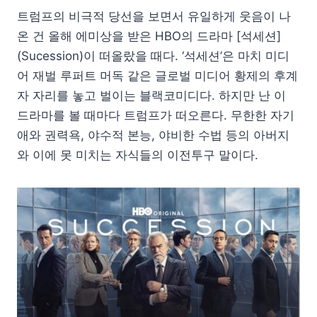
트럼프의 비극적 당선을 보면서 유일하게 웃음이 나
온 건 올해 에미상을 받은 HBO의 드라마 [석세션]
(Sucession)이 떠올랐을 때다. ‘석세션’은 마치 미디
어 재벌 루퍼트 머독 같은 글로벌 미디어 황제의 후계
자 자리를 놓고 벌이는 블랙코미디다. 하지만 난 이
드라마를 볼 때마다 트럼프가 떠오른다. 무한한 자기
애와 권력욕, 야수적 본능, 야비한 수법 등의 아버지
와 이에 못 미치는 자식들의 이전투구 말이다.