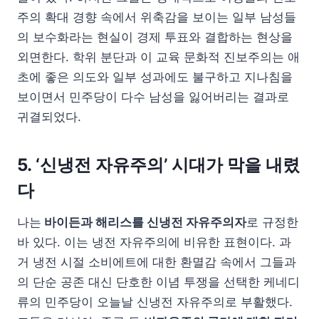
주의 확대 경향 속에서 위축감을 보이는 일부 남성들
의 보수화라는 현실이 경제 투표와 결합하는 현상을
외면한다. 학위 분단과 이 교육 문화적 진보주의는 애
초에 좋은 의도와 일부 성과에도 불구하고 지나침을
보이면서 민주당이 다수 남성을 잃어버리는 결과로
귀결되었다.
5. ‘신냉전 자유주의’ 시대가 막을 내렸
다
나는
바이든과 해리스를 신냉전 자유주의자
로 규정한
바 있다. 이는 냉전 자유주의에 비유한 표현이다. 과
거 냉전 시절 소비에트에 대한 환멸감 속에서 그들과
의 단순 공존 대신 단호한 이념 투쟁을 선택한 케네디
류의 민주당이 오늘날 신냉전 자유주의로 부활했다.