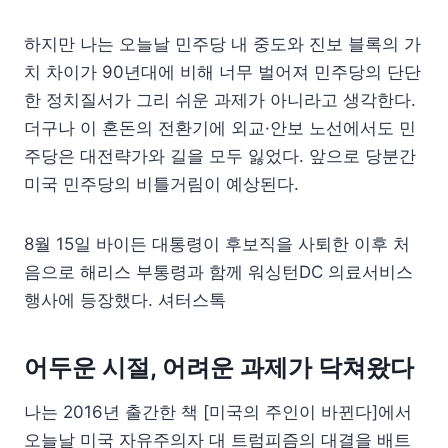
하지만 나는 오늘날 민주당 내 중도와 진보 블록의 가
치 차이가 90년대에 비해 너무 벌어져 민주당의 단단
한 정치질서가 그리 쉬운 과제가 아니라고 생각한다.
더구나 이 혼돈의 전환기에 외교·안보 노선에서도 민
주당은 대전략가와 길을 모두 잃었다. 앞으로 당분간
미국 민주당의 비틀거림이 예상된다.
8월 15일 바이든 대통령이 후보직을 사퇴한 이후 처
음으로 해리스 부통령과 함께 워싱턴DC 의료서비스
행사에 등장했다. 셔터스톡
어두운 시절, 어려운 과제가 닥쳐왔다
나는 2016년 출간한 책 [미국의 주인이 바뀐다]에서
오늘날 미국 자유주의자 대 트럼피즘의 대결을 배트