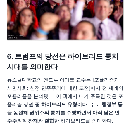
6. 트럼프의 당선은 하이브리드 통치
시대를 의미한다
뉴스쿨대학교의 앤드루 아라토 교수는 [포퓰리즘과
시민사회: 헌정 민주주의에 대한 도전]에서 전 세계의
포퓰리즘을 분석했다. 이 책에서 내가 주목한 것은 포
퓰리즘 정권 중
하이브리드 유형
이다. 주로
행정부 등
을 동원해 권위주의 통치를 수행하면서 아직 남은 민
주주의적 잔재와 결합
한 하이브리드를 의미한다.