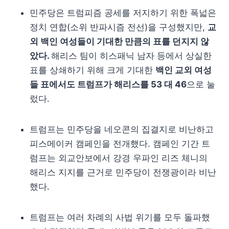
민주당은 트럼피즘 공세를 저지하기 위한 폭넓은
정치 연합(소위 반파시즘 전선)을 구성했지만,
교
외 백인 여성들이 기대한 만큼의 표를 던지지 않
았다.
해리스 팀이 히스패닉 남자 등에서 상실한
표를 상쇄하기 위해 크게 기대한
백인 교외 여성
들 표에서도 트럼프가 해리스를 53 대 46
으로 눌
렀다.
트럼프는 민주당을 네오콘의 집결지로 비난하고
피스메이커 캠페인을 전개했다. 캠페인 기간 트
럼프는 외교안보에서 강경 우파인 리즈 체니의
해리스 지지를 근거로 민주당이 전쟁광이라 비난
했다.
트럼프는 여러 차례의 사법 위기를 모두 돌파했