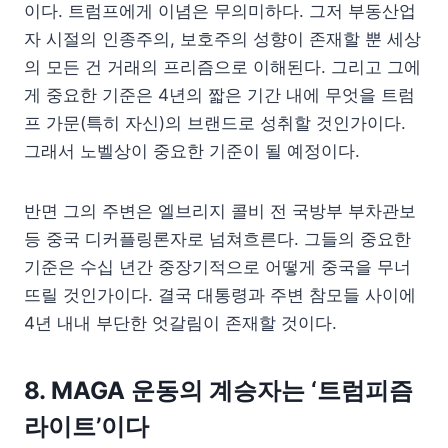
이다. 트럼프에게 이념은 무의미하다. 그저 부동산업
자 시절의 인종주의, 보호주의 성향이 존재할 뿐 세상
의 모든 건 거래의 프리즘으로 이해된다. 그리고 그에
게 중요한 기준은 4년의 짧은 기간 내에 무엇을 트럼
프 가문(특히 자신)의 브랜드로 성취할 것인가이다.
그래서 노벨상이 중요한 기준이 될 예정이다.
반면 그의 주변은 엘브리지 콜비 전 국방부 부차관보
등 중국 디커플링론자로 넘쳐흐른다. 그들의 중요한
기준은 수십 년간 중장기적으로 어떻게 중국을 무너
뜨릴 것인가이다. 결국 대통령과 주변 참모들 사이에
4년 내내 부단한 엇갈림이 존재할 것이다.
8. MAGA 운동의 계승자는 ‘트럼피즘
라이트’이다