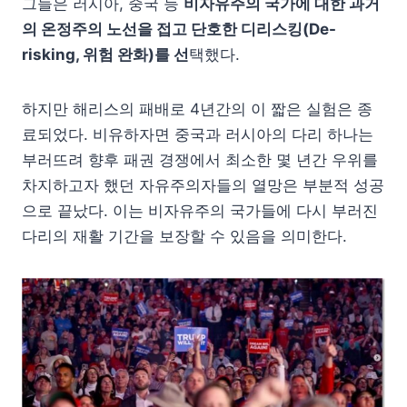
그들은 러시아, 중국 등
비자유주의 국가에 대한 과거
의 온정주의 노선을 접고 단호한 디리스킹(De-
risking, 위험 완화)를 선
택했다.
하지만 해리스의 패배로 4년간의 이 짧은 실험은 종
료되었다. 비유하자면 중국과 러시아의 다리 하나는
부러뜨려 향후 패권 경쟁에서 최소한 몇 년간 우위를
차지하고자 했던 자유주의자들의 열망은 부분적 성공
으로 끝났다. 이는 비자유주의 국가들에 다시 부러진
다리의 재활 기간을 보장할 수 있음을 의미한다.