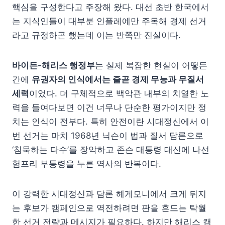
핵심을 구성한다고 주장해 왔다. 대선 초반 한국에서
는 지식인들이 대부분 인플레에만 주목해 경제 선거
라고 규정하곤 했는데 이는 반쪽만 진실이다.
바이든-해리스 행정부
는 실제 복잡한 현실이 어떻든
간에
유권자의 인식에서는 줄곧 경제 무능과 무질서
세력
이었다. 더 구체적으로 백악관 내부의 치열한 노
력을 들여다보면 이건 너무나 단순한 평가이지만 정
치는 인식이 전부다. 특히 안전이란 시대정신에서 이
번 선거는 마치 1968년 닉슨이 법과 질서 담론으로
‘침묵하는 다수’를 장악하고 존슨 대통령 대신에 나선
험프리 부통령을 누른 역사의 반복이다.
이 강력한 시대정신과 담론 헤게모니에서 크게 뒤지
는 후보가 캠페인으로 역전하려면 판을 흔드는 탁월
한 선거 전략과 메시지가 필요하다. 하지만 해리스 캠