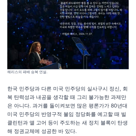
해리스의 패배 승복 연설.
한국 민주당과 다른 미국 민주당의 실사구시 정신, 회
복 탄력성과 내공을 생각할 때 그리 불가능한 과제만
은 아니다. 과거를 돌이켜보면 많은 평론가가 80년대
미국 민주당의 반영구적 불임 정당화를 예고할 때 빌
클린턴과 앨 고어 등이 주도하는 새 정치 블록이 탄생
해 정권교체에 성공한 바 있다.