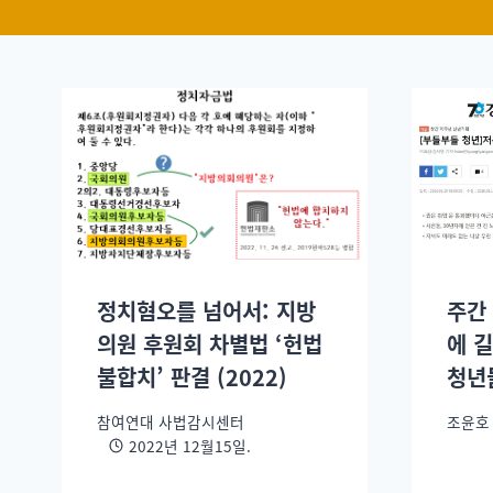
정치혐오를 넘어서: 지방
주간
의원 후원회 차별법 ‘헌법
에 길
불합치’ 판결 (2022)
청년
참여연대 사법감시센터
조윤호
2022년 12월15일.