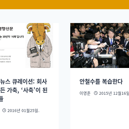
 뉴스 큐레이션: 회사
안철수를 복습한다
든 가축, ‘사축’이 된
이영준
2015년 12월16일
들
2016년 01월25일.