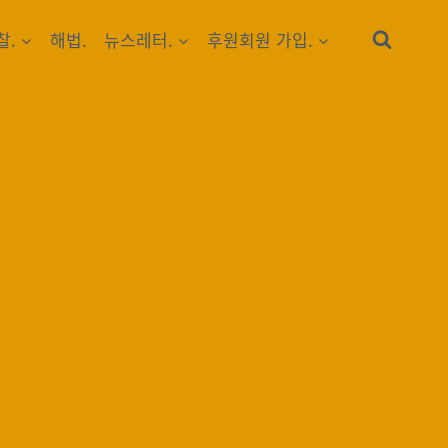
찰.
해법.
뉴스레터.
후원회원 가입.