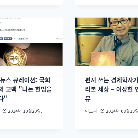
 뉴스 큐레이션: 국회
편지 쓰는 경제학자가
의 고백 "나는 헌법을
라본 세상 – 이상헌 
다"
뷰
2014년 10월20일.
민노씨
2014년 08월13일