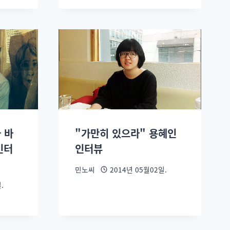
 바
"가만히 있으라" 용혜인
인터
인터뷰
민노씨
2014년 05월02일.
.