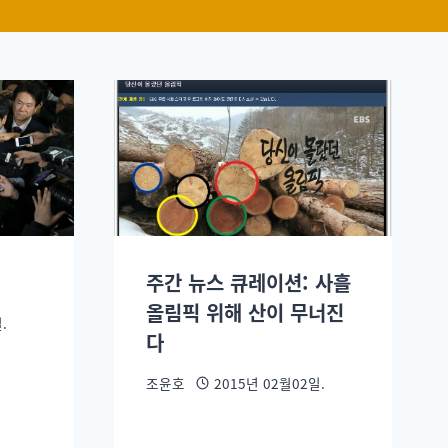
주간 뉴스 큐레이션: 사흘
올림픽 위해 산이 무너진
.
다
조윤호
2015년 02월02일.