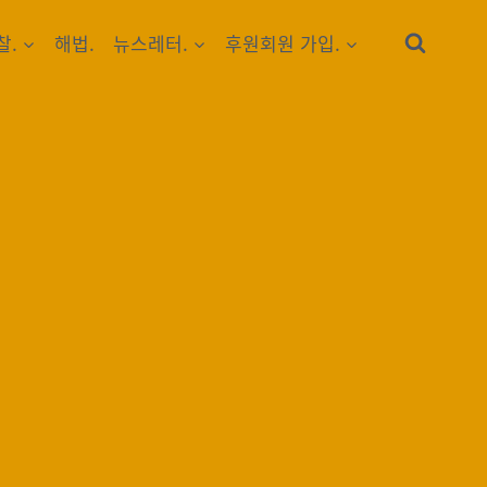
찰.
해법.
뉴스레터.
후원회원 가입.