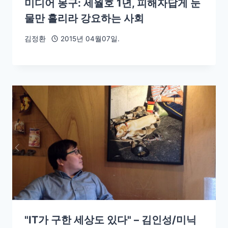
미디어 몽구: 세월호 1년, 피해자답게 눈
물만 흘리라 강요하는 사회
김정환
2015년 04월07일.
"IT가 구한 세상도 있다" – 김인성/미닉