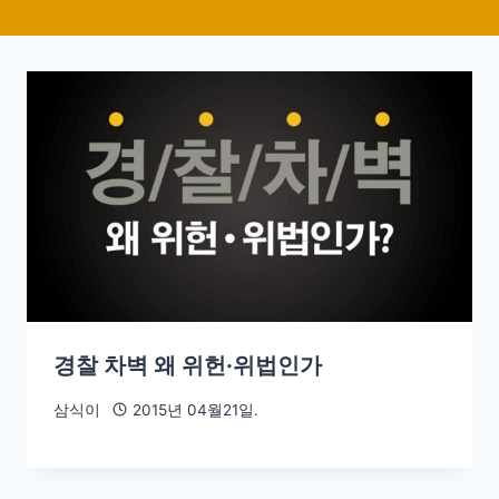
경찰 차벽 왜 위헌·위법인가
삼식이
2015년 04월21일.