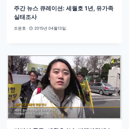
주간 뉴스 큐레이션: 세월호 1년, 유가족
실태조사
조윤호
2015년 04월13일.