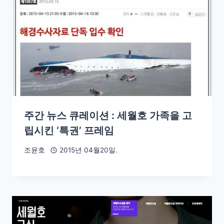
주간 뉴스 큐레이션 : 세월호 가족을 고
립시킨 ‘특권’ 프레임
조윤호
2015년 04월20일.