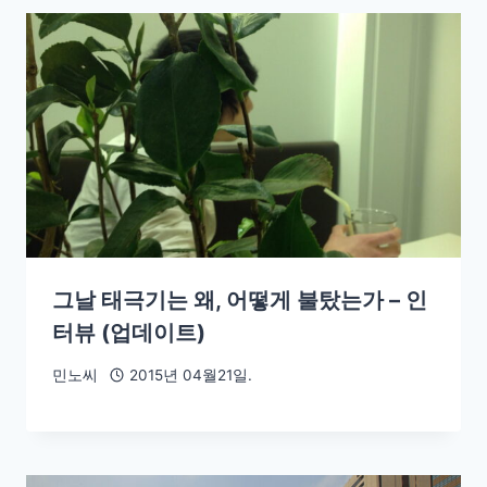
그날 태극기는 왜, 어떻게 불탔는가 – 인
터뷰 (업데이트)
민노씨
2015년 04월21일.