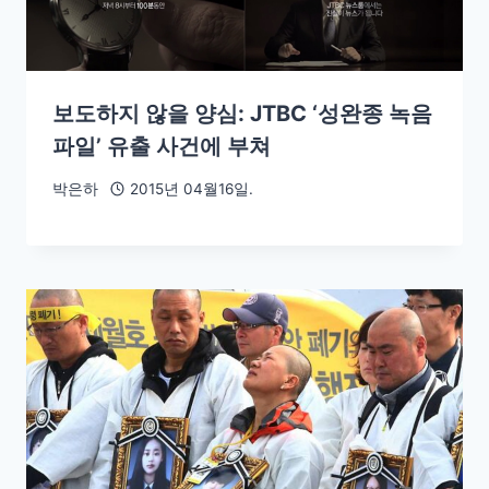
보도하지 않을 양심: JTBC ‘성완종 녹음
파일’ 유출 사건에 부쳐
박은하
2015년 04월16일.