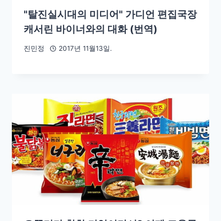
"탈진실시대의 미디어" 가디언 편집국장
캐서린 바이너와의 대화 (번역)
진민정
2017년 11월13일.