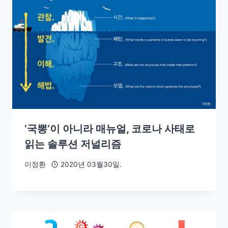
‘국뽕’이 아니라 매뉴얼, 코로나 사태로
읽는 솔루션 저널리즘
이정환
2020년 03월30일.