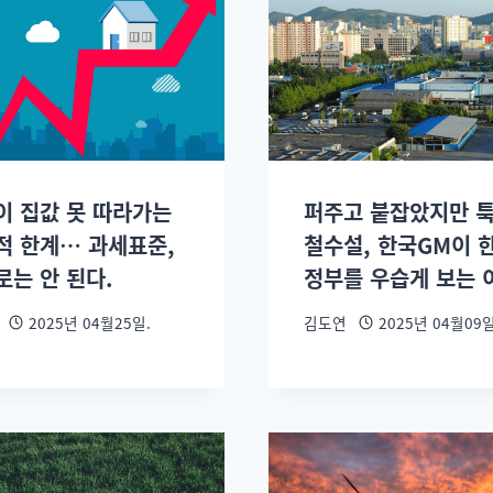
이 집값 못 따라가는
퍼주고 붙잡았지만 
적 한계… 과세표준,
철수설, 한국GM이 
로는 안 된다.
정부를 우습게 보는 
2025년 04월25일.
김도연
2025년 04월09일