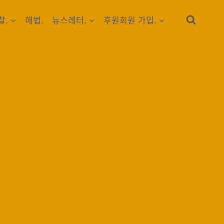
찰.
해법.
뉴스레터.
후원회원 가입.