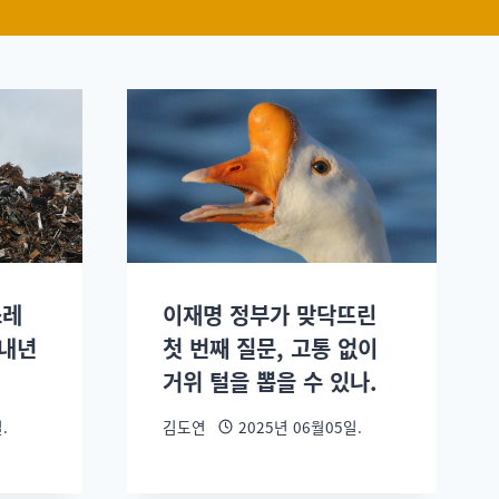
쓰레
이재명 정부가 맞닥뜨린
 내년
첫 번째 질문, 고통 없이
거위 털을 뽑을 수 있나.
.
김도연
2025년 06월05일.