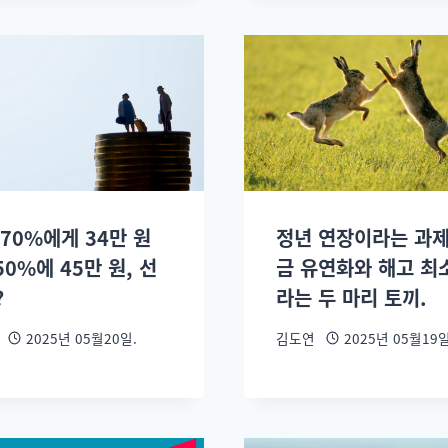
70%에게 34만 원
정년 연장이라는 과제
 50%에 45만 원, 선
금 유연화와 해고 최
?
라는 두 마리 토끼.
2025년 05월20일.
김도연
2025년 05월19일