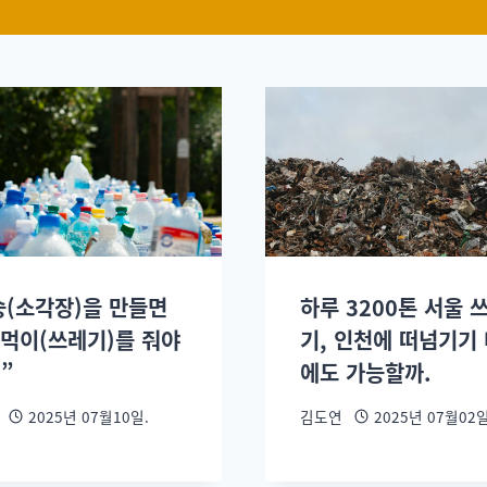
승(소각장)을 만들면
하루 3200톤 서울 
 먹이(쓰레기)를 줘야
기, 인천에 떠넘기기
”
에도 가능할까.
2025년 07월10일.
김도연
2025년 07월02일