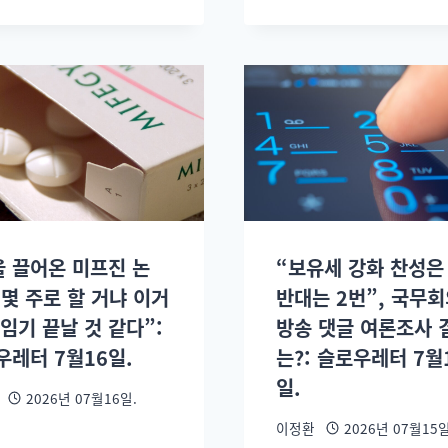
을 끌어온 미프진 논
“보유세 강화 찬성은 
“몇 주로 할 거냐 이거
반대는 2번”, 국무회
임기 끝날 것 같다”:
방송 댓글 여론조사 
우레터 7월16일.
는?: 슬로우레터 7월
일.
2026년 07월16일.
이정환
2026년 07월15일