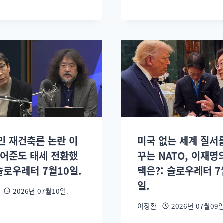
민 재건축론 논란 이
미국 없는 세계 질서
김어준도 태세 전환했
꾸는 NATO, 이재명
슬로우레터 7월10일.
택은?: 슬로우레터 7
일.
2026년 07월10일.
이정환
2026년 07월09일