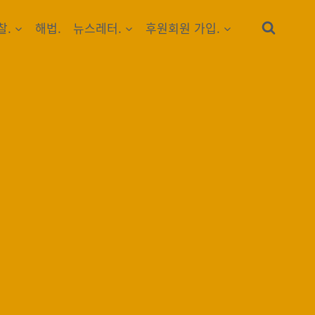
찰.
해법.
뉴스레터.
후원회원 가입.