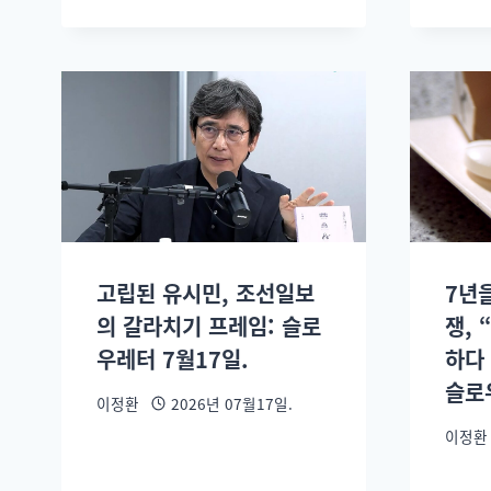
고립된 유시민, 조선일보
7년
의 갈라치기 프레임: 슬로
쟁, 
우레터 7월17일.
하다 
슬로
이정환
2026년 07월17일.
이정환