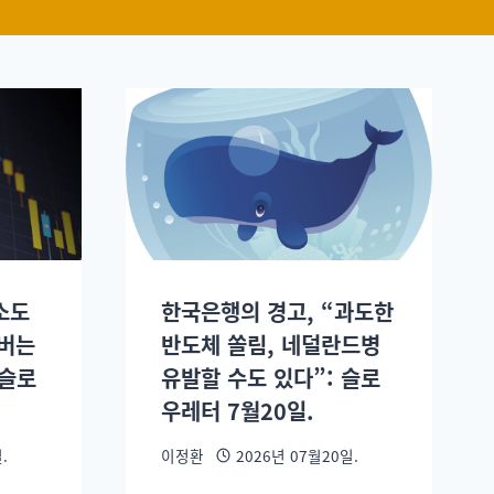
소도
한국은행의 경고, “과도한
 버는
반도체 쏠림, 네덜란드병
 슬로
유발할 수도 있다”: 슬로
우레터 7월20일.
.
이정환
2026년 07월20일.