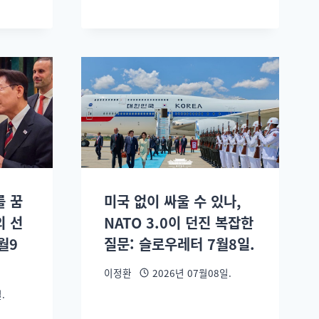
를 꿈
미국 없이 싸울 수 있나,
의 선
NATO 3.0이 던진 복잡한
월9
질문: 슬로우레터 7월8일.
이정환
2026년 07월08일.
.