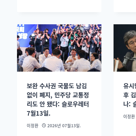
보완 수사권 국물도 남김
유시
없이 폐지, 민주당 교통정
후 
리도 안 됐다: 슬로우레터
나: 
7월13일.
이정환
이정환
2026년 07월13일.