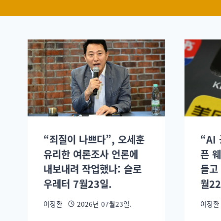
“죄질이 나쁘다”, 오세훈
“AI
유리한 여론조사 언론에
픈 
내보내려 작업했나: 슬로
들고
우레터 7월23일.
월22
이정환
2026년 07월23일.
이정환