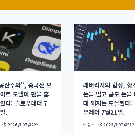
 공산주의”, 중국산 오
레버리지의 함정, 황
웨이트 모델이 판을 흔
돈을 벌고 곰도 돈을
 있다: 슬로우레터 7
데 돼지는 도살된다:
일.
우레터 7월21일.
2026년 07월22일.
이정환
2026년 07월21일