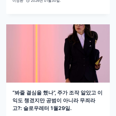
이정환
2026년 01월30일.
“봐줄 결심을 했나”, 주가 조작 알았고 이
익도 챙겼지만 공범이 아니라 무죄라
고?: 슬로우레터 1월29일.