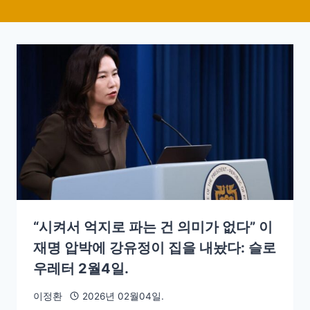
“시켜서 억지로 파는 건 의미가 없다” 이
재명 압박에 강유정이 집을 내놨다: 슬로
우레터 2월4일.
이정환
2026년 02월04일.