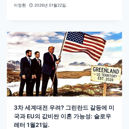
이정환
2026년 01월22일.
3차 세계대전 우려? 그린란드 갈등에 미
국과 EU의 값비싼 이혼 가능성: 슬로우
레터 1월21일.