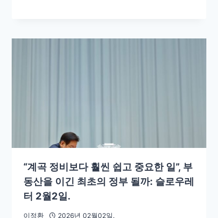
“계곡 정비보다 훨씬 쉽고 중요한 일”, 부
동산을 이긴 최초의 정부 될까: 슬로우레
터 2월2일.
이정환
2026년 02월02일.