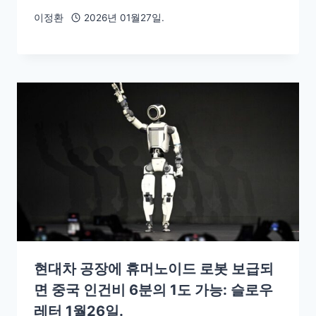
이정환
2026년 01월27일.
현대차 공장에 휴머노이드 로봇 보급되
면 중국 인건비 6분의 1도 가능: 슬로우
레터 1월26일.