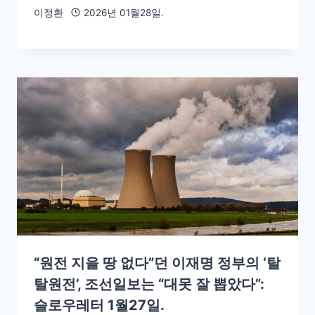
이정환
2026년 01월28일.
“원전 지을 땅 없다”던 이재명 정부의 ‘탈
탈원전’, 조선일보는 “대못 잘 뽑았다”:
슬로우레터 1월27일.