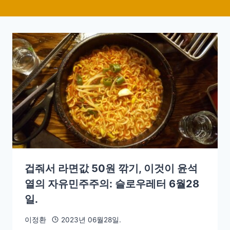
겁줘서 라면값 50원 깎기, 이것이 윤석
열의 자유민주주의: 슬로우레터 6월28
일.
이정환
2023년 06월28일.