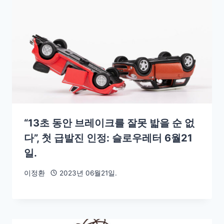
“13초 동안 브레이크를 잘못 밟을 순 없
다”, 첫 급발진 인정: 슬로우레터 6월21
일.
이정환
2023년 06월21일.