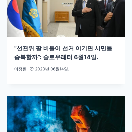
“선관위 팔 비틀어 선거 이기면 시민들
승복할까”: 슬로우레터 6월14일.
이정환
2023년 06월14일.