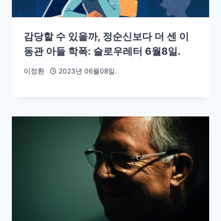
감당할 수 있을까, 정순신보다 더 센 이
동관 아들 학폭: 슬로우레터 6월8일.
이정환
2023년 06월08일.