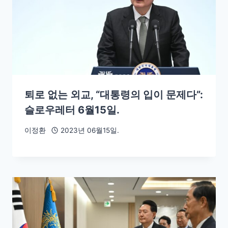
퇴로 없는 외교, “대통령의 입이 문제다”:
슬로우레터 6월15일.
이정환
2023년 06월15일.