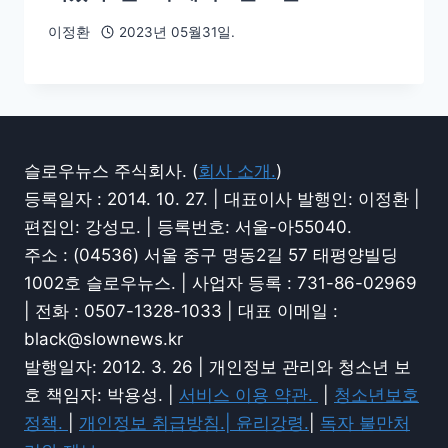
이정환
2023년 05월31일.
슬로우뉴스 주식회사. (
회사 소개.
)
등록일자 : 2014. 10. 27. | 대표이사 발행인: 이정환 |
편집인: 강성모. | 등록번호: 서울-아55040.
주소 : (04536) 서울 중구 명동2길 57 태평양빌딩
1002호 슬로우뉴스. | 사업자 등록 : 731-86-02969
| 전화 : 0507-1328-1033 | 대표 이메일 :
black@slownews.kr
발행일자: 2012. 3. 26 | 개인정보 관리와 청소년 보
호 책임자: 박용성. |
서비스 이용 약관.
|
청소년보호
정책.
|
개인정보 취급방침.|
윤리강령.
|
독자 불만처