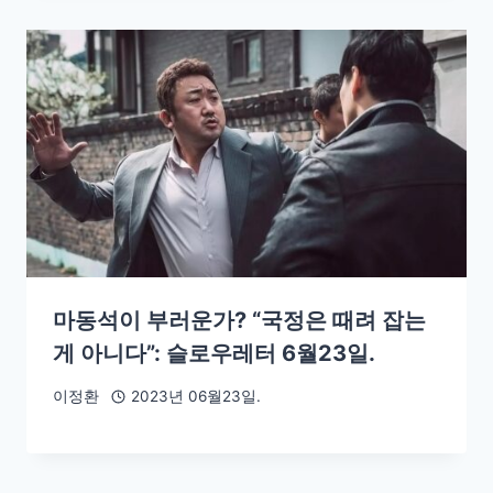
마동석이 부러운가? “국정은 때려 잡는
게 아니다”: 슬로우레터 6월23일.
이정환
2023년 06월23일.