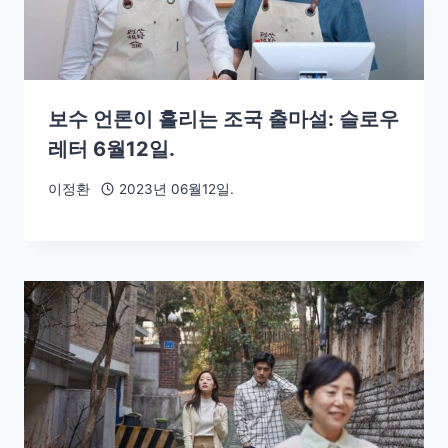
보수 언론이 흘리는 조국 출마설: 슬로우
레터 6월12일.
이정환
2023년 06월12일.