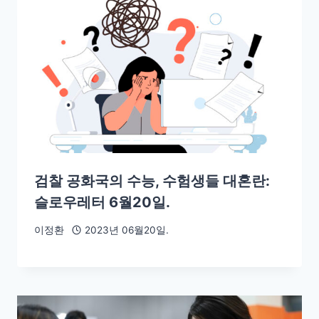
검찰 공화국의 수능, 수험생들 대혼란:
슬로우레터 6월20일.
이정환
2023년 06월20일.