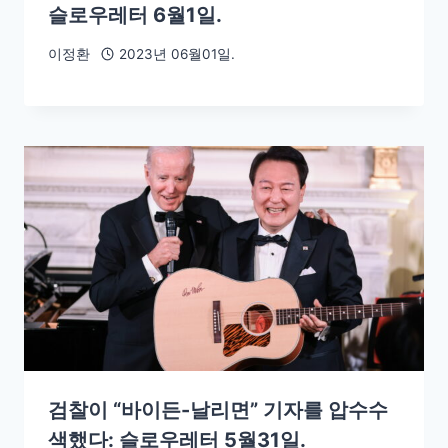
슬로우레터 6월1일.
이정환
2023년 06월01일.
검찰이 “바이든-날리면” 기자를 압수수
색했다: 슬로우레터 5월31일.