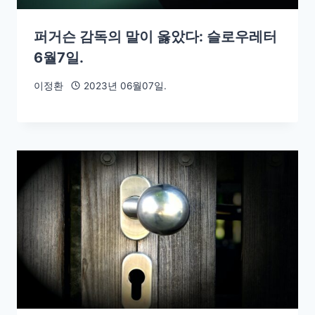
퍼거슨 감독의 말이 옳았다: 슬로우레터
6월7일.
이정환
2023년 06월07일.