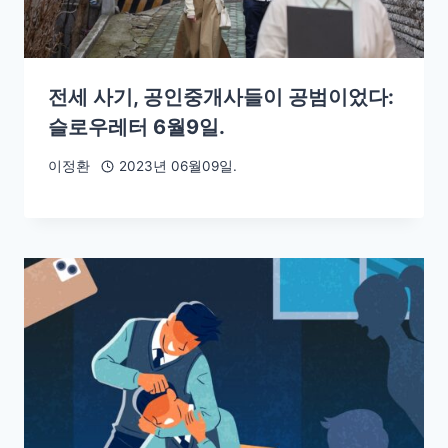
전세 사기, 공인중개사들이 공범이었다:
슬로우레터 6월9일.
이정환
2023년 06월09일.