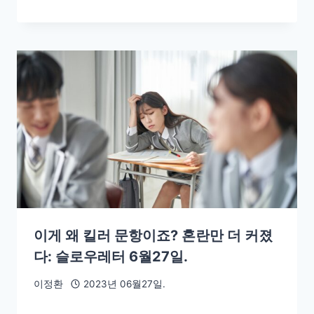
이게 왜 킬러 문항이죠? 혼란만 더 커졌
다: 슬로우레터 6월27일.
이정환
2023년 06월27일.