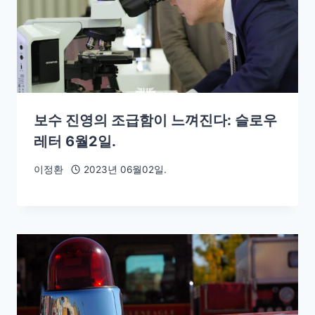
보수 진영의 조급함이 느껴진다: 슬로우
레터 6월2일.
이정환
2023년 06월02일.