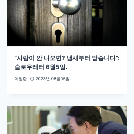
“사람이 안 나오면? 냄새부터 맡습니다”:
슬로우레터 6월5일.
이정환
2023년 06월05일.