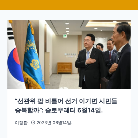
“선관위 팔 비틀어 선거 이기면 시민들
승복할까”: 슬로우레터 6월14일.
이정환
2023년 06월14일.