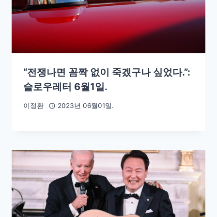
“전쟁나면 꼼짝 없이 죽겠구나 싶었다.”:
슬로우레터 6월1일.
이정환
2023년 06월01일.