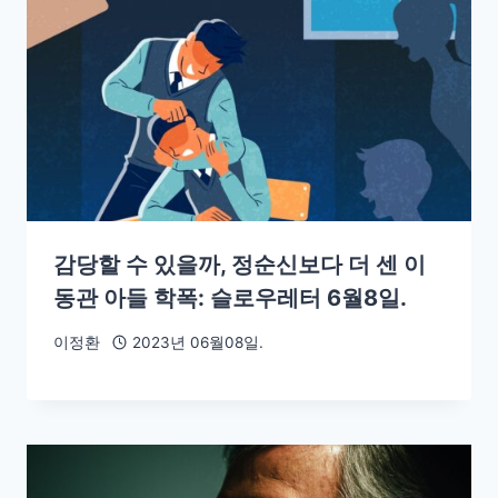
감당할 수 있을까, 정순신보다 더 센 이
동관 아들 학폭: 슬로우레터 6월8일.
이정환
2023년 06월08일.