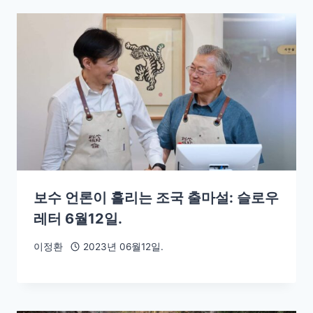
보수 언론이 흘리는 조국 출마설: 슬로우
레터 6월12일.
이정환
2023년 06월12일.