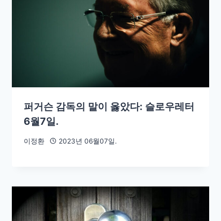
퍼거슨 감독의 말이 옳았다: 슬로우레터
6월7일.
이정환
2023년 06월07일.