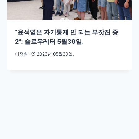
“윤석열은 자기통제 안 되는 부잣집 중
2”: 슬로우레터 5월30일.
이정환
2023년 05월30일.