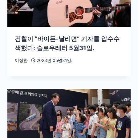
검찰이 “바이든-날리면” 기자를 압수수
색했다: 슬로우레터 5월31일.
이정환
2023년 05월31일.